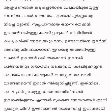
ആക്രമണങ്ങള്‍ കടുപ്പിച്ചതോടെ മേഖലയിലൂടെയുള്ള
വാണിജ്യ കപ്പല്‍ ഗതാഗതം ഏതാണ്ട് പൂര്‍ണ്ണമായും
നിലച്ച മട്ടാണ്. സുപ്രധാനമായ ഒമാനി തെക്കന്‍
ഇടനാഴി വഴിയുള്ള കപ്പല്‍ച്ചാലുകള്‍ സിവിലിയന്‍
കപ്പലുകള്‍ക്ക് നേരെ ആക്രമണം ഉണ്ടായതിനെ തുടര്‍ന്ന്
അടഞ്ഞു കിടക്കുകയാണ്. ഇറാന്റെ അനുമതിയുള്ള
വടക്കന്‍ ഇടനാഴി വഴി മാത്രമാണ് ഇപ്പോള്‍
പേരിനെങ്കിലും ഗതാഗതം നടക്കുന്നത്. കടലിടുക്കിലൂടെ
കടന്നുപോകുന്ന കപ്പലുകള്‍ തങ്ങളുടെ അനുമതി
വാങ്ങണമെന്ന് ഇറാന്‍ നിര്‍ദ്ദേശിച്ചിട്ടുണ്ട്. ഇതിനിടെ,
കടലിടുക്കിലൂടെയുള്ള ഗതാഗതത്തിന് ടോള്‍
ഈടാക്കില്ലെന്നും എന്നാല്‍ സുരക്ഷാ സേവനങ്ങള്‍ക്കായി
പ്രത്യേക ഫീസ് ഈടാക്കുന്നത് സംബന്ധിച്ച് ഇറാനുമായി