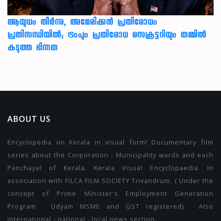
ആയുധം തീർന്നു, അമേരിക്കൻ പ്രതിരോധം
പ്രതിസന്ധിയിൽ; ട്രംപും പ്രതിരോധ സെക്രട്ടറിയും തമ്മിൽ
കടുത്ത ഭിന്നത
ABOUT US
Encyclopedia on Kerala in visual form! Documentary film
series about the Corporation - Municipality wards and each
Panchayat of Kerala. Kerala Visual Encyclopaedia. In
association with FILCA FILM SOCIETY Trivandrum. ( Under the
concept of Prime Minister's Employment Generation
Program . Udyam MSME and GST registered) . Also
international - national - local news section.