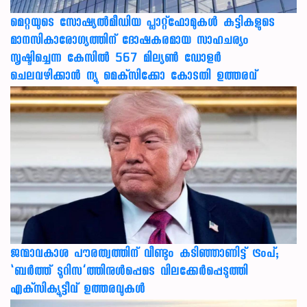
മെറ്റയുടെ സോഷ്യല്‍മീഡിയ പ്ലാറ്റ്‌ഫോമുകള്‍ കുട്ടികളുടെ
മാനസികാരോഗ്യത്തിന് ദോഷകരമായ സാഹചര്യം
സൃഷ്ടിച്ചെന്ന കേസില്‍ 567 മില്യണ്‍ ഡോളര്‍
ചെലവഴിക്കാന്‍ ന്യൂ മെക്‌സിക്കോ കോടതി ഉത്തരവ്
ജന്മാവകാശ പൗരത്വത്തിന് വീണ്ടും കടിഞ്ഞാണിട്ട് ട്രംപ്;
‘ബര്‍ത്ത് ടൂറിസ’ത്തിനുള്‍പ്പെടെ വിലക്കേര്‍പ്പെടുത്തി
എക്‌സിക്യൂട്ടീവ് ഉത്തരവുകള്‍