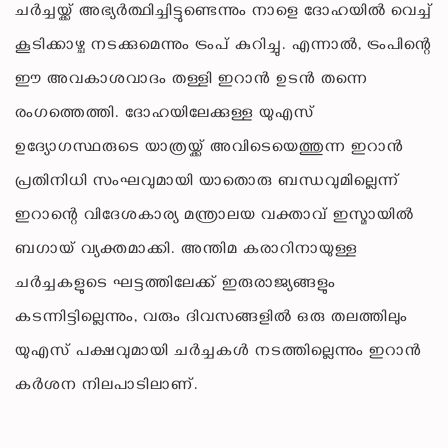
ചര്‍ച്ചയ്ക്ക് അഭ്യര്‍ത്ഥിച്ചിട്ടുണ്ടെന്നും നാളെ ദോഹയില്‍ വെച്ച്
കൂടിക്കാഴ്ച നടക്കുമെന്നും ട്രംപ് കുറിച്ചു. എന്നാല്‍, ട്രംപിന്റെ
ഈ അവകാശവാദം തള്ളി ഇറാന്‍ ഉടന്‍ തന്നെ
രംഗത്തെത്തി. ദോഹയിലേക്കുള്ള യുഎസ്
ഉദ്യോഗസ്ഥരുടെ യാത്രയ്ക്ക് അവിടെയെത്തുന്ന ഇറാന്‍
പ്രതിനിധി സംഘവുമായി യാതൊരു ബന്ധവുമില്ലെന്ന്
ഇറാന്റെ വിദേശകാര്യ മന്ത്രാലയ വക്താവ് ഇസ്മായില്‍
ബഗായ് വ്യക്തമാക്കി. അന്തിമ കരാറിനായുള്ള
ചര്‍ച്ചകളുടെ ഘട്ടത്തിലേക്ക് ഇരുരാജ്യങ്ങളും
കടന്നിട്ടില്ലെന്നും, വരും ദിവസങ്ങളില്‍ ഒരു തലത്തിലും
യുഎസ് പക്ഷവുമായി ചര്‍ച്ചകള്‍ നടത്തില്ലെന്നും ഇറാന്‍
കര്‍ശന നിലപാടിലാണ്.