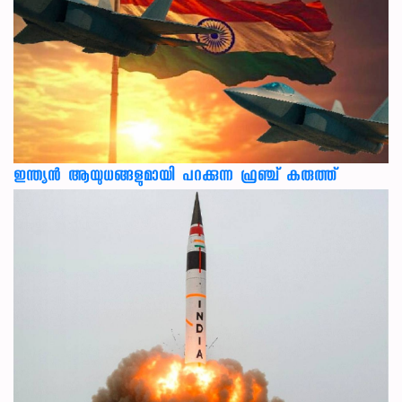
ഇന്ത്യൻ ആയുധങ്ങളുമായി പറക്കുന്ന ഫ്രഞ്ച് കരുത്ത്