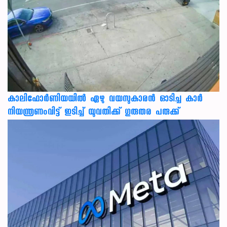
കാലിഫോര്‍ണിയയില്‍ ഏഴു വയസുകാരന്‍ ഓടിച്ച കാര്‍
നിയന്ത്രണംവിട്ട് ഇടിച്ച് യുവതിക്ക് ഗുരുതര പരുക്ക്