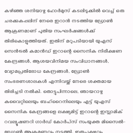
കഴിഞ്ഞ ശനിയാഴ്ച ഹോര്‍മുസ് കടലിടുക്കില്‍ വെച്ച് ഒരു
ചരക്കുകപ്പലിന് നേരെ ഇറാന്‍ നടത്തിയ ഡ്രോണ്‍
ആക്രണമാണ് പുതിയ സംഘര്‍ഷങ്ങള്‍ക്ക്
തിരികൊളുത്തിയത്. ഇതിന് മറുപടിയായി യുഎസ്
സെന്‍ട്രല്‍ കമാന്‍ഡ് ഇറാന്റെ സൈനിക നിരീക്ഷണ
കേന്ദ്രങ്ങള്‍, ആശയവിനിമയ സംവിധാനങ്ങള്‍,
വ്യോമപ്രതിരോധ കേന്ദ്രങ്ങള്‍, ഡ്രോണ്‍
സംഭരണശാലകള്‍ എന്നിവയ്ക്ക് നേരെ ശക്തമായ
തിരിച്ചടി നല്‍കി. തൊട്ടുപിന്നാലെ, ഞായറാഴ്ച
കുവൈറ്റിലെയും ബഹ്റൈനിലെയും എട്ട് യുഎസ്
സൈനിക കേന്ദ്രങ്ങളെ ലക്ഷ്യമിട്ട് ഇറാന്റെ ഇസ്ലാമിക്
റവല്യൂഷണറി ഗാര്‍ഡ് കോര്‍പ്‌സ് സംയുക്ത മിസൈല്‍-
ഡ്രോണ്‍ ആക്രമണവും നടത്തി. ഇരുപക്ഷവും