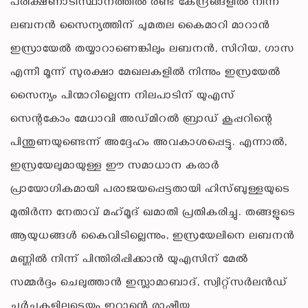
പരീക്ഷണാടിസ്ഥാനത്തില്‍ രണ്ട് കേന്ദ്രങ്ങളില്‍ നിന്ന്
ലബനന്‍ സൈന്യത്തിന് ചുമതല കൈമാറി മാറാന്‍
ഇസ്രായേല്‍ തയ്യാറാണെങ്കിലും ലബനന്‍, സിറിയ, ഗാസ
എന്നീ മൂന്ന് സുരക്ഷാ മേഖലകളില്‍ നിന്നും ഇസ്രയേല്‍
സൈന്യം പിന്മാറില്ലെന്ന നിലപാടിന് യുഎസ്
സെന്റകോം മേധാവി അഡ്മിറല്‍ ബ്രാഡ് കൂപ്പറിന്റെ
പിന്തുണയുണ്ടെന്ന് അദ്ദേഹം അവകാശപ്പെട്ടു. എന്നാല്‍,
ഇസ്രയേലുമായുള്ള ഈ സമാധാന കരാര്‍
പ്രായോഗികമായി പരാജയപ്പെട്ടതായി ഹിസ്ബുള്ളയുടെ
മുതിര്‍ന്ന നേതാവ് മഹ്‌മൂദ് ഖമാതി പ്രതികരിച്ചു. തങ്ങളുടെ
ആയുധങ്ങള്‍ കൈവിടില്ലെന്നും, ഇസ്രയേലിനെ ലബനന്‍
മണ്ണില്‍ നിന്ന് പിന്തിരിപ്പിക്കാന്‍ യുഎസിന് മേല്‍
സമ്മര്‍ദ്ദം ചെലുത്താന്‍ ഇസ്ലാമാബാദ്, സ്വിറ്റ്‌സര്‍ലന്‍ഡ്
ചര്‍ച്ചകളിലൂടെയും ഇറാന്റെ രാഷ്ട്രീയ