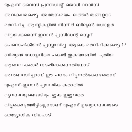
യുഎസ് വൈസ് പ്രസിഡന്റ് ജെഡി വാന്‍സ്
അവകാശപ്പെട്ടു. അതേസമയം, ഖത്തര്‍ തങ്ങളുടെ
മരവിപ്പിച്ച ആസ്തികളില്‍ നിന്ന് 6 ബില്യണ്‍ ഡോളര്‍
വിട്ടയക്കുമെന്ന് ഇറാന്‍ പ്രസിഡന്റ് മസൂദ്
പെസെഷ്‌കിയന്‍ പ്രസ്താവിച്ചു. ആകെ മരവിപ്പിക്കപ്പെട്ട 12
ബില്യണ്‍ ഡോളറിലെ പകുതി തുകയാണിത്. പുതിയ
ആണവ കരാര്‍ നടപ്പിലാക്കുന്നതിനോട്
അനുബന്ധിച്ചാണ് ഈ പണം വിട്ടുനല്‍കേണ്ടതെന്ന്
യുഎസ്-ഇറാന്‍ പ്രാഥമിക കരാറില്‍
വ്യവസ്ഥയുണ്ടെങ്കിലും, തുക ഇതുവരെ
വിട്ടുകൊടുത്തിട്ടില്ലെന്നാണ് യുഎസ് ഉദ്യോഗസ്ഥരുടെ
ഔദ്യോഗിക നിലപാട്.