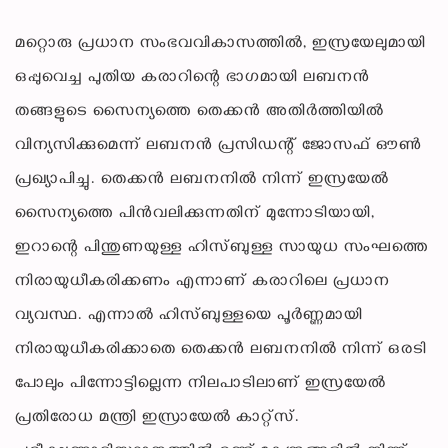
മറ്റൊരു പ്രധാന സംഭവവികാസത്തില്‍, ഇസ്രയേലുമായി
ഒപ്പുവെച്ച പുതിയ കരാറിന്റെ ഭാഗമായി ലബനന്‍
തങ്ങളുടെ സൈന്യത്തെ തെക്കന്‍ അതിര്‍ത്തിയില്‍
വിന്യസിക്കുമെന്ന് ലബനന്‍ പ്രസിഡന്റ് ജോസഫ് ഔണ്‍
പ്രഖ്യാപിച്ചു. തെക്കന്‍ ലബനനില്‍ നിന്ന് ഇസ്രയേല്‍
സൈന്യത്തെ പിന്‍വലിക്കുന്നതിന് മുന്നോടിയായി,
ഇറാന്റെ പിന്തുണയുള്ള ഹിസ്ബുള്ള സായുധ സംഘത്തെ
നിരായുധീകരിക്കണം എന്നാണ് കരാറിലെ പ്രധാന
വ്യവസ്ഥ. എന്നാല്‍ ഹിസ്ബുള്ളയെ പൂര്‍ണ്ണമായി
നിരായുധീകരിക്കാതെ തെക്കന്‍ ലബനനില്‍ നിന്ന് ഒരടി
പോലും പിന്നോട്ടില്ലെന്ന നിലപാടിലാണ് ഇസ്രയേല്‍
പ്രതിരോധ മന്ത്രി ഇസ്രായേല്‍ കാറ്റ്‌സ്.