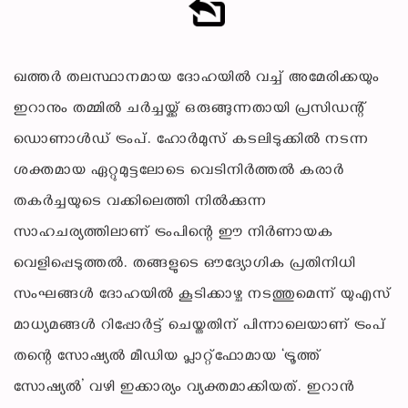
ഖത്തര്‍ തലസ്ഥാനമായ ദോഹയില്‍ വച്ച് അമേരിക്കയും
ഇറാനും തമ്മില്‍ ചര്‍ച്ചയ്ക്ക് ഒരുങ്ങുന്നതായി പ്രസിഡന്റ്
ഡൊണാള്‍ഡ് ട്രംപ്. ഹോര്‍മുസ് കടലിടുക്കില്‍ നടന്ന
ശക്തമായ ഏറ്റുമുട്ടലോടെ വെടിനിര്‍ത്തല്‍ കരാര്‍
തകര്‍ച്ചയുടെ വക്കിലെത്തി നില്‍ക്കുന്ന
സാഹചര്യത്തിലാണ് ട്രംപിന്റെ ഈ നിര്‍ണായക
വെളിപ്പെടുത്തല്‍. തങ്ങളുടെ ഔദ്യോഗിക പ്രതിനിധി
സംഘങ്ങള്‍ ദോഹയില്‍ കൂടിക്കാഴ്ച നടത്തുമെന്ന് യുഎസ്
മാധ്യമങ്ങള്‍ റിപ്പോര്‍ട്ട് ചെയ്തതിന് പിന്നാലെയാണ് ട്രംപ്
തന്റെ സോഷ്യല്‍ മീഡിയ പ്ലാറ്റ്ഫോമായ ‘ട്രൂത്ത്
സോഷ്യല്‍’ വഴി ഇക്കാര്യം വ്യക്തമാക്കിയത്. ഇറാന്‍