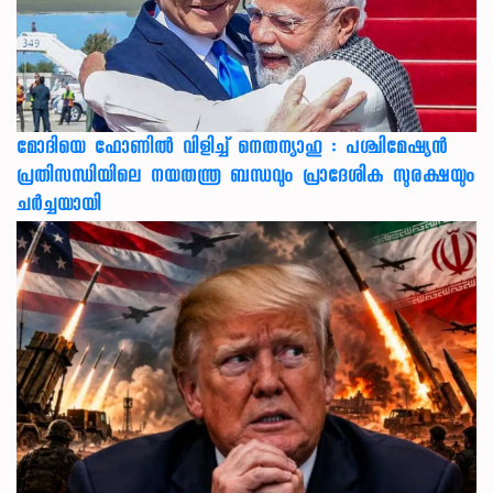
മോദിയെ ഫോണിൽ വിളിച്ച് നെതന്യാഹു : പശ്ചിമേഷ്യൻ
പ്രതിസന്ധിയിലെ നയതന്ത്ര ബന്ധവും പ്രാദേശിക സുരക്ഷയും
ചർച്ചയായി