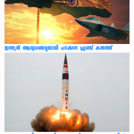
ഇന്ത്യൻ ആയുധങ്ങളുമായി പറക്കുന്ന ഫ്രഞ്ച് കരുത്ത്