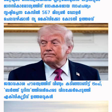
മെറ്റയുടെ സോഷ്യല്‍മീഡിയ പ്ലാറ്റ്‌ഫോമുകള്‍ കുട്ടികളുടെ
മാനസികാരോഗ്യത്തിന് ദോഷകരമായ സാഹചര്യം
സൃഷ്ടിച്ചെന്ന കേസില്‍ 567 മില്യണ്‍ ഡോളര്‍
ചെലവഴിക്കാന്‍ ന്യൂ മെക്‌സിക്കോ കോടതി ഉത്തരവ്
ജന്മാവകാശ പൗരത്വത്തിന് വീണ്ടും കടിഞ്ഞാണിട്ട് ട്രംപ്;
‘ബര്‍ത്ത് ടൂറിസ’ത്തിനുള്‍പ്പെടെ വിലക്കേര്‍പ്പെടുത്തി
എക്‌സിക്യൂട്ടീവ് ഉത്തരവുകള്‍