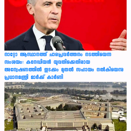
നാറ്റോ ആസ്ഥാനത്ത് ചാരപ്രവര്‍ത്തനം നടത്തിയെന്ന
സംശയം: കനേഡിയന്‍ യുവതിക്കെതിരായ
അന്വേഷണത്തില്‍ തുടക്കം മുതല്‍ സഹായം നല്‍കിയെന്നു
പ്രധാനമന്ത്രി മാര്‍ക്ക് കാര്‍ണി