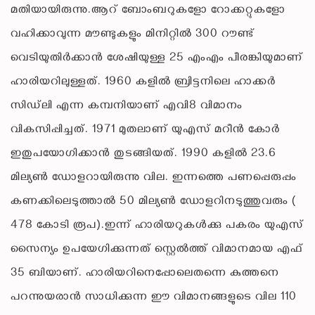
മതിയായിരുന്നു.ആറ് ബോംബറുകളോ റോക്കറ്റുകളോ
വഹിക്കാവുന്ന മൗണ്ടുകളും മിനിറ്റില്‍ 300 റൗണ്ട്
വെടിയുതിര്‍ക്കാന്‍ ശേഷിയുള്ള 25 എംഎം പീരങ്കിയുമാണ്
ഹാരിയറിലുള്ളത്. 1960 കളില്‍ ബ്രിട്ടനിലെ ഹാക്കര്‍
സിഡ്‌ലി എന്ന കമ്പനിയാണ് എവി8 വിമാനം
വികസിപ്പിച്ചത്. 1971 മുതലാണ് യുഎസ് മറീന്‍ കോര്‍
ഇതുപയോഗിക്കാന്‍ തുടങ്ങിയത്. 1990 കളില്‍ 23.6
മില്യണ്‍ ഡോളറായിരുന്നു വില. ഇന്നത്തെ പണപ്പെരുപ്പം
കണക്കിലെടുത്താല്‍ 50 മില്യണ്‍ ഡോളറിനടുത്തുവരും (
478 കോടി രൂപ).ഇന്ന് ഹാരിയറുകള്‍ക്കു പകരം യുഎസ്
സൈന്യം ഉപയേഗിക്കുന്നത് സ്റ്റെല്‍ത്ത് വിമാനമായ എഫ്
35 ബിയാണ്. ഹാരിയറിനെപ്പോലെതന്നെ കുത്തനെ
പറന്നുയരാന്‍ സാധിക്കുന്ന ഈ വിമാനങ്ങളുടെ വില 110