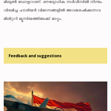
മില്യണ്‍ ഡോളറാണ്. ഔദ്യോഗിക സര്‍വീസില്‍ നിന്നും
വിരമിച്ച ഹാരിയര്‍ വിമാനങ്ങളില്‍ അവശേഷിക്കുന്നവ
മിലിറ്ററി മ്യൂസിയത്തിലേക്ക് മാറ്റും.
Feedback and suggestions