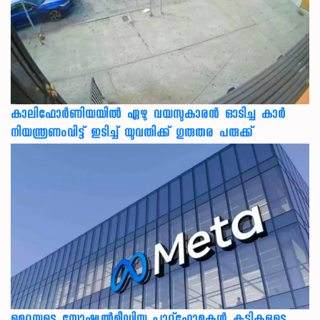
കാലിഫോര്‍ണിയയില്‍ ഏഴു വയസുകാരന്‍ ഓടിച്ച കാര്‍
നിയന്ത്രണംവിട്ട് ഇടിച്ച് യുവതിക്ക് ഗുരുതര പരുക്ക്