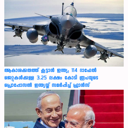
ആകാശക്കരുത്ത് കൂട്ടാൻ ഇന്ത്യ; 114 റാഫേൽ
ജെറ്റുകൾക്കുള്ള 3.25 ലക്ഷം കോടി രൂപയുടെ
പ്രൊപ്പോസൽ ഇന്ത്യയ്ക്ക് സമർപ്പിച്ച് ഫ്രാൻസ്