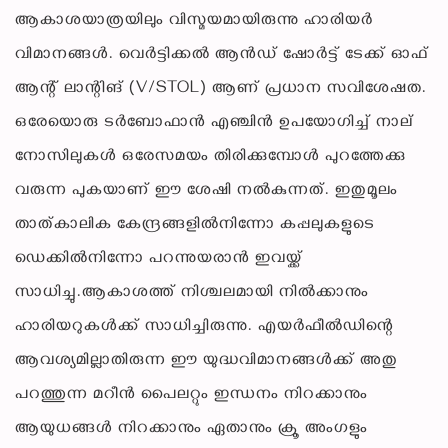
ആകാശയാത്രയിലും വിസ്മയമായിരുന്നു ഹാരിയര്‍
വിമാനങ്ങള്‍. വെര്‍ട്ടിക്കല്‍ ആന്‍ഡ് ഷോര്‍ട്ട് ടേക്ക് ഓഫ്
ആന്റ് ലാന്റിങ് (V/STOL) ആണ് പ്രധാന സവിശേഷത.
ഒരേയൊരു ടര്‍ബോഫാന്‍ എഞ്ചിന്‍ ഉപയോഗിച്ച് നാല്
നോസിലുകള്‍ ഒരേസമയം തിരിക്കുമ്പോള്‍ പുറത്തേക്കു
വരുന്ന പുകയാണ് ഈ ശേഷി നല്‍കുന്നത്. ഇതുമൂലം
താത്കാലിക കേന്ദ്രങ്ങളില്‍നിന്നോ കപ്പലുകളുടെ
ഡെക്കില്‍നിന്നോ പറന്നുയരാന്‍ ഇവയ്ക്ക്
സാധിച്ചു.ആകാശത്ത് നിശ്ചലമായി നില്‍ക്കാനും
ഹാരിയറുകള്‍ക്ക് സാധിച്ചിരുന്നു. എയര്‍ഫീല്‍ഡിന്റെ
ആവശ്യമില്ലാതിരുന്ന ഈ യുദ്ധവിമാനങ്ങള്‍ക്ക് അതു
പറത്തുന്ന മറീന്‍ പൈലറ്റും ഇന്ധനം നിറക്കാനും
ആയുധങ്ങള്‍ നിറക്കാനും ഏതാനും ക്രൂ അംഗളും