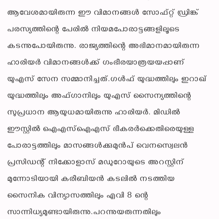
ആവേശമായിരുന്ന ഈ വിമാനങ്ങള്‍ സോഫ്റ്റ് ഡ്രിങ്ക്
പരസ്യത്തിന്റെ പേരില്‍ നിയമപോരാട്ടങ്ങളിലൂടെ
കടന്നുപോയിരുന്നു. രാജ്യത്തിന്റെ അഭിമാനമായിരുന്ന
ഹാരിയര്‍ വിമാനങ്ങള്‍ക്ക് ഗംഭീരയാത്രയയപ്പാണ്
യുഎസ് സേന സമ്മാനിച്ചത്.ഗള്‍ഫ് യുദ്ധത്തിലും ഇറാഖ്
യുദ്ധത്തിലും അഫ്ഗാനിലും യുഎസ് സൈന്യത്തിന്റെ
സുപ്രധാന ആയുധമായിരുന്നു ഹാരിയര്‍. മിഡില്‍
ഈസ്റ്റില്‍ ഐഎസ്‌ഐഎസ് ഭീകരര്‍ക്കെതിരെയുള്ള
പോരാട്ടത്തിലും മാസങ്ങള്‍ക്കുമുന്‍പ് വെനസ്വെലന്‍
പ്രസിഡന്റ് നിക്കോളാസ് മഡുറോയുടെ അറസ്റ്റിന്
മുന്നോടിയായി കരീബിയന്‍ കടലില്‍ നടത്തിയ
സൈനിക വിന്യാസത്തിലും എവി 8 ന്റെ
സാന്നിധ്യമുണ്ടായിരുന്നു.പറന്നുയരുന്നതിലും