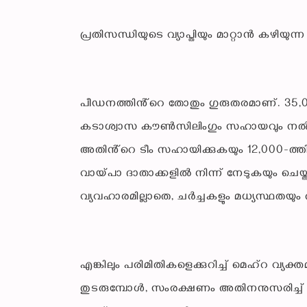
പ്രതിസന്ധിയുടെ വ്യാപ്തിയും മാറ്റാൻ കഴിയുന്ന
പീഡനത്തിൻ്റെ തോതും ഗുരുതരമാണ്. 35,0
കടാശ്വാസ കൗൺസിലിംഗും സഹായവും നൽകിയ
അതിൻ്റെ ടീം സഹായിക്കുകയും 12,000-ത്
വായ്പാ ദാതാക്കളിൽ നിന്ന് നേടുകയും ചെയ
വ്യവഹാരമില്ലാതെ, ചർച്ചകളും മധ്യസ്ഥതയും ആ
എങ്കിലും പരിമിതികളെക്കുറിച്ച് മെഹ്റ വ്യക്
തുടരുമ്പോൾ, സംരക്ഷണം അതിനനുസരിച്ച് വർധിച