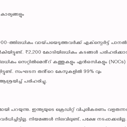
 കാര്യങ്ങളും
00-ത്തിലധികം വായ്പയെടുത്തവർക്ക് എക്സ്പെർട്ട് പാനൽ
ിട്ടുണ്ട്. ₹2,200 കോടിയിലധികം കടങ്ങൾ പരിഹരിക്ക
തിലധികം സെറ്റിൽമെൻ്റ് കത്തുകളും എൻഒസികളും (NOCs)
്തിട്ടുണ്ട്. സംഘടന തൻ്റെ കേസുകളിൽ 99% വും
ശ്രയിച്ച് പരിഹരിച്ചു.
തമായി പറയുന്നു. ഇന്ത്യയുടെ ക്രെഡിറ്റ് വിപുലീകരണം വളരുന്ന
്ചിട്ടില്ല. നിയമങ്ങൾ നിലവിലുണ്ട്, പക്ഷേ നടപ്പാക്കലില്ല.