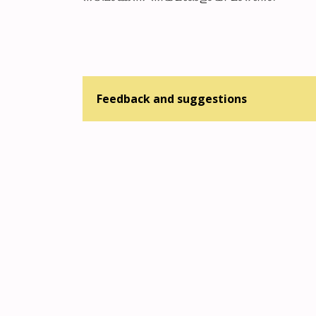
Feedback and suggestions