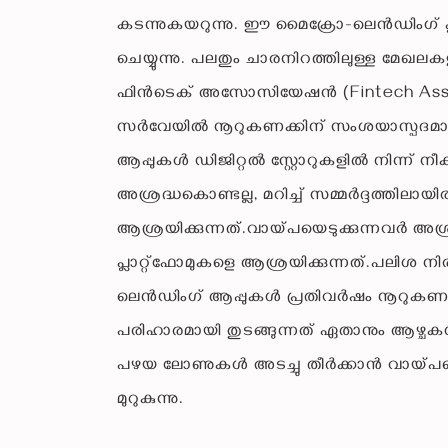
കടന്നുകയറുന്നു. ഈ മൈക്രോ-ലെൻഡിംഗ് 
ചെയ്യുന്നു. പലതും ചാരനിറത്തിലുള്ള മേഖല
ഫിൻടെക് അസോസിയേഷൻ (Fintech Assoc
സർവേയിൽ നൂറുകണക്കിന് സംശയാസ്പദമായ
ആപ്പുകൾ ഡിജിറ്റൽ സ്റ്റോറുകളിൽ നിന്ന് ന
അശ്രദ്ധകൊണ്ടല്ല, മറിച്ച് സമ്മർദ്ദത്തിലായി
ആശ്രയിക്കുന്നത്.വായ്പയെടുക്കുന്നവർ അശ്രദ
പ്ലാറ്റ്‌ഫോമുകളെ ആശ്രയിക്കുന്നത്.പലിശ നി
ലെൻഡിംഗ് ആപ്പുകൾ പ്രതിവർഷം നൂറുകണക്
പരിഹാരമായി തുടങ്ങുന്നത് ഏതാനും ആഴ്ചകൾ
പഴയ ലോണുകൾ അടച്ചു തീർക്കാൻ വായ്പയെ
മുറുകുന്നു.