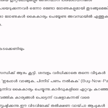
തിയ പ്ലാറ്റ്‌ഫോമുകളും അടിസ്ഥാന പരിശോധനകൾ
യ്പയെടുക്കുന്നവർ ഒന്നോ രണ്ടോ ലോണുകളുമായി തുടങ്ങുമെങ്കി
്തോ ലോണുകൾ കൈകാര്യം ചെയ്യേണ്ട അവസ്ഥയിൽ എത്തുക
ു.
കടക്കെണിയും
്ധിക്ക് ആഴം കൂട്ടി. ശമ്പളം വർധിക്കാതെ തന്നെ വീടുകൾ
, 'ഇപ്പോൾ വാങ്ങുക, പിന്നീട് പണം നൽകുക' (Buy-Now-P
ന്നിവ കൈകാര്യം ചെയ്യുന്നു.കാർഡുകളിലെ ഏറ്റവും കുറഞ്
ത്തിക കാര്യങ്ങൾ പെട്ടെന്ന് വഷളാകുന്നത് വരെ
ൃഷ്ടിക്കുന്നു.ഈ വിടവിലേക്ക് തൽക്ഷണ വായ്പാ ആപ്പുകൾ