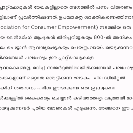
പ്ലാറ്റ്‌ഫോമുകൾ രേഖകളില്ലാതെ വേഗത്തിൽ പണം വിതരണം
കളിലാണ് പ്രവർത്തിക്കുന്നത്.ഉപഭോക്തൃ ശാക്തീകരണത്തിനാ
iation for Consumer Empowerment) നടത്തിയ ഒരു
 ലെൻഡിംഗ് ആപ്പുകൾ തിരിച്ചറിയുകയും 800-ൽ അധികം
ീക്കം ചെയ്യാൻ ആവശ്യപ്പെടുകയും ചെയ്തു.വായ്പയെടുക്കുന്ന
രിക്കുമ്പോൾ പലപ്പോഴും ഈ പ്ലാറ്റ്‌ഫോമുകളെ
്ധകൊണ്ടല്ല, മറിച്ച് സമ്മർദ്ദത്തിലായിരിക്കുമ്പോൾ പലപ്പോ
രക്കുകളാണ് മറ്റൊരു ഞെട്ടിക്കുന്ന ഘടകം. ചില ഡിജിറ്റൽ
കിന് ശതമാനം പലിശ ഈടാക്കുന്നു.ഒരു ഹ്രസ്വകാല
ക്കുള്ളിൽ കൈകാര്യം ചെയ്യാൻ കഴിയാത്തത്ര വലുതായി മാറു
ടുക്കുന്നവർ പുതിയ ലോണുകൾ എടുക്കുന്നു, അങ്ങനെ ഈ ച