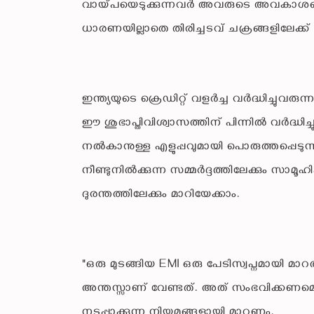
വായ്പയെടുക്കുന്നവർ അവരുടെ അവകാശങ്ങള
ധാരണയില്ലാതെ തിരിച്ചടവ് ചക്രങ്ങളിലേക്ക് പ്
ഇന്ത്യയുടെ ക്രെഡിറ്റ് വളർച്ച വർദ്ധിച്ച
ഈ ശുഭാപ്തിവിശ്വാസത്തിന് പിന്നിൽ വർദ്ധിച
നൽകാനുള്ള എളുപ്പവുമായി പൊരുത്തപ്പെടുന്
നീണ്ടുനിൽക്കുന്ന സമ്മർദ്ദത്തിലേക്കും സ
ദുരന്തത്തിലേക്കും മാറിയേക്കാം.
"ഒരു മുടങ്ങിയ EMI ഒരു പേടിസ്വപ്നമായി മാറര
അന്തസ്സാണ് വേണ്ടത്. അത് സംഭവിക്കണമെ
നടപ്പാക്കുന്ന നിയമങ്ങളായി മാറണം.