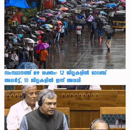
സംസ്ഥാനത്ത് മഴ ശക്തം: 12 ജില്ലകളിൽ ഓറഞ്ച്
അലർട്ട്, 10 ജില്ലകളിൽ ഇന്ന് അവധി