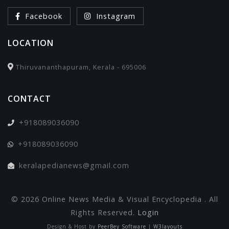
Facebook
Instagram
LOCATION
Thiruvananthapuram, Kerala - 695006
CONTACT
+918089036090
+918089036090
keralapedianews@gmail.com
© 2026 Online News Media & Visual Encyclopedia . All
Rights Reserved.
Login
Design & Host by
PeerBey Software
|
W3layouts