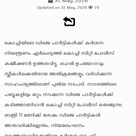
31, May, 2026
Updated on 31, May, 2026
70
കൊച്ചിയിലെ ഡിജെ പാർട്ടികൾക്ക് കർശന
നിയന്ത്രണം ഏർപ്പെടുത്തി കൊച്ചി സിറ്റി പോലീസ്
കമ്മീഷണർ ഉത്തരവിട്ടു. ലഹരി ഉപയോഗവും
സ്ത്രീകൾക്കെതിരായ അതിക്രമങ്ങളും വർധിക്കുന്ന
സാഹചര്യത്തിലാണ് പുതിയ നടപടി. നഗരത്തിലെ
പബ്ബുകളിലും മറ്റും നടക്കുന്ന ഡിജെ പാർട്ടികൾക്ക്
കടിഞ്ഞാണിടാൻ കൊച്ചി സിറ്റി പോലീസ് ഒരുങ്ങുന്നു.
രാത്രി 11 മണിക്ക് ശേഷം ഡിജെ പാർട്ടികൾ
അനുവദിക്കില്ലെന്നും, നിയമലംഘനം