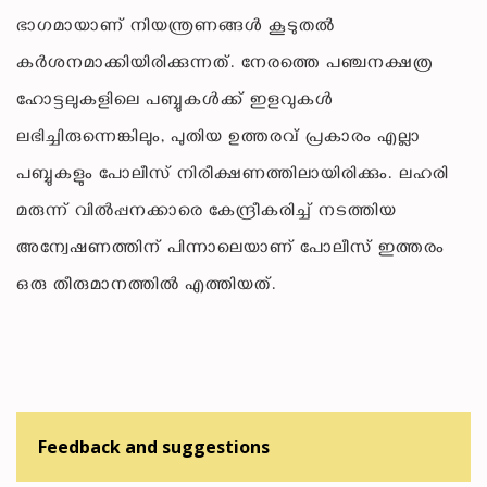
ഭാഗമായാണ് നിയന്ത്രണങ്ങൾ കൂടുതൽ
കർശനമാക്കിയിരിക്കുന്നത്. നേരത്തെ പഞ്ചനക്ഷത്ര
ഹോട്ടലുകളിലെ പബ്ബുകൾക്ക് ഇളവുകൾ
ലഭിച്ചിരുന്നെങ്കിലും, പുതിയ ഉത്തരവ് പ്രകാരം എല്ലാ
പബ്ബുകളും പോലീസ് നിരീക്ഷണത്തിലായിരിക്കും. ലഹരി
മരുന്ന് വിൽപ്പനക്കാരെ കേന്ദ്രീകരിച്ച് നടത്തിയ
അന്വേഷണത്തിന് പിന്നാലെയാണ് പോലീസ് ഇത്തരം
ഒരു തീരുമാനത്തിൽ എത്തിയത്.
Feedback and suggestions