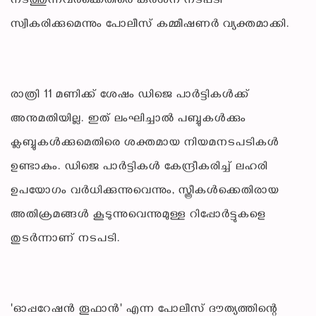
നടത്തുന്നവർക്കെതിരെ കർശന നടപടി
സ്വീകരിക്കുമെന്നും പോലീസ് കമ്മീഷണർ വ്യക്തമാക്കി.
രാത്രി 11 മണിക്ക് ശേഷം ഡിജെ പാർട്ടികൾക്ക്
അനുമതിയില്ല. ഇത് ലംഘിച്ചാൽ പബ്ബുകൾക്കും
ക്ലബ്ബുകൾക്കുമെതിരെ ശക്തമായ നിയമനടപടികൾ
ഉണ്ടാകും. ഡിജെ പാർട്ടികൾ കേന്ദ്രീകരിച്ച് ലഹരി
ഉപയോഗം വർധിക്കുന്നുവെന്നും, സ്ത്രീകൾക്കെതിരായ
അതിക്രമങ്ങൾ കൂടുന്നുവെന്നുമുള്ള റിപ്പോർട്ടുകളെ
തുടർന്നാണ് നടപടി.
'ഓപ്പറേഷൻ തൂഫാൻ' എന്ന പോലീസ് ദൗത്യത്തിന്റെ