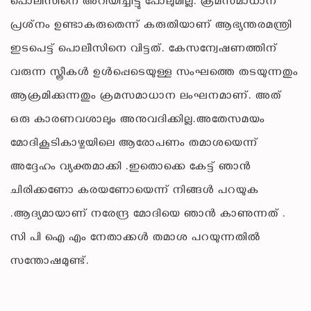
പൊലീസിനെ അറിയിച്ചിട്ടു പോലുമില്ല. ക്രമസമാധാന
പ്രശ്‌നം ഉണ്ടാകരുതെന്ന് കരുതിയാണ് ആഭ്യന്തരമന്ത്രി
ഇടപെട്ട് പൊലീസിനെ വിട്ടത്. കേസന്വേഷണത്തിന്
വരുന്ന സ്ത്രീകള്‍ ഉള്‍പ്പെടെയുള്ള സംഘത്തെ തടയുന്നതും
ആക്രമിക്കുന്നതും ക്രമസമാധാന ലംഘനമാണ്. അത്
ഒരു കാരണവശാലും അനുവദിക്കില്ല.അതേസമയം
മോദികൂടികാഴ്ചയിലെ ആരോപണം തമാശയെന്ന്
അദ്ദേഹം വ്യക്തമാക്കി .ഇതൊക്കെ കേട്ട് ഞാൻ
ചിരിക്കണോ കരയണോയെന്ന് നിങ്ങൾ പറയുക
.ആദ്യമായാണ് നരേന്ദ്ര മോദിയെ ഞാൻ കാണുന്നത് .
സി പി ഐ എം നേതാക്കൾ തമാശ പറയുന്നതിൽ
സന്തോഷമുണ്ട്.