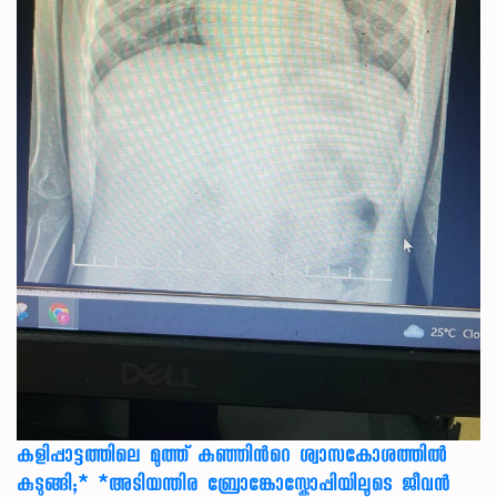
കളിപ്പാട്ടത്തിലെ മുത്ത് കുഞ്ഞിന്‍റെ ശ്വാസകോശത്തിൽ
കുടുങ്ങി;* *അടിയന്തിര ബ്രോങ്കോസ്കോപ്പിയിലൂടെ ജീവൻ