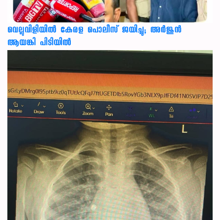
വെല്ലുവിളിയിൽ കേരള പൊലീസ് ജയിച്ചു; അർജുൻ
ആയങ്കി പിടിയിൽ