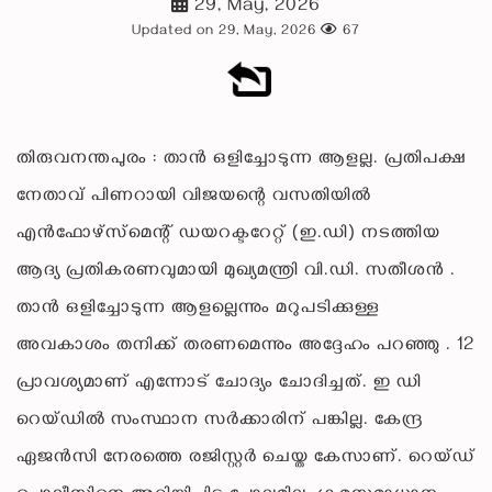
29, May, 2026
Updated on 29, May, 2026
67
തിരുവനന്തപുരം : താൻ ഒളിച്ചോടുന്ന ആളല്ല. പ്രതിപക്ഷ
നേതാവ് പിണറായി വിജയന്റെ വസതിയിൽ
എൻഫോഴ്‌സ്‌മെന്റ് ഡയറക്ടറേറ്റ് (ഇ.ഡി) നടത്തിയ
ആദ്യ പ്രതികരണവുമായി മുഖ്യമന്ത്രി വി.ഡി. സതീശൻ .
താൻ ഒളിച്ചോടുന്ന ആളല്ലെന്നും മറുപടിക്കുള്ള
അവകാശം തനിക്ക് തരണമെന്നും അദ്ദേഹം പറഞ്ഞു . 12
പ്രാവശ്യമാണ് എന്നോട് ചോദ്യം ചോദിച്ചത്. ഇ ഡി
റെയ്‌ഡിൽ സംസ്ഥാന സർക്കാരിന് പങ്കില്ല. കേന്ദ്ര
ഏജന്‍സി നേരത്തെ രജിസ്റ്റര്‍ ചെയ്ത കേസാണ്. റെയ്ഡ്