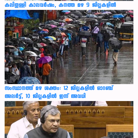
കലിതുള്ളി കാലവർഷം, കനത്ത മഴ 9 ജില്ലകളിൽ
സംസ്ഥാനത്ത് മഴ ശക്തം: 12 ജില്ലകളിൽ ഓറഞ്ച്
അലർട്ട്, 10 ജില്ലകളിൽ ഇന്ന് അവധി