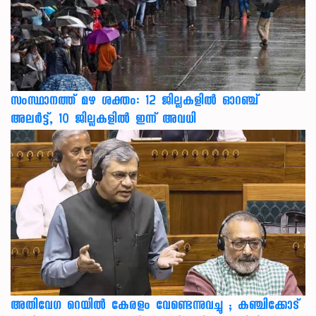
സംസ്ഥാനത്ത് മഴ ശക്തം: 12 ജില്ലകളിൽ ഓറഞ്ച്
അലർട്ട്, 10 ജില്ലകളിൽ ഇന്ന് അവധി
അതിവേഗ റെയിൽ കേരളം വേണ്ടെന്നുവച്ചു ; കഞ്ചിക്കോട്