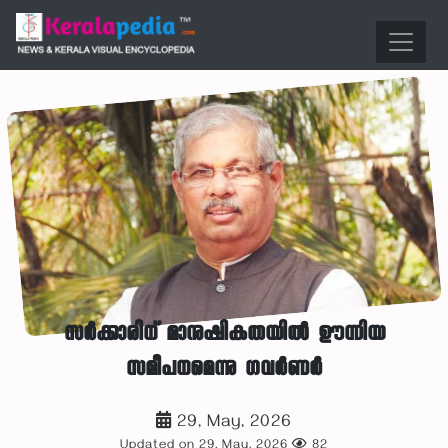
സര്‍ക്കാരിന് മാനുഷികതയില്‍ ഊന്നിയ
സമീപനമെന്നു ഗവര്‍ണര്‍
29, May, 2026
Updated on 29, May, 2026
82