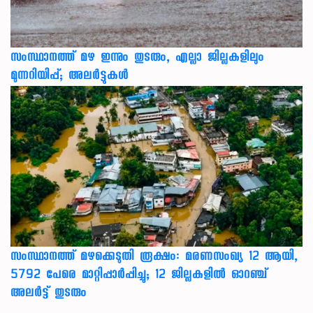
സംസ്ഥാനത്ത് മഴ ഇന്നും തുടരും, എല്ലാ ജില്ലകളിലും
മുന്നറിയിപ്പ്; അലർട്ടുകൾ
സംസ്ഥാനത്ത് മഴക്കെടുതി രൂക്ഷം: മരണസംഖ്യ 12 ആയി,
5792 പേരെ മാറ്റിപ്പാർപ്പിച്ചു; 12 ജില്ലകളിൽ ഓറഞ്ച്
അലർട്ട് തുടരും