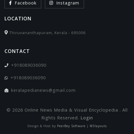
Facebook
Instagram
LOCATION
Thiruvananthapuram, Kerala - 695006
CONTACT
+918089036090
+918089036090
keralapedianews@gmail.com
© 2026 Online News Media & Visual Encyclopedia . All
Rights Reserved.
Login
Design & Host by
PeerBey Software
|
W3layouts