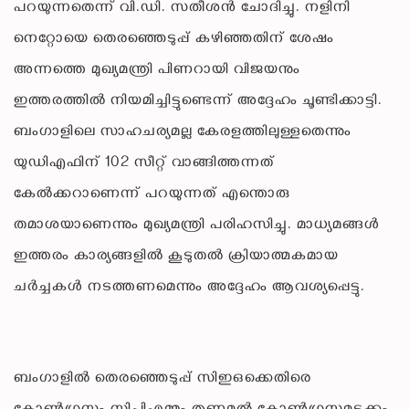
പറയുന്നതെന്ന് വി.ഡി. സതീശൻ ചോദിച്ചു. നളിനി
നെറ്റോയെ തെരഞ്ഞെടുപ്പ് കഴിഞ്ഞതിന് ശേഷം
അന്നത്തെ മുഖ്യമന്ത്രി പിണറായി വിജയനും
ഇത്തരത്തിൽ നിയമിച്ചിട്ടുണ്ടെന്ന് അദ്ദേഹം ചൂണ്ടിക്കാട്ടി.
ബംഗാളിലെ സാഹചര്യമല്ല കേരളത്തിലുള്ളതെന്നും
യുഡിഎഫിന് 102 സീറ്റ് വാങ്ങിത്തന്നത്
കേൽക്കറാണെന്ന് പറയുന്നത് എന്തൊരു
തമാശയാണെന്നും മുഖ്യമന്ത്രി പരിഹസിച്ചു. മാധ്യമങ്ങൾ
ഇത്തരം കാര്യങ്ങളിൽ കൂടുതൽ ക്രിയാത്മകമായ
ചർച്ചകൾ നടത്തണമെന്നും അദ്ദേഹം ആവശ്യപ്പെട്ടു.
ബംഗാളിൽ തെരഞ്ഞെടുപ്പ് സിഇഒക്കെതിരെ