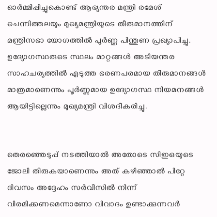
ഓർമ്മിപ്പിച്ചുകൊണ്ട് ആഭ്യന്തര മന്ത്രി രമേശ്
ചെന്നിത്തലയും മുഖ്യമന്ത്രിയുടെ തീരുമാനത്തിന്
മന്ത്രിസഭാ യോഗത്തിൽ പൂർണ്ണ പിന്തുണ പ്രഖ്യാപിച്ചു.
ഉദ്യോഗസ്ഥരുടെ സ്ഥലം മാറ്റങ്ങൾ അടിയന്തര
സാഹചര്യത്തിൽ എടുത്ത ഭരണപരമായ തീരുമാനങ്ങൾ
മാത്രമാണെന്നും പൂർണ്ണമായ ഉദ്യോഗസ്ഥ നിയമനങ്ങൾ
ആയിട്ടില്ലെന്നും മുഖ്യമന്ത്രി വിശദീകരിച്ചു.
തെരഞ്ഞെടുപ്പ് നടത്തിയാൽ അതോടെ സിഇഒയുടെ
ജോലി തീരുകയാണെന്നും അത് കഴിഞ്ഞാൽ പിറ്റേ
ദിവസം അദ്ദേഹം സർവീസിൽ നിന്ന്
വിരമിക്കണമെന്നാണോ വിവാദം ഉണ്ടാക്കുന്നവർ