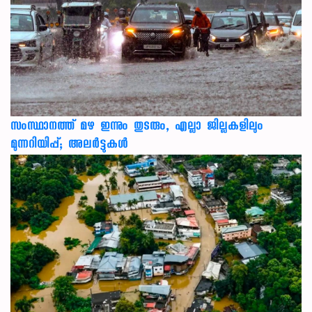
സംസ്ഥാനത്ത് മഴ ഇന്നും തുടരും, എല്ലാ ജില്ലകളിലും
മുന്നറിയിപ്പ്; അലർട്ടുകൾ