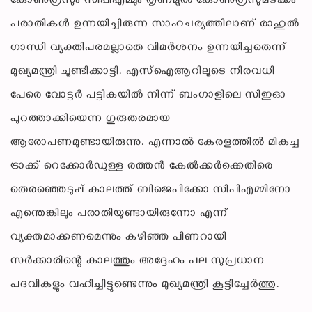
കോൺഗ്രസും സിപിഎമ്മും തൃണമൂൽ കോൺഗ്രസുമടക്കം
പരാതികൾ ഉന്നയിച്ചിരുന്ന സാഹചര്യത്തിലാണ് രാഹുൽ
ഗാന്ധി വ്യക്തിപരമല്ലാതെ വിമർശനം ഉന്നയിച്ചതെന്ന്
മുഖ്യമന്ത്രി ചൂണ്ടിക്കാട്ടി. എസ്ഐആറിലൂടെ നിരവധി
പേരെ വോട്ടർ പട്ടികയിൽ നിന്ന് ബംഗാളിലെ സിഇഓ
പുറത്താക്കിയെന്ന ഗുരുതരമായ
ആരോപണമുണ്ടായിരുന്നു. എന്നാൽ കേരളത്തിൽ മികച്ച
ട്രാക്ക് റെക്കോർഡുള്ള രത്തൻ കേൽക്കർക്കെതിരെ
തെരഞ്ഞെടുപ്പ് കാലത്ത് ബിജെപിക്കോ സിപിഎമ്മിനോ
എന്തെങ്കിലും പരാതിയുണ്ടായിരുന്നോ എന്ന്
വ്യക്തമാക്കണമെന്നും കഴിഞ്ഞ പിണറായി
സർക്കാരിന്റെ കാലത്തും അദ്ദേഹം പല സുപ്രധാന
പദവികളും വഹിച്ചിട്ടുണ്ടെന്നും മുഖ്യമന്ത്രി കൂട്ടിച്ചേർത്തു.