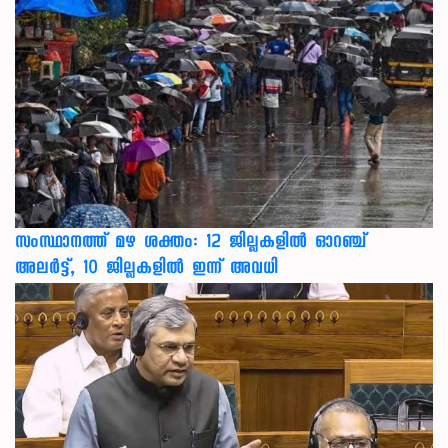
സംസ്ഥാനത്ത് മഴ ശക്തം: 12 ജില്ലകളിൽ ഓറഞ്ച്
അലർട്ട്, 10 ജില്ലകളിൽ ഇന്ന് അവധി