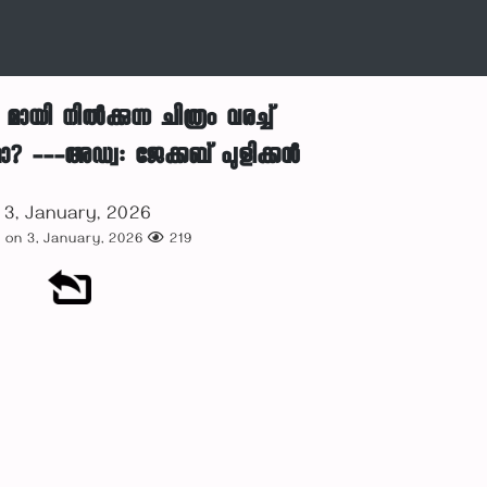
മായി നിൽക്കുന്ന ചിത്രം വരച്ച്
? ---അഡ്വ: ജേക്കബ് പുളിക്കൻ
3, January, 2026
 on 3, January, 2026
219