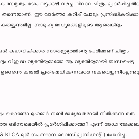
ത്വം ടോം വട്ടക്കുഴി വരച്ച വിവാദ ചിത്രം പ്രദർപ്പിച്ചത
കാരം തന്നെയാണ്. ഈ വാർത്താ കുറിപ്പ് പോലും പ്രസിദ്ധീകരിക്
രുതുന്നുമില്ല. സാമൂഹ്യ മാധ്യമങ്ങളിലൂടെ ആരെങ്കിലും
ന്ത്ര്യത്തിന്റെ പേരിലാണ് ചിത്രം
്കിലും വിശുദ്ധ വ്യക്തിയുമായോ ആ വ്യക്തിയുമായി ബന്ധപ്പെട്ട
െന്നു കരുതി പ്രതിഷേധിക്കുന്നവരെ വകവെയ്ക്കുന്നില്ലെന്നുമ
ടായിരി ക്കുന്നത്.
ും കൊണ്ടോ മുഹമ്മദ് നബി ഭാര്യമാരുമായി നിൽക്കുന്ന ഒരു
്തെ ബിനാലെയിൽ പ്രദർശിപ്പിക്കാമോ? എന്ന് അഡ്വ:ജേക്കബ
‌ & KLCA മുൻ സംസ്ഥാന വൈസ് പ്രസിഡന്റ്‌ ) ചോദിച്ചു.