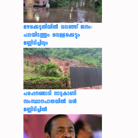
മഴക്കെടുതിയിൽ വലഞ്ഞ് ജനം:
പലയിടത്തും വെള്ളക്കെട്ടും
മണ്ണിടിച്ചിലും
പരപ്പനങ്ങാടി നാടുകാണി
സംസ്ഥാനപാതയില്‍ വന്‍
മണ്ണിടിച്ചില്‍