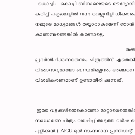
കൊച്ചി: കൊച്ചി ബിനാലെയുടെ ഔദ്യോഗീക നേതൃ
കുറിച്ച് പത്രങ്ങളിൽ വന്ന വെല്ലുവിളി ധിക്
നമ്മുടെ മാധ്യമങ്ങൾ തയ്യാറാകുമെന്ന് ഞാൻ ക
കാണുന്നുണ്ടെങ്കിൽ കണ്ടോട്ടെ.
തങ്ങൾ കലാവിഷ്ക്കാര സ്വാത
പ്രദർശിപ്പിക്കുന്നതെന്നും ചിത്രത്തിന് ഏതെങ
വിശ്വാസവുമായോ ബന്ധമില്ലെന്നും അങ്ങനെ ഉണ്ട
വിശദീകരണമാണ് ഉണ്
ഇതേ വട്ടക്കുഴിയെകൊണ്ടോ മാറ്റാരെയെങ്കില
സാധാരണ ചിത്രം വരപ്പിച്ച് അടുത്ത വർഷ ത
പുളിക്കൻ ( AICU മുൻ സംസ്ഥാന പ്രസിഡന്റ്