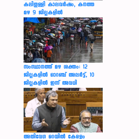
കലിതുള്ളി കാലവർഷം, കനത്ത
മഴ 9 ജില്ലകളിൽ
സംസ്ഥാനത്ത് മഴ ശക്തം: 12
ജില്ലകളിൽ ഓറഞ്ച് അലർട്ട്, 10
ജില്ലകളിൽ ഇന്ന് അവധി
അതിവേഗ റെയിൽ കേരളം