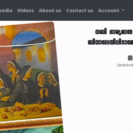
pedia
Videos
About us
Contact us
Account
നബി ഭാര്യമാരു 
ബിനാലേയിലിടാമോ
Updated