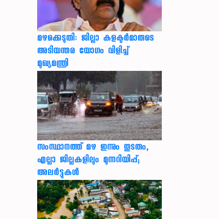
മഴക്കെടുതി: ജില്ലാ കളക്ടർമാരുടെ
അടിയന്തര യോഗം വിളിച്ച്
മുഖ്യമന്ത്രി
സംസ്ഥാനത്ത് മഴ ഇന്നും തുടരും,
എല്ലാ ജില്ലകളിലും മുന്നറിയിപ്പ്;
അലർട്ടുകൾ