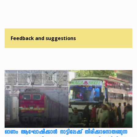
Feedback and suggestions
ഓണം ആഘോഷിക്കാൻ നാട്ടിലേക്ക് തിരിക്കാനൊരുങ്ങുന്ന