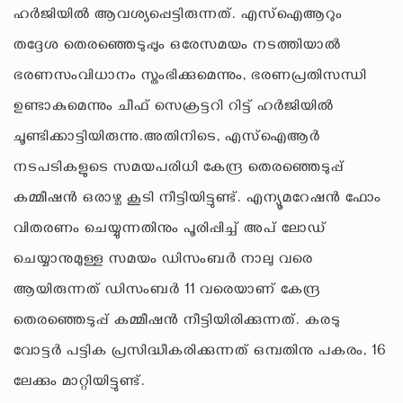
ഹർജിയിൽ ആവശ്യപ്പെട്ടിരുന്നത്. എസ്‌ഐആറും
തദ്ദേശ തെരഞ്ഞെടുപ്പും ഒരേസമയം നടത്തിയാല്‍
ഭരണസംവിധാനം സ്തംഭിക്കുമെന്നും, ഭരണപ്രതിസന്ധി
ഉണ്ടാകുമെന്നും ചീഫ് സെക്രട്ടറി റിട്ട് ഹര്‍ജിയില്‍
ചൂണ്ടിക്കാട്ടിയിരുന്നു.അതിനിടെ, എസ്ഐആർ
നടപടികളുടെ സമയപരിധി കേന്ദ്ര തെരഞ്ഞെടുപ്പ്
കമ്മീഷൻ ഒരാഴ്ച കൂടി നീട്ടിയിട്ടുണ്ട്. എന്യൂമറേഷൻ ഫോം
വിതരണം ചെയ്യുന്നതിനും പൂരിപ്പിച്ച് അപ് ലോഡ്
ചെയ്യാനുമുള്ള സമയം ഡിസംബർ നാലു വരെ
ആയിരുന്നത് ഡിസംബർ 11 വരെയാണ് കേന്ദ്ര
തെരഞ്ഞെടുപ്പ് കമ്മീഷൻ നീട്ടിയിരിക്കുന്നത്. കരടു
വോട്ടർ പട്ടിക പ്രസിദ്ധീകരിക്കുന്നത് ഒമ്പതിനു പകരം, 16
ലേക്കും മാറ്റിയിട്ടുണ്ട്.