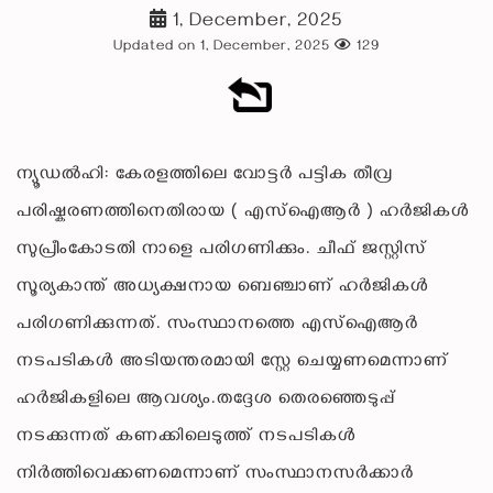
1, December, 2025
Updated on 1, December, 2025
129
ന്യൂഡൽഹി: കേരളത്തിലെ വോട്ടർ പട്ടിക തീവ്ര
പരിഷ്കരണത്തിനെതിരായ ( എസ്‌ഐആര്‍ ) ഹർജികൾ
സുപ്രീംകോടതി നാളെ പരിഗണിക്കും. ചീഫ് ജസ്റ്റിസ്
സൂര്യകാന്ത് അധ്യക്ഷനായ ബെഞ്ചാണ് ഹർജികൾ
പരിഗണിക്കുന്നത്. സംസ്ഥാനത്തെ എസ്ഐആർ
നടപടികൾ അടിയന്തരമായി സ്റ്റേ ചെയ്യണമെന്നാണ്
ഹർജികളിലെ ആവശ്യം.തദ്ദേശ തെരഞ്ഞെടുപ്പ്
നടക്കുന്നത് കണക്കിലെടുത്ത് നടപടികൾ
നിർത്തിവെക്കണമെന്നാണ് സംസ്ഥാനസർക്കാർ