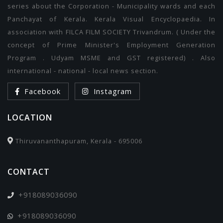
series about the Corporation - Municipality wards and each
Panchayat of Kerala. Kerala Visual Encyclopaedia. In
association with FILCA FILM SOCIETY Trivandrum. ( Under the
concept of Prime Minister's Employment Generation
Program . Udyam MSME and GST registered) . Also
international - national - local news section.
Facebook
Instagram
LOCATION
Thiruvananthapuram, Kerala - 695006
CONTACT
+918089036090
+918089036090