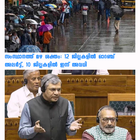
സംസ്ഥാനത്ത് മഴ ശക്തം: 12 ജില്ലകളിൽ ഓറഞ്ച്
അലർട്ട്, 10 ജില്ലകളിൽ ഇന്ന് അവധി