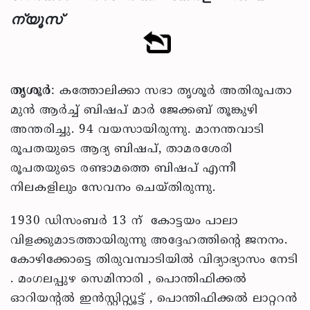
ന്യൂസ്
തൃശൂര്‍
: കത്തോലിക്കാ സഭാ തൃശൂര്‍ അതിരൂപതാ
മുന്‍ ആര്‍ച്ച് ബിഷപ് മാര്‍ ജേക്കബ് തൂങ്കുഴി
അന്തരിച്ചു. 94 വയസായിരുന്നു. മാനന്തവാടി
രൂപതയുടെ ആദ്യ ബിഷപ്, താമരശേരി
രൂപതയുടെ രണ്ടാമത്തെ ബിഷപ് എന്നീ
നിലകളിലും സേവനം ചെയ്തിരുന്നു.
1930 ഡിസംബര്‍ 13 ന് കോട്ടയം പാലാ
വിളക്കുമാടത്തായിരുന്നു അദ്ദേഹത്തിന്റെ ജനനം.
കോഴിക്കോട്ടെ തിരുവമ്പാടിയില്‍ വിദ്യാഭ്യാസം നേടി
. മംഗലപ്പുഴ സെമിനാരി , പൊന്തിഫിക്കല്‍
ഓറിയന്റല്‍ ഇന്‍സ്റ്റിറ്റ്യൂട്ട് , പൊന്തിഫിക്കല്‍ ലാറ്ററന്‍