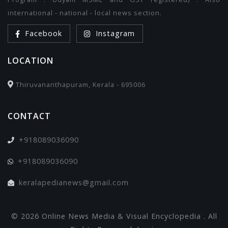
international - national - local news section.
Facebook
Instagram
LOCATION
Thiruvananthapuram, Kerala - 695006
CONTACT
+918089036090
+918089036090
keralapedianews@gmail.com
© 2026 Online News Media & Visual Encyclopedia . All