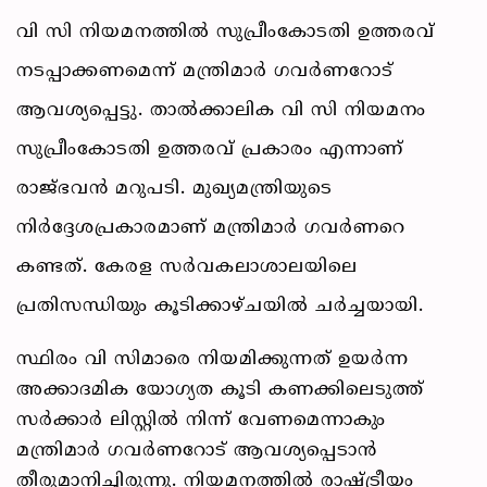
വി സി നിയമനത്തിൽ സുപ്രീംകോടതി ഉത്തരവ്
നടപ്പാക്കണമെന്ന് മന്ത്രിമാർ ഗവർണറോട്
ആവശ്യപ്പെട്ടു. താൽക്കാലിക വി സി നിയമനം
സുപ്രീംകോടതി ഉത്തരവ് പ്രകാരം എന്നാണ്
രാജ്ഭവൻ മറുപടി. മുഖ്യമന്ത്രിയുടെ
നിർദ്ദേശപ്രകാരമാണ് മന്ത്രിമാർ ​ഗവർണറെ
കണ്ടത്. കേരള സർവകലാശാലയിലെ
പ്രതിസന്ധിയും കൂടിക്കാഴ്ചയിൽ ചർച്ചയായി.
സ്ഥിരം വി സിമാരെ നിയമിക്കുന്നത് ഉയർന്ന
അക്കാദമിക യോഗ്യത കൂടി കണക്കിലെടുത്ത്
സർക്കാർ ലിസ്റ്റിൽ നിന്ന് വേണമെന്നാകും
മന്ത്രിമാർ ഗവർണറോട് ആവശ്യപ്പെടാൻ
തീരുമാനിച്ചിരുന്നു. നിയമനത്തിൽ രാഷ്ട്രീയം