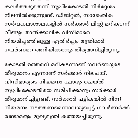
കലർത്തരുതെന്ന് സുപ്രീംകോടതി നിർദ്ദേശം
നിലനിൽക്കുന്നുണ്ട്. ഡിജിറ്റൽ, സാങ്കേതിക
സർവകലാശാലകളിൽ സർക്കാർ ലിസ്റ്റ് മറികടന്ന്
വീണ്ടും താൽക്കാലിക വിസിമാരെ
നിയമിച്ചത്തിലുള്ള എതിർപ്പും മന്ത്രിമാർ
ഗവർണറെ അറിയിക്കാനും തീരുമാനിച്ചിരുന്നു.
കോടതി ഉത്തരവ് മറികടന്നാണ് ഗവർണറുടെ
തീരുമാനം എന്നാണ് സർക്കാർ നിലപാട്.
വിസിമാരുടെ നിയമനം ചോദ്യം ചെയ്ത്
സുപ്രീംകോടതിയെ സമീപിക്കാനും സർക്കാർ
തീരുമാനിച്ചിട്ടുണ്ട്. സർക്കാർ പട്ടികയിൽ നിന്ന്
നിയമനം നടത്തണമെന്നാവശ്യപ്പെട്ട് ഗവർണർക്ക്
രണ്ടാമതും മുഖ്യമന്ത്രി കത്തയച്ചിരുന്നു.