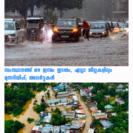
സംസ്ഥാനത്ത് മഴ ഇന്നും തുടരും, എല്ലാ ജില്ലകളിലും
മുന്നറിയിപ്പ്; അലർട്ടുകൾ