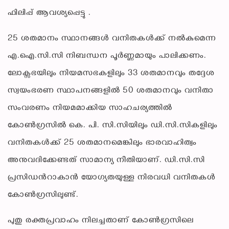
ഫിലിപ്പ് ആവശ്യപ്പെട്ടു .
25 ശതമാനം സ്ഥാനങ്ങൾ വനിതകൾക്ക് നൽകുമെന്ന
എ.ഐ.സി.സി നിബന്ധന പൂർണ്ണമായും പാലിക്കണം.
ലോക്സഭയിലും നിയമസഭകളിലും 33 ശതമാനവും തദ്ദേശ
സ്വയംഭരണ സ്ഥാപനങ്ങളിൽ 50 ശതമാനവും വനിതാ
സംവരണം നിയമമാക്കിയ സാഹചര്യത്തിൽ
കോൺഗ്രസിൽ കെ. പി. സി.സിയിലും ഡി.സി.സികളിലും
വനിതകൾക്ക് 25 ശതമാനമെങ്കിലും ഭാരവാഹിത്വം
അനുവദിക്കേണ്ടത് സാമാന്യ നീതിയാണ്. ഡി.സി.സി
പ്രസിഡൻറാകാൻ യോഗ്യതയുള്ള നിരവധി വനിതകൾ
കോൺഗ്രസിലുണ്ട്.
പുതു രക്തപ്രവാഹം നിലച്ചതാണ് കോൺഗ്രസിലെ