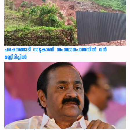
പരപ്പനങ്ങാടി നാടുകാണി സംസ്ഥാനപാതയില്‍ വന്‍
മണ്ണിടിച്ചില്‍