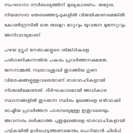
സംഘടനാ ദൗർബല്യത്തിന് മുഖ്യകാരണം. തദ്ദേശ,
നിയമസഭാ തെരഞ്ഞെടുപ്പുകളിൽ വിജയിക്കണമെങ്കിൽ
കോൺഗ്രസിൽ ഒരു തലമുറ മാറ്റവും യുവജന മുന്നേറ്റവും
അനിവാര്യമാണ്.
പഴയ ഗ്രൂപ്പ് നേതാക്കളുടെ ശിങ്കിടികളെ
പരിഗണിക്കുന്നതിനു പകരം പ്രവർത്തനക്ഷമത,
ജനസമ്മതി, സ്വഭാവശുദ്ധി തുടങ്ങിയ ഗുണ
വിശേഷങ്ങളുള്ളവരെയാണ് ഭാരവാഹികളായി
നിശ്ചയിക്കേണ്ടത്. ദീർഘകാലമായി അധികാര
സ്ഥാനങ്ങളിൽ തുടരുന്ന സ്ഥിരം മുഖങ്ങളെ ഒഴിവാക്കി
രാഷ്ട്രീയ പ്രവർത്തന പാരമ്പര്യമുള്ള ഇതുവരെയും
അവസരം ലഭിക്കാത്ത പുതുമുഖങ്ങളെ ഭാരവാഹികളായി
പട്ടികയിൽ ഉൾപ്പെടുത്തണമെന്നും ചെറിയാൻ ഫിലിപ്പ്