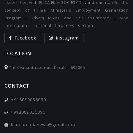
association with FILCA FILM SOCIETY Trivandrum. ( Under the
concept of Prime Minister's Employment Generation
Program . Udyam MSME and GST registered) . Also
international - national - local news section.
Facebook
Instagram
LOCATION
Thiruvananthapuram, Kerala - 695006
CONTACT
+918089036090
+918089036090
keralapedianews@gmail.com