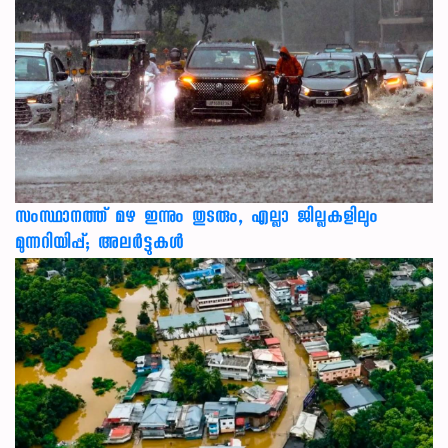
സംസ്ഥാനത്ത് മഴ ഇന്നും തുടരും, എല്ലാ ജില്ലകളിലും
മുന്നറിയിപ്പ്; അലർട്ടുകൾ