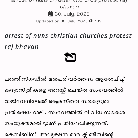
arrest of nuns christian churches protest raj
bhavan
30, July, 2025
Updated on 30, July, 2025
133
arrest of nuns christian churches protest
raj bhavan
ഛത്തീസ്ഗഡിൽ മതപരിവർത്തനം ആരോപിച്ച്
കന്യാസ്ത്രീകളെ അറസ്റ്റ് ചെയ്ത സംഭവത്തിൽ
രാജ്ഭവനിലേക്ക് ക്രൈസ്തവ സഭകളുടെ
പ്രതിഷേധ റാലി. സംഭവത്തിൽ വിവിധ സഭകൾ
സംയുക്തമായിട്ടാണ് പ്രതിഷേധിക്കുന്നത്.
കെസിബിസി അധ്യക്ഷൻ മാർ ക്ലീമ്മിസിന്റെ