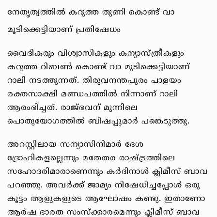
നേതൃത്വത്തിൽ കറുത്ത തുണി കൊണ്ട് വാ
മൂടിക്കെട്ടിയാണ് പ്ര‌തിഷേധം
വൈദികരും വിശ്വാസികളും കന്യാസ്ത്രീകളും
കറുത്ത റിബൺ കൊണ്ട് വാ മൂടിക്കെട്ടിയാണ്
റാലി നടത്തുന്നത്. തിരുവനന്തപുരം പാളയം
രക്തസാക്ഷി മണ്ഡപത്തിൽ നിന്നാണ് റാലി
ആരംഭിച്ചത്. രാജ്ഭവന് മുന്നിലെ
പൊതുയോഗത്തിൽ ബിഷപ്പുമാർ പങ്കെടുത്തു.
അറസ്റ്റിലായ സന്യാസിനിമാര്‍ ദേശ
ദ്രോഹികളല്ലെന്നും മതേതര രാഷ്ട്രത്തിലെ
സഹോദരിമാരാണെന്നും കര്‍ദിനാള്‍ ക്ലിമീസ് ബാവ
പറഞ്ഞു. അവര്‍ക്ക് ജാമ്യം നിഷേധിച്ചപ്പോൾ ഒരു
കൂട്ടം ആളുകളുടെ ആഘോഷം കണ്ടു. ഇതാണോ
ആർഷ ഭാരത സംസ്ക്കാരമെന്നും ക്ലിമീസ് ബാവ