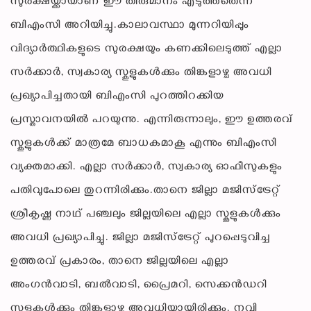
സുരക്ഷയ്ക്കായാണ് ഈ തീരുമാനം എടുത്തതെന്ന്
ബിഎംസി അറിയിച്ചു.കാലാവസ്ഥാ മുന്നറിയിപ്പും
വിദ്യാർത്ഥികളുടെ സുരക്ഷയും കണക്കിലെടുത്ത് എല്ലാ
സർക്കാർ, സ്വകാര്യ സ്കൂളുകൾക്കും തിങ്കളാഴ്ച അവധി
പ്രഖ്യാപിച്ചതായി ബിഎംസി പുറത്തിറക്കിയ
പ്രസ്താവനയിൽ പറയുന്നു. എന്നിരുന്നാലും, ഈ ഉത്തരവ്
സ്കൂളുകൾക്ക് മാത്രമേ ബാധകമാകൂ എന്നും ബിഎംസി
വ്യക്തമാക്കി. എല്ലാ സർക്കാർ, സ്വകാര്യ ഓഫീസുകളും
പതിവുപോലെ തുറന്നിരിക്കും.താനെ ജില്ലാ മജിസ്ട്രേറ്റ്
ശ്രീകൃഷ്ണ നാഥ് പഞ്ചലും ജില്ലയിലെ എല്ലാ സ്കൂളുകൾക്കും
അവധി പ്രഖ്യാപിച്ചു. ജില്ലാ മജിസ്ട്രേറ്റ് പുറപ്പെടുവിച്ച
ഉത്തരവ് പ്രകാരം, താനെ ജില്ലയിലെ എല്ലാ
അംഗൻവാടി, ബൽവാടി, പ്രൈമറി, സെക്കൻഡറി
സ്കൂളുകൾക്കും തിങ്കളാഴ്ച അവധിയായിരിക്കും. നവി