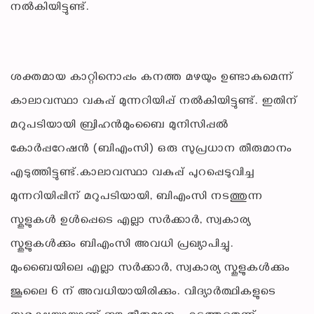
നൽകിയിട്ടുണ്ട്.
ശക്തമായ കാറ്റിനൊപ്പം കനത്ത മഴയും ഉണ്ടാകുമെന്ന്
കാലാവസ്ഥാ വകുപ്പ് മുന്നറിയിപ്പ് നൽകിയിട്ടുണ്ട്. ഇതിന്
മറുപടിയായി ബ്രിഹൻമുംബൈ മുനിസിപ്പൽ
കോർപ്പറേഷൻ (ബിഎംസി) ഒരു സുപ്രധാന തീരുമാനം
എടുത്തിട്ടുണ്ട്.കാലാവസ്ഥാ വകുപ്പ് പുറപ്പെടുവിച്ച
മുന്നറിയിപ്പിന് മറുപടിയായി, ബിഎംസി നടത്തുന്ന
സ്കൂളുകൾ ഉൾപ്പെടെ എല്ലാ സർക്കാർ, സ്വകാര്യ
സ്കൂളുകൾക്കും ബിഎംസി അവധി പ്രഖ്യാപിച്ചു.
മുംബൈയിലെ എല്ലാ സർക്കാർ, സ്വകാര്യ സ്കൂളുകൾക്കും
ജൂലൈ 6 ന് അവധിയായിരിക്കും. വിദ്യാർത്ഥികളുടെ