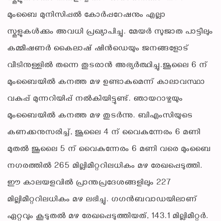
മുംബൈ മുനിസിപ്പൽ കോർപ്പറേഷനും എല്ലാ
സ്കൂളുകൾക്കും അവധി പ്രഖ്യാപിച്ചു. മേയർ സുജാത പാട്ടീലും
കമ്മീഷണർ കൈലാഷ് ഷിൻഡെയും ജനങ്ങളോട്
വീടിനുള്ളിൽ തന്നെ തുടരാൻ അഭ്യർത്ഥിച്ചു.ജൂലൈ 6 ന്
മുംബൈയിൽ കനത്ത മഴ ഉണ്ടാകുമെന്ന് കാലാവസ്ഥാ
വകുപ്പ് മുന്നറിയിപ്പ് നൽകിയിട്ടുണ്ട്. ഞായറാഴ്ചയും
മുംബൈയിൽ കനത്ത മഴ തുടർന്നു. ബിഎംസിയുടെ
കണക്കനുസരിച്ച്, ജൂലൈ 4 ന് വൈകുന്നേരം 6 മണി
മുതൽ ജൂലൈ 5 ന് വൈകുന്നേരം 6 മണി വരെ മുംബൈ
നഗരത്തിൽ 265 മില്ലിമീറ്ററിലധികം മഴ രേഖപ്പെടുത്തി.
ഈ കാലയളവിൽ പ്രാന്തപ്രദേശങ്ങളിലും 227
മില്ലിമീറ്ററിലധികം മഴ ലഭിച്ചു. ഗഗൻബവാഡയിലാണ്
ഏറ്റവും കൂടുതൽ മഴ രേഖപ്പെടുത്തിയത്, 143.1 മില്ലിമീറ്റർ.