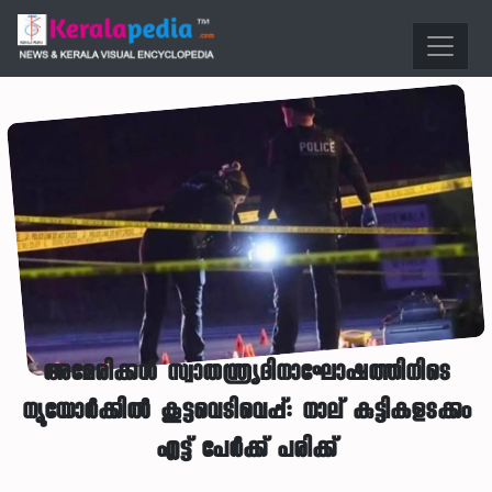
അമേരിക്കൻ സ്വാതന്ത്ര്യദിനാഘോഷത്തിനിടെ
ന്യൂയോർക്കിൽ കൂട്ടവെടിവെപ്പ്: നാല് കുട്ടികളടക്കം
എട്ട് പേർക്ക് പരിക്ക്