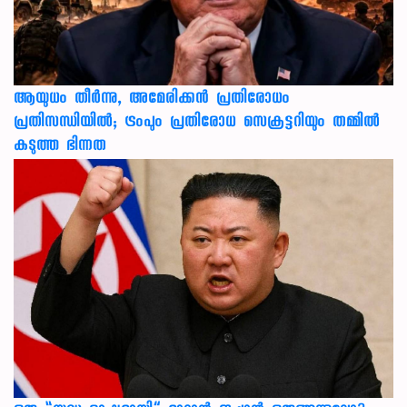
ആയുധം തീർന്നു, അമേരിക്കൻ പ്രതിരോധം
പ്രതിസന്ധിയിൽ; ട്രംപും പ്രതിരോധ സെക്രട്ടറിയും തമ്മിൽ
കടുത്ത ഭിന്നത