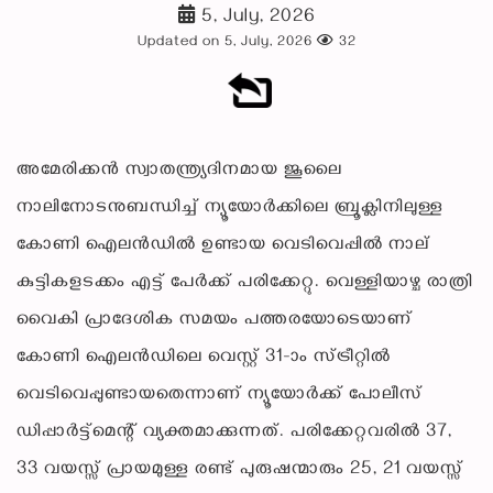
5, July, 2026
Updated on 5, July, 2026
32
അമേരിക്കൻ സ്വാതന്ത്ര്യദിനമായ ജൂലൈ
നാലിനോടനുബന്ധിച്ച് ന്യൂയോർക്കിലെ ബ്രൂക്ലിനിലുള്ള
കോണി ഐലൻഡിൽ ഉണ്ടായ വെടിവെപ്പിൽ നാല്
കുട്ടികളടക്കം എട്ട് പേർക്ക് പരിക്കേറ്റു. വെള്ളിയാഴ്ച രാത്രി
വൈകി പ്രാദേശിക സമയം പത്തരയോടെയാണ്
കോണി ഐലൻഡിലെ വെസ്റ്റ് 31-ാം സ്ട്രീറ്റിൽ
വെടിവെപ്പുണ്ടായതെന്നാണ് ന്യൂയോർക്ക് പോലീസ്
ഡിപ്പാർട്ട്മെന്റ് വ്യക്തമാക്കുന്നത്. പരിക്കേറ്റവരിൽ 37,
33 വയസ്സ് പ്രായമുള്ള രണ്ട് പുരുഷന്മാരും 25, 21 വയസ്സ്