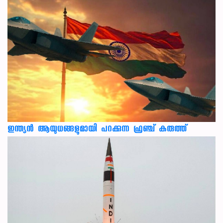
ഇന്ത്യൻ ആയുധങ്ങളുമായി പറക്കുന്ന ഫ്രഞ്ച് കരുത്ത്