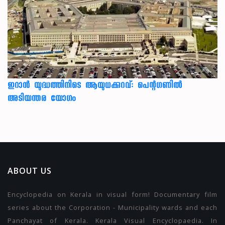
ഇറാന്‍ യുദ്ധത്തിനിടെ ആയുധക്കുറവ്: പെന്റഗണില്‍
അടിയന്തര യോഗം
ABOUT US
Encyclopedia on Kerala in visual form! Documentary film
series about the Corporation - Municipality wards and each
Panchayat of Kerala. Kerala Visual Encyclopaedia. In