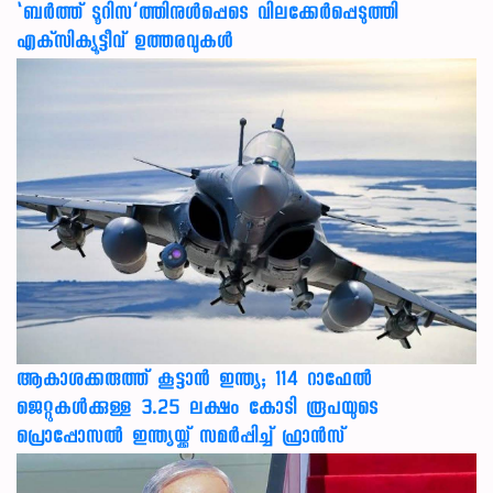
‘ബര്‍ത്ത് ടൂറിസ’ത്തിനുള്‍പ്പെടെ വിലക്കേര്‍പ്പെടുത്തി
എക്‌സിക്യൂട്ടീവ് ഉത്തരവുകള്‍
ആകാശക്കരുത്ത് കൂട്ടാൻ ഇന്ത്യ; 114 റാഫേൽ
ജെറ്റുകൾക്കുള്ള 3.25 ലക്ഷം കോടി രൂപയുടെ
പ്രൊപ്പോസൽ ഇന്ത്യയ്ക്ക് സമർപ്പിച്ച് ഫ്രാൻസ്