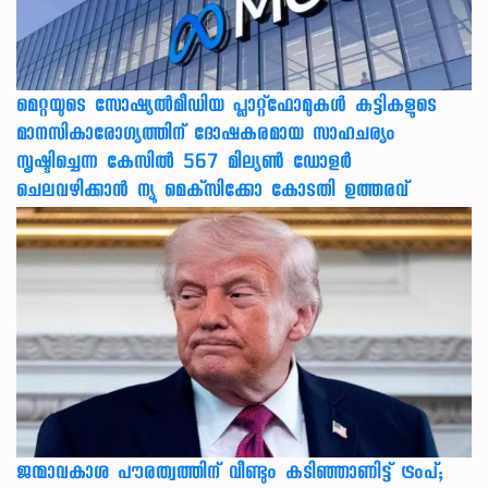
മെറ്റയുടെ സോഷ്യല്‍മീഡിയ പ്ലാറ്റ്‌ഫോമുകള്‍ കുട്ടികളുടെ
മാനസികാരോഗ്യത്തിന് ദോഷകരമായ സാഹചര്യം
സൃഷ്ടിച്ചെന്ന കേസില്‍ 567 മില്യണ്‍ ഡോളര്‍
ചെലവഴിക്കാന്‍ ന്യൂ മെക്‌സിക്കോ കോടതി ഉത്തരവ്
ജന്മാവകാശ പൗരത്വത്തിന് വീണ്ടും കടിഞ്ഞാണിട്ട് ട്രംപ്;