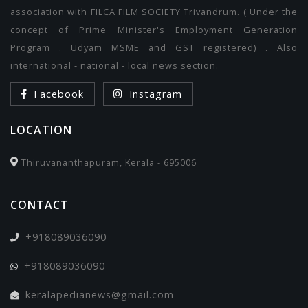
association with FILCA FILM SOCIETY Trivandrum. ( Under the
concept of Prime Minister's Employment Generation
Program . Udyam MSME and GST registered) . Also
international - national - local news section.
Facebook
Instagram
LOCATION
Thiruvananthapuram, Kerala - 695006
CONTACT
+918089036090
+918089036090
keralapedianews@gmail.com