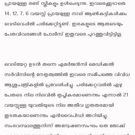
പ്രായമുള്ള രണ്ട് സ്ത്രീകളും ഉൾപ്പെടുന്നു. ഇവരെക്കൂടാതെ
14, 12, 7, 6 വയസ്സ് പ്രായമുള്ള നാല് ആൺകുട്ടികൾക്കും
വെടിവെപ്പിൽ പരിക്കേറ്റിട്ടുണ്ട്. ഇരകളുടെ ആരുടെയും
പേരുവിവരങ്ങൾ പോലീസ് ഇതുവരെ പുറത്തുവിട്ടിട്ടില്ല.
വെടിയേറ്റ ഉടൻ തന്നെ എമർജൻസി മെഡിക്കൽ
സർവീസിന്റെ നേതൃത്വത്തിൽ ഇവരെ സമീപത്തെ വിവിധ
ആശുപത്രികളിൽ പ്രവേശിപ്പിച്ചു. പരിക്കേറ്റവരിൽ ഏഴു
പേരുടെ നില നിലവിൽ തൃപ്തികരമാണെന്നും എന്നാൽ 21
വയസ്സുള്ള യുവതിയുടെ നില അതീവ ഗുരുതരമായി
തുടരുകയാണെന്നും എൻവൈപിഡി അറിയിച്ചു.
സംഭവസ്ഥലത്തുനിന്ന് അന്വേഷണസംഘം ഒരു തോക്ക്