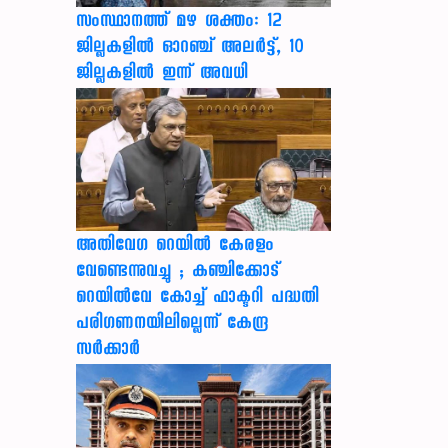
സംസ്ഥാനത്ത് മഴ ശക്തം: 12
ജില്ലകളിൽ ഓറഞ്ച് അലർട്ട്, 10
ജില്ലകളിൽ ഇന്ന് അവധി
അതിവേഗ റെയിൽ കേരളം
വേണ്ടെന്നുവച്ചു ; കഞ്ചിക്കോട്
റെയിൽവേ കോച്ച് ഫാക്ടറി പദ്ധതി
പരിഗണനയിലില്ലെന്ന് കേന്ദ്ര
സർക്കാർ