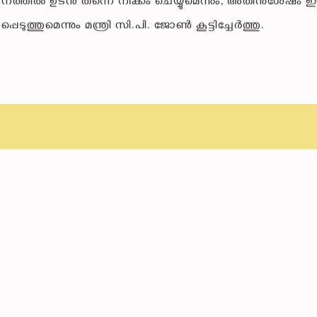
്ഥാനത്തിൽ ഉടൻ തന്നെ നീക്കം ചെയ്യുമെന്നും, അതിനുശേഷം 
്തുമെന്നും മന്ത്രി സി.പി. ജോൺ കൂട്ടിച്ചേർത്തു.