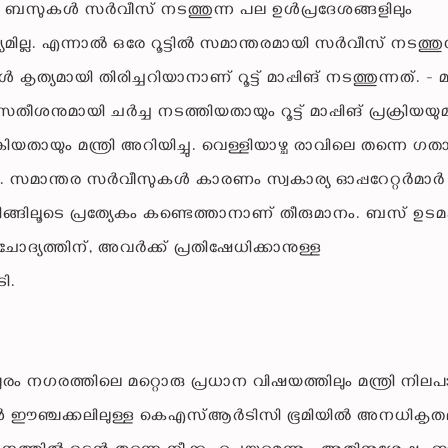
കാര്യ ബസുകൾ സർവീസ് നടത്തുന്ന പല ഉൾപ്രദേശങ്ങളിലും
ല്ല. എന്നാൽ ഒരേ റൂട്ടിൽ സമാന്തരമായി സർവീസ് നടത്തുന
കൃത്യമായി തിരിച്ചറിയാനാണ് റൂട്ട് മാപ്പിങ് നടത്തുന്നത്. - മന്
 സതീശനുമായി ചർച്ച നടത്തിയതായും റൂട്ട് മാപ്പിങ് പ്രക്രിയയു
കിയതായും മന്ത്രി അറിയിച്ചു. വെള്ളിയാഴ്ച രാവിലെ തന്നെ ഗ
്നു. സമാന്തര സർവീസുകൾ കാരണം സ്വകാര്യ ഓപ്പറേറ്റർമാർ
്ട് മാപ്പിങ്ങിലൂടെ പ്രത്യേകം കണ്ടെത്താനാണ് തീരുമാനം. ബസ് 
്ള ചോദ്യത്തിന്, അവർക്ക് പ്രതിഷേധിക്കാനുള്ള
ടി.
രം നഗരത്തിലെ മറ്റൊരു പ്രധാന വിഷയത്തിലും മന്ത്രി നിലപ
റേഷൻ ഈഞ്ചക്കലിലുള്ള കെഎസ്ആർടിസി ഭൂമിയിൽ അനധികൃത