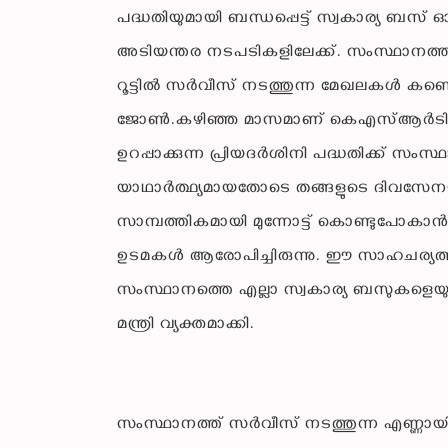
പദ്ധതിയുമായി ബന്ധപ്പെട്ട് സ്വകാര്യ ബ
അടിയന്തര നടപടികളിലേക്ക്. സംസ്ഥാനത്
റൂട്ടിൽ സർവീസ് നടത്തുന്ന മേഖലകൾ കണ്ടെത്ത
ജോൺ.കഴിഞ്ഞ മാസമാണ് കെഎസ്ആർടിസി 
ഉറപ്പാക്കുന്ന പ്രിയദർശിനി പദ്ധതിക്ക് സംസ
യാഥാർത്ഥ്യമായതോടെ തങ്ങളുടെ ദിവസേന
സാമ്പത്തികമായി മുന്നോട്ട് കൊണ്ടുപോകാൻ
ഉടമകൾ ആരോപിച്ചിരുന്നു. ഈ സാഹചര്യത്തി
സംസ്ഥാനത്തെ എല്ലാ സ്വകാര്യ ബസുകളെയും 
മന്ത്രി വ്യക്തമാക്കി.
സംസ്ഥാനത്ത് സർവീസ് നടത്തുന്ന എണ്ണായ