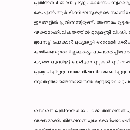
പ്രതിസന്ധി ബാധിച്ചിട്ടില്ല. കാരണം, സ്വ
കെ.എസ്.ആർ.ടി.സി ബസുകളുടെ സാന്നിധ്യമി
ഇടങ്ങളിൽ പ്രതിസന്യിയുണ്ട്. അത്തരം റൂട്ടുകൾ 
വ്യക്തമാക്കി.വിഷയത്തിൽ മുഖ്യമന്ത്രി വി.ഡി.
മുന്നോട്ട് പോകാൻ മുഖ്യമന്ത്രി അനുമതി നൽ
കമ്മീഷണറുമായി ഇക്കാര്യം സംസാരിച്ചിരുന
കടുത്ത ബുദ്ധിമുട്ട് നേരിടുന്ന റൂട്ടുകൾ റൂട
പ്രഖ്യാപിച്ചിട്ടുള്ള സമര ഭീഷണിയെക്കുറിച്ചുള
സ്വാതന്ത്ര്യമുണ്ടെന്നായിരുന്നു മന്ത്രിയുടെ മറുപ
ഗതാഗത പ്രതിസന്ധിക്ക് പുറമേ തിരുവനന്തപു
വ്യക്തമാക്കി. തിരുവനന്തപുരം കോർപ്പ