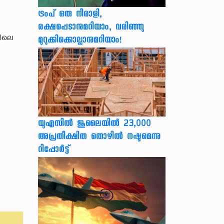
ട്രംപ് ഒരു നീരാളി,
രക്ഷപ്പെടാനുമറിയാം, വരിഞ്ഞു
കിലെ
മുറുക്കിക്കൊല്ലാനുമറിയാം!
യുഎസില്‍ ജൂലൈയില്‍ 23,000
അപ്രതീക്ഷിത തൊഴില്‍ നഷ്ടമെന്നു
റിപ്പോര്‍ട്ട്