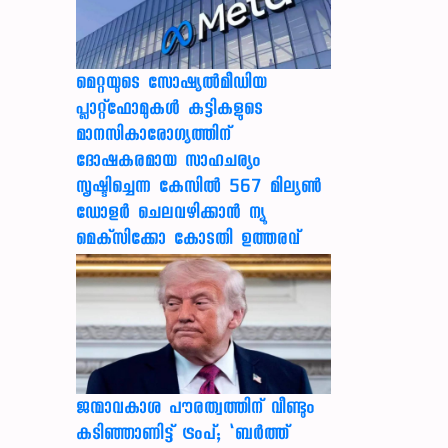
മെറ്റയുടെ സോഷ്യല്‍മീഡിയ
പ്ലാറ്റ്‌ഫോമുകള്‍ കുട്ടികളുടെ
മാനസികാരോഗ്യത്തിന്
ദോഷകരമായ സാഹചര്യം
സൃഷ്ടിച്ചെന്ന കേസില്‍ 567 മില്യണ്‍
ഡോളര്‍ ചെലവഴിക്കാന്‍ ന്യൂ
മെക്‌സിക്കോ കോടതി ഉത്തരവ്
ജന്മാവകാശ പൗരത്വത്തിന് വീണ്ടും
കടിഞ്ഞാണിട്ട് ട്രംപ്; ‘ബര്‍ത്ത്