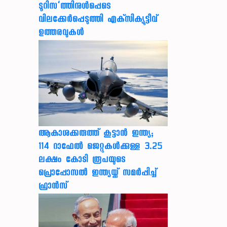
ടൂറിസ’ത്തിനുള്‍പ്പെടെ
വിലക്കേര്‍പ്പെടുത്തി എക്‌സിക്യൂട്ടീവ്
ഉത്തരവുകള്‍
ആകാശക്കരുത്ത് കൂട്ടാൻ ഇന്ത്യ;
114 റാഫേൽ ജെറ്റുകൾക്കുള്ള 3.25
ലക്ഷം കോടി രൂപയുടെ
പ്രൊപ്പോസൽ ഇന്ത്യയ്ക്ക് സമർപ്പിച്ച്
ഫ്രാൻസ്