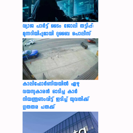
വ്യാജ പാർട്ട് ടൈം ജോലി തട്ടിപ്പ്:
മുന്നറിയിപ്പുമായി ദുബൈ പൊലീസ്
കാലിഫോര്‍ണിയയില്‍ ഏഴു
വയസുകാരന്‍ ഓടിച്ച കാര്‍
നിയന്ത്രണംവിട്ട് ഇടിച്ച് യുവതിക്ക്
ഗുരുതര പരുക്ക്