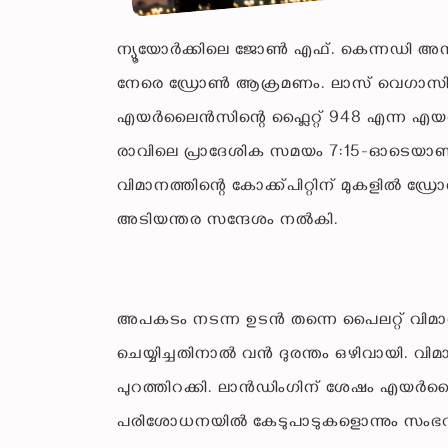
ന്യൂയോർക്കിലെ ജോൺ എഫ്. കെന്നഡി അന്ത
നേരെ ഡ്രോൺ ആക്രമണം. ലാസ് വെഗാസിൽ നിന്
എയർലൈൻസിന്റെ ഫ്ലൈറ്റ് 948 എന്ന എയർ
രാവിലെ പ്രാദേശിക സമയം 7:15-ഓടെയാണ
വിമാനത്തിന്റെ കോക്ക്പിറ്റിന് മുകളിൽ ഡ്
അടിയന്തര സന്ദേശം നൽകി.
അപകടം നടന്ന ഉടൻ തന്നെ പൈലറ്റ് വിമ
ചെയ്യിച്ചതിനാൽ വൻ ദുരന്തം ഒഴിവായി. വിമ
പുറത്തിറക്കി. ലാൻഡിംഗിന് ശേഷം എയ
പരിശോധനയിൽ കേടുപാടുകളൊന്നും സംഭവിച്