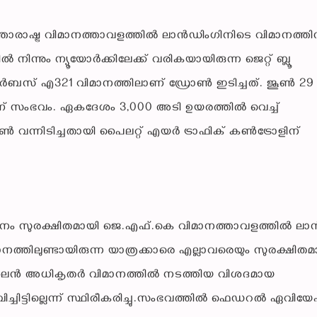
ാരാഷ്ട്ര വിമാനത്താവളത്തിൽ ലാൻഡിംഗിനിടെ വിമാനത്തി
നും ന്യൂയോർക്കിലേക്ക് വരികയായിരുന്ന ജെറ്റ് ബ്ലൂ
ബസ് എ321 വിമാനത്തിലാണ് ഡ്രോൺ ഇടിച്ചത്. ജൂൺ 29 
് സംഭവം. ഏകദേശം 3,000 അടി ഉയരത്തിൽ വെച്ച്
രോൺ വന്നിടിച്ചതായി പൈലറ്റ് എയർ ട്രാഫിക് കൺട്രോളിന്
ാനം സുരക്ഷിതമായി ജെ.എഫ്.കെ വിമാനത്താവളത്തിൽ ലാ
ാനത്തിലുണ്ടായിരുന്ന യാത്രക്കാരെ എല്ലാവരെയും സുരക്ഷിതമ
ർലൈൻ അധികൃതർ വിമാനത്തിൽ നടത്തിയ വിശദമായ
ചിട്ടില്ലെന്ന് സ്ഥിരീകരിച്ചു.സംഭവത്തിൽ ഫെഡറൽ ഏവി