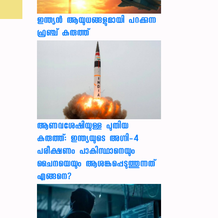
ഇന്ത്യൻ ആയുധങ്ങളുമായി പറക്കുന്ന
ഫ്രഞ്ച് കരുത്ത്
ആണവശേഷിയുള്ള പുതിയ
കരുത്ത്: ഇന്ത്യയുടെ അഗ്നി-4
പരീക്ഷണം പാകിസ്ഥാനെയും
ചൈനയെയും ആശങ്കപ്പെടുത്തുന്നത്
എങ്ങനെ?