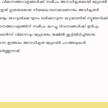
ു. വിമാനത്താവളങ്ങൾക്ക് സമീപം അനധികൃതമായി ഡ്രോൺ
 ഇത് ഗുരുതരമായ നിയമലംഘനമാണെന്നും അധികൃതർ
പിഴയും തടവുശിക്ഷ യുഗം ലഭിക്കാവുന്ന കുറ്റമാണിത്.ന്യൂയോർക്
ിമാനത്താവളത്തിന് സമീപം കുറച്ചു ദിവസങ്ങൾക്ക് മുൻപും
ിമാനവും ഡ്രോണും തമ്മിൽ കൂട്ടിയിടിച്ചിരുന്നു.
്കുന്ന ഇത്തരം അനധികൃത ഡ്രോൺ പറത്തലുകൾ
്തുന്നത്.