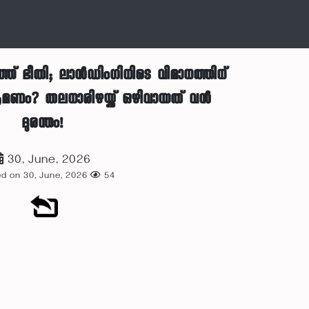
് ഭീതി; ലാൻഡിംഗിനിടെ വിമാനത്തിന്
ണം? തലനാരിഴയ്ക്ക് ഒഴിവായത് വൻ
ദുരന്തം!
30, June, 2026
d on 30, June, 2026
54