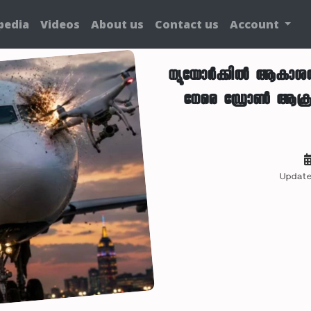
pedia
Videos
About us
Contact us
Account
ന്യൂയോർക്കിൽ ആകാശത്ത
നേരെ ഡ്രോൺ ആക്രമ
Update