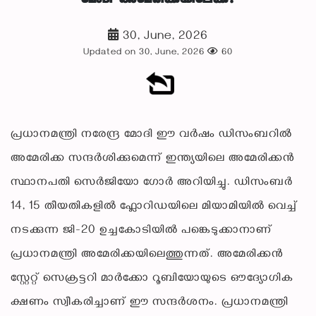
30, June, 2026
Updated on 30, June, 2026
60
പ്രധാനമന്ത്രി നരേന്ദ്ര മോദി ഈ വർഷം ഡിസംബറിൽ
അമേരിക്ക സന്ദർശിക്കുമെന്ന് ഇന്ത്യയിലെ അമേരിക്കൻ
സ്ഥാനപതി സെർജിയോ ഗോർ അറിയിച്ചു. ഡിസംബർ
14, 15 തീയതികളിൽ ഫ്ലോറിഡയിലെ മിയാമിയിൽ വെച്ച്
നടക്കുന്ന ജി-20 ഉച്ചകോടിയിൽ പങ്കെടുക്കാനാണ്
പ്രധാനമന്ത്രി അമേരിക്കയിലെത്തുന്നത്. അമേരിക്കൻ
സ്റ്റേറ്റ് സെക്രട്ടറി മാർക്കോ റൂബിയോയുടെ ഔദ്യോഗിക
ക്ഷണം സ്വീകരിച്ചാണ് ഈ സന്ദർശനം. പ്രധാനമന്ത്രി