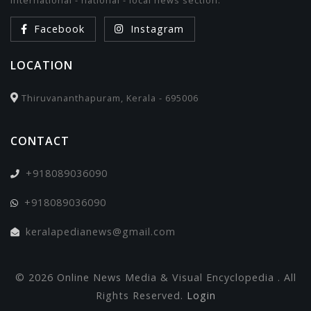
international - national - local news section.
Facebook
Instagram
LOCATION
Thiruvananthapuram, Kerala - 695006
CONTACT
+918089036090
+918089036090
keralapedianews@gmail.com
© 2026 Online News Media & Visual Encyclopedia . All
Rights Reserved.
Login