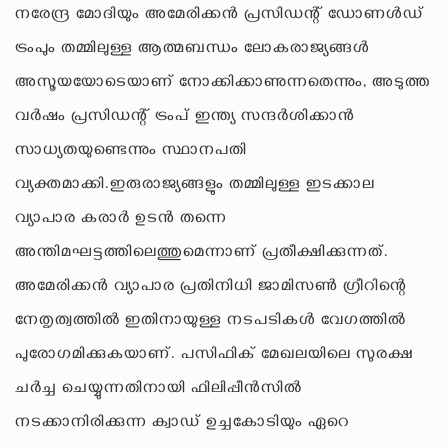
നരേന്ദ്ര മോദിയും അമേരിക്കൻ പ്രസിഡന്റ് ഡോണൾഡ്
ട്രംപും തമ്മിലുള്ള ആത്മബന്ധം ലോകരാജ്യങ്ങൾ
അസൂയയോടെയാണ് നോക്കിക്കാണുന്നതെന്നും, അടുത്ത
വർഷം പ്രസിഡന്റ് ട്രംപ് ഇന്ത്യ സന്ദർശിക്കാൻ
സാധ്യതയുണ്ടെന്നും സ്ഥാനപതി
വ്യക്തമാക്കി.ഇരുരാജ്യങ്ങളും തമ്മിലുള്ള ഇടക്കാല
വ്യാപാര കരാർ ഉടൻ തന്നെ
അന്തിമഘട്ടത്തിലെത്തുമെന്നാണ് പ്രതീക്ഷിക്കുന്നത്.
അമേരിക്കൻ വ്യാപാര പ്രതിനിധി ജാമിസൺ ഗ്രീറിന്റെ
നേതൃത്വത്തിൽ ഇതിനായുള്ള നടപടികൾ വേഗത്തിൽ
പുരോഗമിക്കുകയാണ്. പസിഫിക് മേഖലയിലെ സുരക്ഷ
ചർച്ച ചെയ്യുന്നതിനായി ഫിലിപ്പീൻസിൽ
നടക്കാനിരിക്കുന്ന ക്വാഡ് ഉച്ചകോടിയും ഏറെ