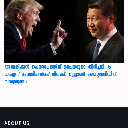
അമേരിക്കൻ ഉപരോധത്തിന് ചൈനയുടെ തിരിച്ചടി: 6
യു.എസ് കമ്പനികൾക്ക് വിലക്ക്, ഡ്രോൺ കയറ്റുമതിയിൽ
നിയന്ത്രണം
ABOUT US