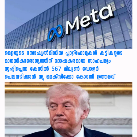
മെറ്റയുടെ സോഷ്യല്‍മീഡിയ പ്ലാറ്റ്‌ഫോമുകള്‍ കുട്ടികളുടെ
മാനസികാരോഗ്യത്തിന് ദോഷകരമായ സാഹചര്യം
സൃഷ്ടിച്ചെന്ന കേസില്‍ 567 മില്യണ്‍ ഡോളര്‍
ചെലവഴിക്കാന്‍ ന്യൂ മെക്‌സിക്കോ കോടതി ഉത്തരവ്