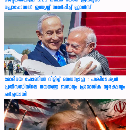
ജെറ്റുകൾക്കുള്ള 3.25 ലക്ഷം കോടി രൂപയുടെ
പ്രൊപ്പോസൽ ഇന്ത്യയ്ക്ക് സമർപ്പിച്ച് ഫ്രാൻസ്
മോദിയെ ഫോണിൽ വിളിച്ച് നെതന്യാഹു : പശ്ചിമേഷ്യൻ
പ്രതിസന്ധിയിലെ നയതന്ത്ര ബന്ധവും പ്രാദേശിക സുരക്ഷയും
ചർച്ചയായി