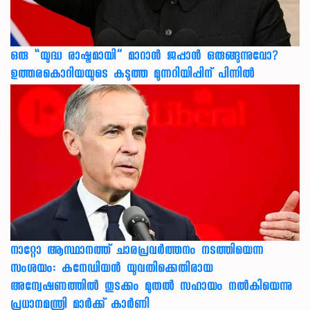
ഒരു “യുദ്ധ രാഷ്ട്രമായി” മാറാൻ ജപ്പാൻ ഒരുങ്ങുന്നുവോ?
ഉത്തരകൊറിയയുടെ കടുത്ത മുന്നറിയിപ്പിന് പിന്നിൽ
നാറ്റോ ആസ്ഥാനത്ത് ചാരപ്രവര്‍ത്തനം നടത്തിയെന്ന
സംശയം: കനേഡിയന്‍ യുവതിക്കെതിരായ
അന്വേഷണത്തില്‍ തുടക്കം മുതല്‍ സഹായം നല്‍കിയെന്നു
പ്രധാനമന്ത്രി മാര്‍ക്ക് കാര്‍ണി