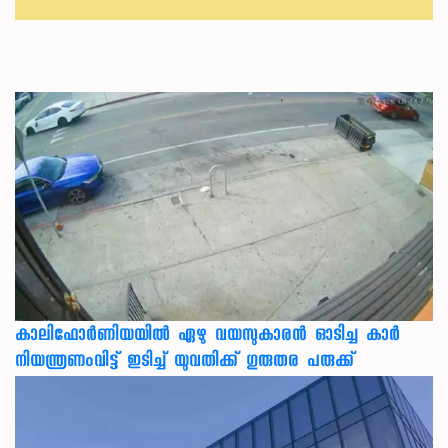
കാലിഫോര്‍ണിയയില്‍ ഏഴു വയസുകാരന്‍ ഓടിച്ച കാര്‍
നിയന്ത്രണംവിട്ട് ഇടിച്ച് യുവതിക്ക് ഗുരുതര പരുക്ക്