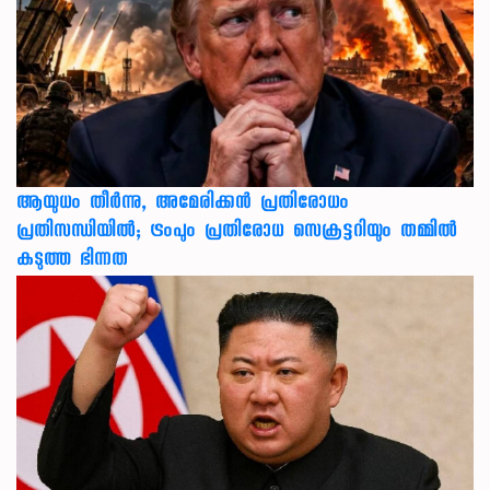
ആയുധം തീർന്നു, അമേരിക്കൻ പ്രതിരോധം
പ്രതിസന്ധിയിൽ; ട്രംപും പ്രതിരോധ സെക്രട്ടറിയും തമ്മിൽ
കടുത്ത ഭിന്നത