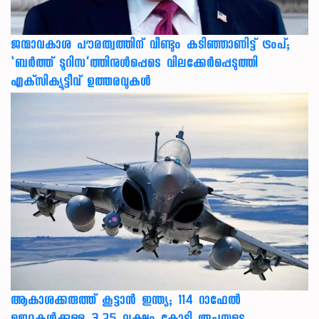
ജന്മാവകാശ പൗരത്വത്തിന് വീണ്ടും കടിഞ്ഞാണിട്ട് ട്രംപ്;
‘ബര്‍ത്ത് ടൂറിസ’ത്തിനുള്‍പ്പെടെ വിലക്കേര്‍പ്പെടുത്തി
എക്‌സിക്യൂട്ടീവ് ഉത്തരവുകള്‍
ആകാശക്കരുത്ത് കൂട്ടാൻ ഇന്ത്യ; 114 റാഫേൽ