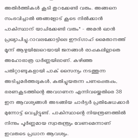
അതിർത്തികൾ കൂടി തുറക്കേണ്ടി വരും. അങ്ങനെ
സംഭവിച്ചാൽ ഞങ്ങളോട് കൂടെ നിൽക്കാൻ
പാകിസ്ഥാന് യാചിക്കേണ്ടി വരും" - അമൻ ഖാൻ
പ്രഖ്യാപിച്ചു.റാവലക്കോട്ടിലെ ഈദ്ഗാഹ് മൈതാനത്ത്
മൂന്ന് ആഴ്ചയിലേറെയായി ജനങ്ങൾ രാപ്പകലില്ലാതെ
അഹോരാത്ര ധർണ്ണയിലാണ്. കഴിഞ്ഞ
പതിറ്റാണ്ടുകളായി പാക് സൈന്യം നടത്തുന്ന
അടിച്ചമർത്തലുകൾ, കുതിച്ചുയരുന്ന പണപ്പെരുപ്പം,
ഭരണകൂടത്തിന്റെ അവഗണന എന്നിവയ്ക്കെതിരെ 38
ഇന ആവശ്യങ്ങൾ അടങ്ങിയ ചാർട്ടർ പ്രതിഷേധക്കാർ
മുന്നോട്ട് വെച്ചിട്ടുണ്ട്. പാകിസ്ഥാന്റെ നിയന്ത്രണത്തിൽ
നിന്നും പൂർണ്ണമായ സ്വാതന്ത്ര്യം വേണമെന്നാണ്
ഇവരുടെ പ്രധാന ആവശ്യം.