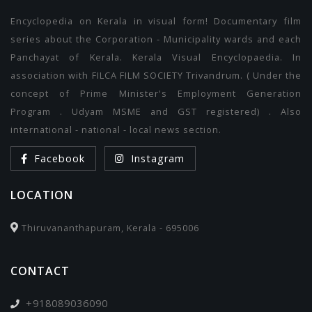
Encyclopedia on Kerala in visual form! Documentary film
series about the Corporation - Municipality wards and each
Panchayat of Kerala. Kerala Visual Encyclopaedia. In
association with FILCA FILM SOCIETY Trivandrum. ( Under the
concept of Prime Minister's Employment Generation
Program . Udyam MSME and GST registered) . Also
international - national - local news section.
Facebook
Instagram
LOCATION
Thiruvananthapuram, Kerala - 695006
CONTACT
+918089036090