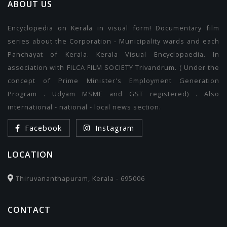
ABOUT US
Encyclopedia on Kerala in visual form! Documentary film
series about the Corporation - Municipality wards and each
Panchayat of Kerala. Kerala Visual Encyclopaedia. In
association with FILCA FILM SOCIETY Trivandrum. ( Under the
concept of Prime Minister's Employment Generation
Program . Udyam MSME and GST registered) . Also
international - national - local news section.
Facebook
Instagram
LOCATION
Thiruvananthapuram, Kerala - 695006
CONTACT