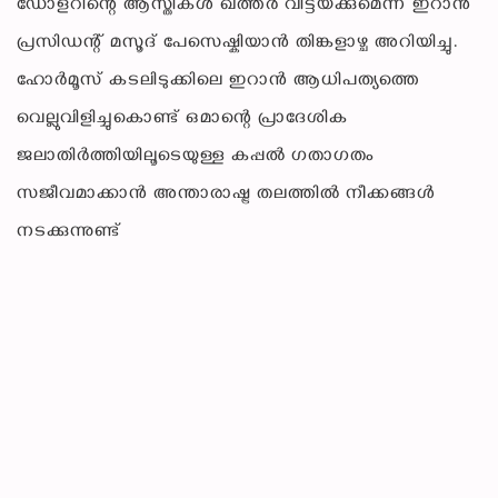
ഡോളറിന്റെ ആസ്തികൾ ഖത്തർ വിട്ടയക്കുമെന്ന് ഇറാൻ
പ്രസിഡന്റ് മസൂദ് പേസെഷ്കിയാൻ തിങ്കളാഴ്ച അറിയിച്ചു.
ഹോർമൂസ് കടലിടുക്കിലെ ഇറാൻ ആധിപത്യത്തെ
വെല്ലുവിളിച്ചുകൊണ്ട് ഒമാന്റെ പ്രാദേശിക
ജലാതിർത്തിയിലൂടെയുള്ള കപ്പൽ ഗതാഗതം
സജീവമാക്കാൻ അന്താരാഷ്ട്ര തലത്തിൽ നീക്കങ്ങൾ
നടക്കുന്നുണ്ട്