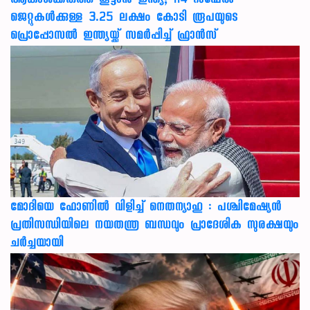
ആകാശക്കരുത്ത് കൂട്ടാൻ ഇന്ത്യ; 114 റാഫേൽ
ജെറ്റുകൾക്കുള്ള 3.25 ലക്ഷം കോടി രൂപയുടെ
പ്രൊപ്പോസൽ ഇന്ത്യയ്ക്ക് സമർപ്പിച്ച് ഫ്രാൻസ്
മോദിയെ ഫോണിൽ വിളിച്ച് നെതന്യാഹു : പശ്ചിമേഷ്യൻ
പ്രതിസന്ധിയിലെ നയതന്ത്ര ബന്ധവും പ്രാദേശിക സുരക്ഷയും
ചർച്ചയായി