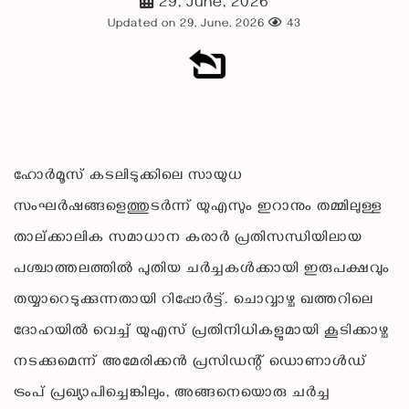
29, June, 2026
Updated on 29, June, 2026
43
ഹോർമൂസ് കടലിടുക്കിലെ സായുധ
സംഘർഷങ്ങളെത്തുടർന്ന് യുഎസും ഇറാനും തമ്മിലുള്ള
താല്ക്കാലിക സമാധാന കരാർ പ്രതിസന്ധിയിലായ
പശ്ചാത്തലത്തിൽ പുതിയ ചർച്ചകൾക്കായി ഇരുപക്ഷവും
തയ്യാറെടുക്കുന്നതായി റിപ്പോർട്ട്. ചൊവ്വാഴ്ച ഖത്തറിലെ
ദോഹയിൽ വെച്ച് യുഎസ് പ്രതിനിധികളുമായി കൂടിക്കാഴ്ച
നടക്കുമെന്ന് അമേരിക്കൻ പ്രസിഡന്റ് ഡൊണാൾഡ്
ട്രംപ് പ്രഖ്യാപിച്ചെങ്കിലും, അങ്ങനെയൊരു ചർച്ച