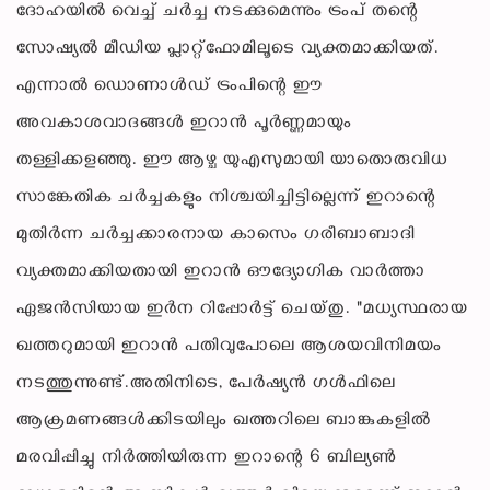
ദോഹയിൽ വെച്ച് ചർച്ച നടക്കുമെന്നും ട്രംപ് തന്റെ
സോഷ്യൽ മീഡിയ പ്ലാറ്റ്‌ഫോമിലൂടെ വ്യക്തമാക്കിയത്.
എന്നാൽ ഡൊണാൾഡ് ട്രംപിന്റെ ഈ
അവകാശവാദങ്ങൾ ഇറാൻ പൂർണ്ണമായും
തള്ളിക്കളഞ്ഞു. ഈ ആഴ്ച യുഎസുമായി യാതൊരുവിധ
സാങ്കേതിക ചർച്ചകളും നിശ്ചയിച്ചിട്ടില്ലെന്ന് ഇറാന്റെ
മുതിർന്ന ചർച്ചക്കാരനായ കാസെം ഗരീബാബാദി
വ്യക്തമാക്കിയതായി ഇറാൻ ഔദ്യോഗിക വാർത്താ
ഏജൻസിയായ ഇർന റിപ്പോർട്ട് ചെയ്തു. "മധ്യസ്ഥരായ
ഖത്തറുമായി ഇറാൻ പതിവുപോലെ ആശയവിനിമയം
നടത്തുന്നുണ്ട്.അതിനിടെ, പേർഷ്യൻ ഗൾഫിലെ
ആക്രമണങ്ങൾക്കിടയിലും ഖത്തറിലെ ബാങ്കുകളിൽ
മരവിപ്പിച്ചു നിർത്തിയിരുന്ന ഇറാന്റെ 6 ബില്യൺ