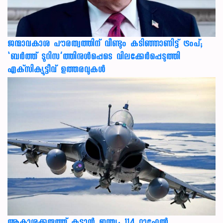
ജന്മാവകാശ പൗരത്വത്തിന് വീണ്ടും കടിഞ്ഞാണിട്ട് ട്രംപ്;
‘ബര്‍ത്ത് ടൂറിസ’ത്തിനുള്‍പ്പെടെ വിലക്കേര്‍പ്പെടുത്തി
എക്‌സിക്യൂട്ടീവ് ഉത്തരവുകള്‍