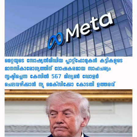
മെറ്റയുടെ സോഷ്യല്‍മീഡിയ പ്ലാറ്റ്‌ഫോമുകള്‍ കുട്ടികളുടെ
മാനസികാരോഗ്യത്തിന് ദോഷകരമായ സാഹചര്യം
സൃഷ്ടിച്ചെന്ന കേസില്‍ 567 മില്യണ്‍ ഡോളര്‍
ചെലവഴിക്കാന്‍ ന്യൂ മെക്‌സിക്കോ കോടതി ഉത്തരവ്