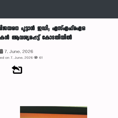
 വിജയനെ പൂട്ടാൻ ഇഡി; എസ്എഫ്ഐഒ
ുകൾ ആവശ്യപ്പെട്ട് കോടതിയിൽ
7, June, 2026
ed on 7, June, 2026
61