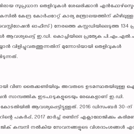
ിരായ സുപ്രധാന തെളിവുകൾ ശേഖരിക്കാൻ എൻഫോഴ്സ്മെന്
േസിൽ കേന്ദ്ര കോർപ്പറേറ്റ് കാര്യ മന്ത്രാലയത്തിന് കീഴിലുള്ള
്റ്റിഗേഷൻ ഓഫീസ്) നേരത്തെ കസ്റ്റഡിയിലെടുത്ത 134 പ
കൾ ആവശ്യപ്പെട്ട് ഇ.ഡി. കൊച്ചിയിലെ പ്രത്യേക പി.എം.എൽ.
ാൻ വിളിച്ചുവരുത്തുന്നതിന് മുന്നോടിയായി തെളിവുകൾ
ടുന്നത്.
യി വീണ തൈക്കണ്ടിയിലും അവരുടെ ഉടമസ്ഥതയിലുള്ള ഐ.
ഴുവൻ സാമ്പത്തിക ഇടപാടുകളുടെയും രേഖകളാണ് ഇ.ഡി.
കോടതിയിൽ ആവശ്യപ്പെട്ടിട്ടുള്ളത്. 2016 ഡിസംബർ 30-ന്
ിന്റെ പകർപ്പ്, 2017 മാർച്ച് രണ്ടിന് എക്സാലോജിക്കും കര
ാലോജിക് കമ്പനി നൽകിയ സേവനങ്ങളുടെ വിശദാംശങ്ങൾ എന