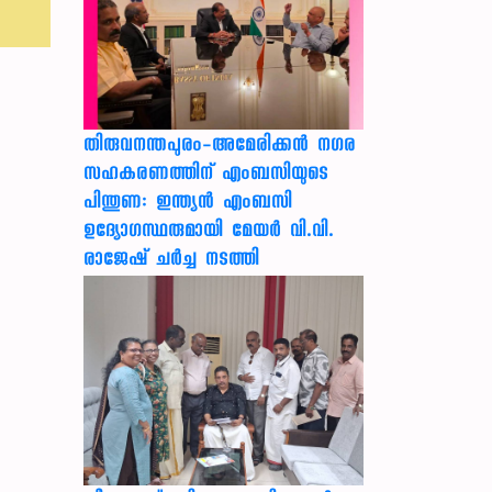
തിരുവനന്തപുരം-അമേരിക്കന്‍ നഗര
സഹകരണത്തിന് എംബസിയുടെ
പിന്തുണ: ഇന്ത്യന്‍ എംബസി
ഉദ്യോഗസ്ഥരുമായി മേയര്‍ വി.വി.
രാജേഷ് ചര്‍ച്ച നടത്തി