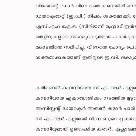
വിജയന്റെ മകൾ വീണ തൈക്കണ്ടിയിലിനെത
ഡയറക്ടറേറ്റ് (ഇ.ഡി.) നീക്കം ശക്തമാക്കി. ക
എസ്.എഫ്.ഐ.ഒ. (സീരിയസ് ഫ്രോഡ് ഇൻവെസ
തെളിവുകളുടെ സാക്ഷ്യപ്പെടുത്തിയ പകർപ്പു
കോടതിയെ സമീപിച്ചു. വീണയെ ചോദ്യം ചെയ്യ
ശക്തമാക്കുകയാണ് ഇതിലൂടെ ഇ.ഡി. ലക്ഷ്യമി
കരിമണൽ കമ്പനിയായ സി.എം.ആർ.എല്ലുമാ
കമ്പനിയായ എക്സാലോജിക്കും നടത്തിയ മു
അസിസ്റ്റന്റ് ഡയറക്ടർ അരുൺ കുമാർ ചാരി 
സി.എം.ആർ.എല്ലുമായി വീണ ഒപ്പുവെച്ച കരാറ
കമ്പനിയുമായി ഉണ്ടാക്കിയ കരാർ, എക്സ