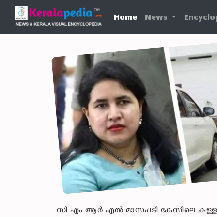
Home
News
Encyclo
സി എം ആർ എൽ മാസപ്പടി കേസിലെ കള്ളപ്പണ 