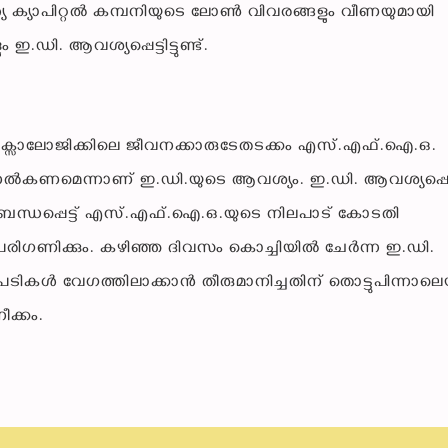
്യ ക്യാപിറ്റൽ കമ്പനിയുടെ ലോൺ വിവരങ്ങളും വീണയുമായി
ഡി. ആവശ്യപ്പെട്ടിട്ടുണ്ട്.
എക്സാലോജിക്കിലെ ജീവനക്കാരുടേതടക്കം എസ്.എഫ്.ഐ.ഒ.
ട്ടുനൽകണമെന്നാണ് ഇ.ഡി.യുടെ ആവശ്യം. ഇ.ഡി. ആവശ്യപ്പെ
ബന്ധപ്പെട്ട് എസ്.എഫ്.ഐ.ഒ.യുടെ നിലപാട് കോടതി
ി പരിഗണിക്കും. കഴിഞ്ഞ ദിവസം കൊച്ചിയിൽ ചേർന്ന ഇ.ഡി.
കൾ വേഗത്തിലാക്കാൻ തീരുമാനിച്ചതിന് തൊട്ടുപിന്നാല
ക്കം.