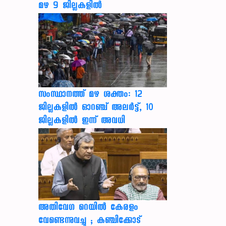
മഴ 9 ജില്ലകളിൽ
സംസ്ഥാനത്ത് മഴ ശക്തം: 12
ജില്ലകളിൽ ഓറഞ്ച് അലർട്ട്, 10
ജില്ലകളിൽ ഇന്ന് അവധി
അതിവേഗ റെയിൽ കേരളം
വേണ്ടെന്നുവച്ചു ; കഞ്ചിക്കോട്