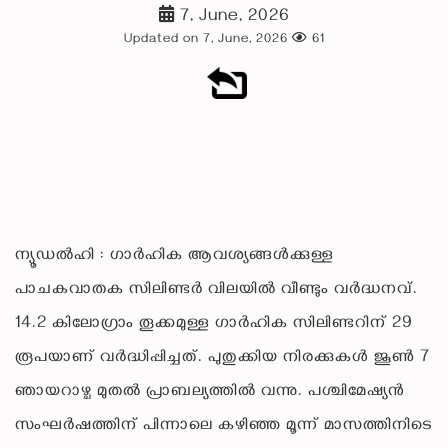
7, June, 2026
Updated on 7, June, 2026
61
ന്യൂഡൽഹി : ഗാർഹിക ആവശ്യങ്ങൾക്കുള്ള
പാചകവാതക സിലിണ്ടർ വിലയിൽ വീണ്ടും വർദ്ധനവ്.
14.2 കിലോഗ്രാം തൂക്കമുള്ള ഗാർഹിക സിലിണ്ടറിന് 29
രൂപയാണ് വർദ്ധിപ്പിച്ചത്. പുതുക്കിയ നിരക്കുകൾ ജൂൺ 7
ഞായറാഴ്ച മുതൽ പ്രാബല്യത്തിൽ വന്നു. പശ്ചിമേഷ്യൻ
സംഘർഷത്തിന് പിന്നാലെ കഴിഞ്ഞ മൂന്ന് മാസത്തിനിടെ