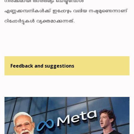
നിരക്കുമായി താരതമ്യം ചെയ്യുമ്പോൾ
എണ്ണക്കമ്പനികൾക്ക് ഇപ്പോഴും വലിയ നഷ്ടമുണ്ടെന്നാണ്
റിപ്പോർട്ടുകൾ വ്യക്തമാക്കുന്നത്.
Feedback and suggestions