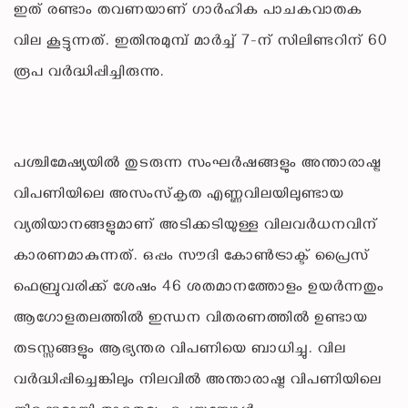
ഇത് രണ്ടാം തവണയാണ് ഗാർഹിക പാചകവാതക
വില കൂട്ടുന്നത്. ഇതിനുമുമ്പ് മാർച്ച് 7-ന് സിലിണ്ടറിന് 60
രൂപ വർദ്ധിപ്പിച്ചിരുന്നു.
പശ്ചിമേഷ്യയിൽ തുടരുന്ന സംഘർഷങ്ങളും അന്താരാഷ്ട്ര
വിപണിയിലെ അസംസ്‌കൃത എണ്ണവിലയിലുണ്ടായ
വ്യതിയാനങ്ങളുമാണ് അടിക്കടിയുള്ള വിലവർധനവിന്
കാരണമാകുന്നത്. ഒപ്പം സൗദി കോൺട്രാക്ട് പ്രൈസ്
ഫെബ്രുവരിക്ക് ശേഷം 46 ശതമാനത്തോളം ഉയർന്നതും
ആഗോളതലത്തിൽ ഇന്ധന വിതരണത്തിൽ ഉണ്ടായ
തടസ്സങ്ങളും ആഭ്യന്തര വിപണിയെ ബാധിച്ചു. വില
വർദ്ധിപ്പിച്ചെങ്കിലും നിലവിൽ അന്താരാഷ്ട്ര വിപണിയിലെ