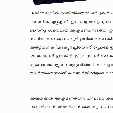
പശ്ചിമേഷ്യയിൽ വെടിനിർത്തൽ ചർച്ചകൾ പു
സൈനിക ഏറ്റുമുട്ടൽ. ഇറാന്റെ അത്യാധുനി
സൈന്യം ശക്തമായ ആക്രമണം നടത്തി. ഇറാന
സംവിധാനങ്ങളെ ലക്ഷ്യമിട്ടായിരുന്നു അ
അത്യാധുനിക ‘എംക്യു 1 പ്രിഡേറ്റർ’ ഡ്രോൺ 
ഭാഗമായാണ് ഈ തിരിച്ചടിയെന്നാണ് അമേരിക
ഡ്രോൺ തങ്ങളുടെ സമുദ്രാതിർത്തി ലംഘിച്ച
തകർത്തതെന്നാണ് ഐആർജിസിയുടെ വാദ
അമേരിക്കൻ ആക്രമണത്തിന് പിന്നാലെ ശക്തമാ
ആക്രമിക്കാൻ അമേരിക്കൻ സൈന്യം ഉപയോഗി