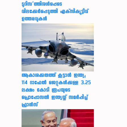
ടൂറിസ’ത്തിനുള്‍പ്പെടെ
വിലക്കേര്‍പ്പെടുത്തി എക്‌സിക്യൂട്ടീവ്
ഉത്തരവുകള്‍
ആകാശക്കരുത്ത് കൂട്ടാൻ ഇന്ത്യ;
114 റാഫേൽ ജെറ്റുകൾക്കുള്ള 3.25
ലക്ഷം കോടി രൂപയുടെ
പ്രൊപ്പോസൽ ഇന്ത്യയ്ക്ക് സമർപ്പിച്ച്
ഫ്രാൻസ്