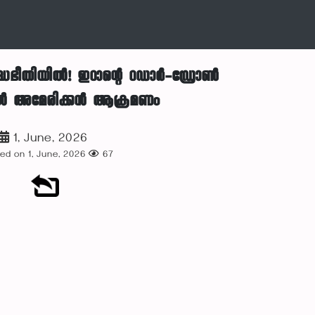
യുദ്ധഭീതിയിൽ! ഇറാന്റെ റഡാർ-ഡ്രോൺ
ങളിൽ അമേരിക്കൻ ആക്രമണം
1, June, 2026
ed on 1, June, 2026
67