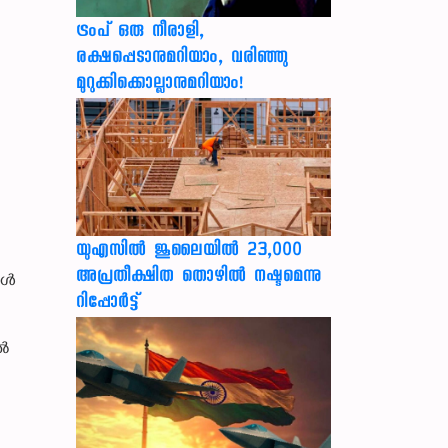
ട്രംപ് ഒരു നീരാളി,
രക്ഷപ്പെടാനുമറിയാം, വരിഞ്ഞു
മുറുക്കിക്കൊല്ലാനുമറിയാം!
യുഎസില്‍ ജൂലൈയില്‍ 23,000
അപ്രതീക്ഷിത തൊഴില്‍ നഷ്ടമെന്നു
ങൾ
റിപ്പോര്‍ട്ട്
ിൽ