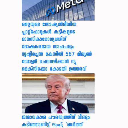
മെറ്റയുടെ സോഷ്യല്‍മീഡിയ
പ്ലാറ്റ്‌ഫോമുകള്‍ കുട്ടികളുടെ
മാനസികാരോഗ്യത്തിന്
ദോഷകരമായ സാഹചര്യം
സൃഷ്ടിച്ചെന്ന കേസില്‍ 567 മില്യണ്‍
ഡോളര്‍ ചെലവഴിക്കാന്‍ ന്യൂ
മെക്‌സിക്കോ കോടതി ഉത്തരവ്
ജന്മാവകാശ പൗരത്വത്തിന് വീണ്ടും
കടിഞ്ഞാണിട്ട് ട്രംപ്; ‘ബര്‍ത്ത്