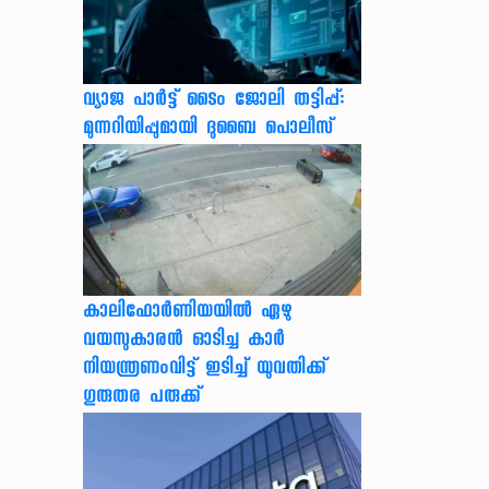
വ്യാജ പാർട്ട് ടൈം ജോലി തട്ടിപ്പ്:
മുന്നറിയിപ്പുമായി ദുബൈ പൊലീസ്
കാലിഫോര്‍ണിയയില്‍ ഏഴു
വയസുകാരന്‍ ഓടിച്ച കാര്‍
നിയന്ത്രണംവിട്ട് ഇടിച്ച് യുവതിക്ക്
ഗുരുതര പരുക്ക്