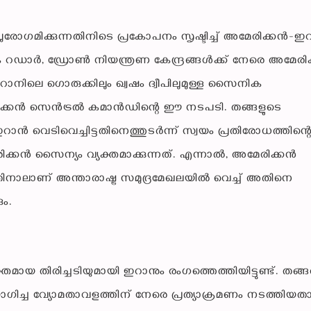
രോഗമിക്കുന്നതിനിടെ പ്രകോപനം സൃഷ്ടിച്ച് അമേരിക്കൻ-
ക റഡാർ, ഡ്രോൺ നിയന്ത്രണ കേന്ദ്രങ്ങൾക്ക് നേരെ അമേരി
ിലെ ഗൊരുക്കിലും ഖ്വഷം ദ്വീപിലുമുള്ള സൈനിക
മേരിക്കൻ സെൻട്രൽ കമാൻഡിന്റെ ഈ നടപടി. തങ്ങളുടെ
ഇറാൻ വെടിവെച്ചിട്ടതിനെത്തുടർന്ന് സ്വയം പ്രതിരോധത്തിന്റ
്കൻ സൈന്യം വ്യക്തമാക്കുന്നത്. എന്നാൽ, അമേരിക്കൻ
തിനാലാണ് അന്താരാഷ്ട്ര സമുദ്രമേഖലയിൽ വെച്ച് അതിനെ
ം.
യ തിരിച്ചടിയുമായി ഇറാനും രംഗത്തെത്തിയിട്ടുണ്ട്. തങ്
ച്ച വ്യോമതാവളത്തിന് നേരെ പ്രത്യാക്രമണം നടത്തിയത