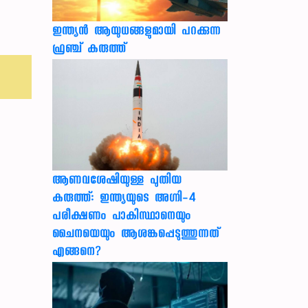
ഇന്ത്യൻ ആയുധങ്ങളുമായി പറക്കുന്ന
ഫ്രഞ്ച് കരുത്ത്
ആണവശേഷിയുള്ള പുതിയ
കരുത്ത്: ഇന്ത്യയുടെ അഗ്നി-4
പരീക്ഷണം പാകിസ്ഥാനെയും
ചൈനയെയും ആശങ്കപ്പെടുത്തുന്നത്
എങ്ങനെ?