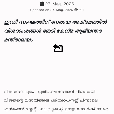
27, May, 2026
Updated on 27, May, 2026
101
ഇഡി സംഘത്തിന് നേരായ അക്രമത്തിൽ
വിശദാംശങ്ങൾ തേടി കേന്ദ്ര ആഭ്യന്തര
മന്ത്രാലയം
തിരുവനന്തപുരം : പ്രതിപക്ഷ നേതാവ് പിണറായി
വിജയന്റെ വസതിയിലെ പരിശോധനയ്ക്ക് പിന്നാലെ
എൻഫോഴ്സ്മെന്റ് ഡയറക്ടറേറ്റ് ഉദ്യോഗസ്ഥർക്ക് നേരെ