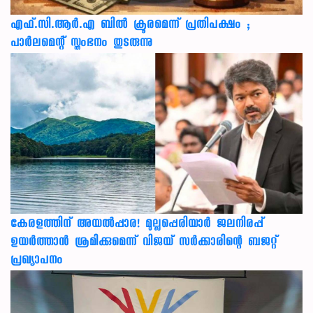
എഫ്.സി.ആർ.എ ബിൽ ക്രൂരമെന്ന് പ്രതിപക്ഷം ;
പാർലമെന്റ് സ്തംഭനം തുടരുന്നു
കേരളത്തിന് അ‌യൽപ്പാര! മുല്ലപ്പെരിയാർ ജലനിരപ്പ്
ഉയർത്താൻ ശ്രമിക്കുമെന്ന് വിജയ് സർക്കാരിന്റെ ബജറ്റ്
പ്രഖ്യാപനം