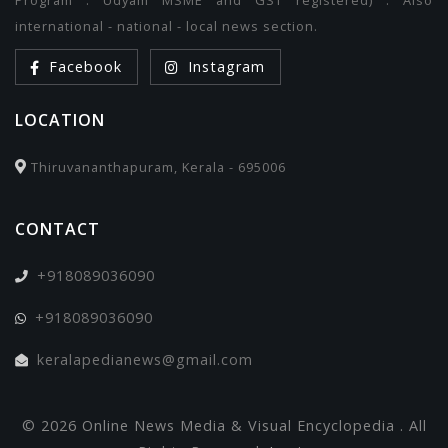
international - national - local news section.
Facebook
Instagram
LOCATION
Thiruvananthapuram, Kerala - 695006
CONTACT
+918089036090
+918089036090
keralapedianews@gmail.com
© 2026 Online News Media & Visual Encyclopedia . All