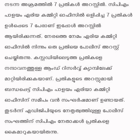
നടന്ന അക്രമത്തിൽ 7 പ്രതികൾ അറസ്റ്റിൽ. സിപിഎം
പാളയം ഏരിയ കമ്മിറ്റി ഓഫീസിൽ ഒളിപ്പിച്ച 7 പ്രതികൾ
ഉൾപ്പെടെ 7 പേരാണ് ഇപ്പോൾ അറസ്റ്റിൽ
ആയിരിക്കുന്നത്. നേരത്തെ നേമം ഏരിയ കമ്മിറ്റി
ഓഫീസിൽ നിന്നും ഒരു പ്രതിയെ പോലീസ് അറസ്റ്റ്
ചെയ്തിരുന്നു. കസ്റ്റഡിയിലെടുത്ത പ്രതികളെ
നന്ദാവനത്തുള്ള ആംഡ് റിസർവ്വ് ക്യാമ്പിലേക്ക്
മാറ്റിയിരിക്കുകയാണ്. പ്രതികളുടെ അറസ്റ്റുമായി
ബന്ധപ്പെട്ട് സിപിഎം പാളയം ഏരിയാ കമ്മിറ്റി
ഓഫീസിന് സമീപം വൻ സംഘർഷമാണ് ഉണ്ടായത്.
തുടർന്ന് എഡിജിപിയുടെ നേതൃത്വത്തിലുള്ള പോലീസ്
സംഘത്തിന് സിപിഎം നേതാക്കൾ പ്രതികളെ
കൈമാറുകയായിരുന്നു.