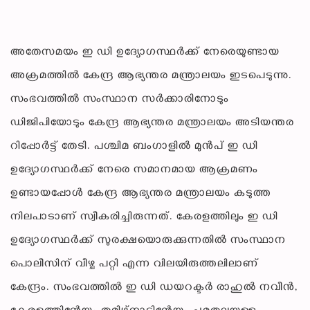
അതേസമയം ഇ ഡി ഉദ്യോഗസ്ഥർക്ക് നേരെയുണ്ടായ
അക്രമത്തിൽ കേന്ദ്ര ആഭ്യന്തര മന്ത്രാലയം ഇടപെടുന്നു.
സംഭവത്തിൽ സംസ്ഥാന സർക്കാരിനോടും
ഡിജിപിയോടും കേന്ദ്ര ആഭ്യന്തര മന്ത്രാലയം അടിയന്തര
റിപ്പോർട്ട് തേടി. പശ്ചിമ ബംഗാളിൽ മുൻപ് ഇ ഡി
ഉദ്യോഗസ്ഥർക്ക് നേരെ സമാനമായ ആക്രമണം
ഉണ്ടായപ്പോൾ കേന്ദ്ര ആഭ്യന്തര മന്ത്രാലയം കടുത്ത
നിലപാടാണ് സ്വീകരിച്ചിരുന്നത്. കേരളത്തിലും ഇ ഡി
ഉദ്യോഗസ്ഥർക്ക് സുരക്ഷയൊരുക്കുന്നതിൽ സംസ്ഥാന
പൊലീസിന് വീഴ്ച പറ്റി എന്ന വിലയിരുത്തലിലാണ്
കേന്ദ്രം. സംഭവത്തിൽ ഇ ഡി ഡയറക്ടർ രാഹുൽ നവീൻ,