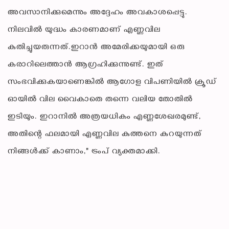
അവസാനിക്കുമെന്നും അദ്ദേഹം അവകാശപ്പെട്ടു.
നിലവിൽ യുദ്ധം കാരണമാണ് എണ്ണവില
കുതിച്ചുയരുന്നത്.ഇറാൻ അമേരിക്കയുമായി ഒരു
കരാറിലെത്താൻ ആഗ്രഹിക്കുന്നുണ്ട്. ഇത്
സംഭവിക്കുകയാണെങ്കിൽ ആഗോള വിപണിയിൽ ക്രൂഡ്
ഓയിൽ വില വൈകാതെ തന്നെ വലിയ തോതിൽ
ഇടിയും. ഇറാനിൽ അത്രയധികം എണ്ണശേഖരമുണ്ട്,
അതിന്റെ ഫലമായി എണ്ണവില കുത്തനെ കുറയുന്നത്
നിങ്ങൾക്ക് കാണാം," ട്രംപ് വ്യക്തമാക്കി.