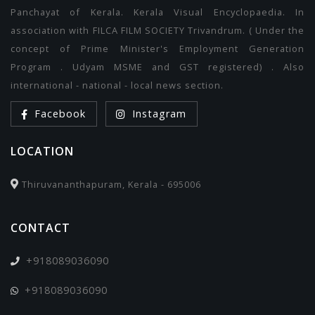
Panchayat of Kerala. Kerala Visual Encyclopaedia. In
association with FILCA FILM SOCIETY Trivandrum. ( Under the
concept of Prime Minister's Employment Generation
Program . Udyam MSME and GST registered) . Also
international - national - local news section.
Facebook
Instagram
LOCATION
Thiruvananthapuram, Kerala - 695006
CONTACT
+918089036090
+918089036090