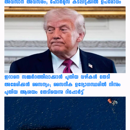
അവസാന അവസരം; ഹോർമുസ് കടലിടുക്കിൽ ഉപരോധം
ഇറാനെ സമ്മര്‍ദത്തിലാക്കാന്‍ പുതിയ വഴികള്‍ തേടി
അമേരിക്കന്‍ സൈന്യം; സൈനീക ഉദ്യോഗസ്ഥരില്‍ നിന്നും
പുതിയ ആശയം തേടിയെന്നു റിപ്പോര്‍ട്ട്