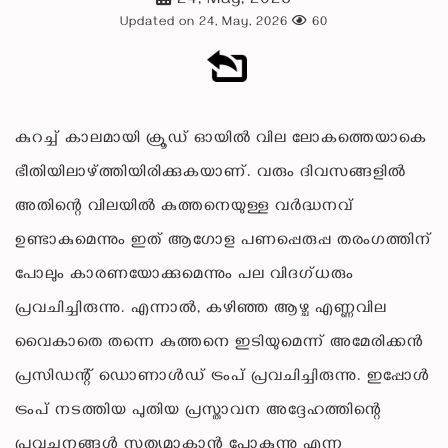
24, May, 2026
Updated on 24, May, 2026
60
കുറച്ച് കാലമായി ക്രൂഡ് ഓയിൽ വില ലോകത്തെയാകെ
ഭീതിയിലാഴ്ത്തിയിരിക്കുകയാണ്. വരും ദിവസങ്ങളിൽ
അതിന്റെ വിലയിൽ കുത്തനെയുള്ള വർദ്ധനവ്
ഉണ്ടാകുമെന്നും ഇത് ആഗോള പണപ്പെരുപ്പ തരംഗത്തിന്
പോലും കാരണയോക്കുമെന്നും പല വിദഗ്ധരും
പ്രവചിച്ചിരുന്നു. എന്നാൽ, കഴിഞ്ഞ ആഴ്ച എണ്ണവില
വൈകാതെ തന്നെ കുത്തനെ ഇടിയുമെന്ന് അമേരിക്കൻ
പ്രസിഡന്റ് ഡൊണാൾഡ് ട്രംപ് പ്രവചിച്ചിരുന്നു. ഇപ്പോൾ
ട്രംപ് നടത്തിയ പുതിയ പ്രസ്താവന അദ്ദേഹത്തിന്റെ
പ്രവചനങ്ങൾ സത്യമാകാൻ പോകുന്നു എന്ന