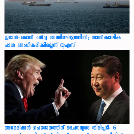
ഇറാന്‍-ഒമാന്‍ ചര്‍ച്ച അന്തിമഘട്ടത്തില്‍; താല്‍ക്കാലിക
പാത അംഗീകരിക്കില്ലെന്ന് യുഎസ്
അമേരിക്കൻ ഉപരോധത്തിന് ചൈനയുടെ തിരിച്ചടി: 6