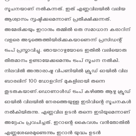
സൂചനയാണ് നൽകുന്നത്. ഇത് എണ്ണവിലയിൽ വലിയ
ആശ്വാസം സൃഷ്ടിക്കുമെന്നാണ് പ്രതീക്ഷിക്കുന്നത്.
അമേരിക്കയും ഇറാനും തമ്മിൽ ഒരു സമാധാന കരാറിന്
വളരെ അടുത്തെത്തിയിരിക്കുകയാണെന്ന് പ്രസിഡന്റ്
ട്രംപ് പ്രസ്താവിച്ചു. ഞായറാഴ്ചയോടെ ഇതിൽ വലിയൊരു
തീരുമാനം ഉണ്ടായേക്കുമെന്നും ട്രംപ് സൂചന നൽകി.
നിലവിൽ അന്താരാഷ്ട്ര വിപണിയിൽ ക്രൂഡ് ഓയിൽ വില
ബാരലിന് 100 ഡോളറിന് മുകളിലായി തന്നെ
തുടരുകയാണ്.ഡൊണാൾഡ് ട്രംപ് കഴിഞ്ഞ ആഴ്ച ക്രൂഡ്
ഓയിൽ വിലയിൽ നേരത്തെയുള്ള ഇടിവിന്റെ സൂചനകൾ
നൽകിയിരുന്നു. എണ്ണവില ഉടൻ തന്നെ ഇടിയുമെന്നാണ്
അദ്ദേഹം പ്രവചിച്ചത്. ഇറാന്റെ കൈവശം വൻതോതിൽ
എണ്ണശേഖരമുണ്ടെന്നും ഇറാൻ യുദ്ധം ഉടൻ