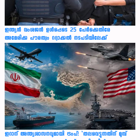
ഇന്ത്യന്‍ വംശജന്‍ ഉള്‍പ്പെടെ 25 പേര്‍ക്കെതിരേ
അമേരിക്ക പൗരത്വം റദ്ദാക്കല്‍ നടപടിയിലേക്ക്
ഇറാന് അന്ത്യശാസനവുമായി ട്രംപ്! ‘തലവെട്ടുന്നതിന് മുമ്പ്