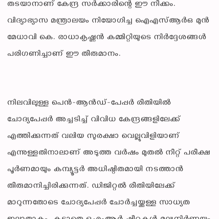
തടയാനാണ് കേന്ദ്ര സർക്കാരിന്റെ ഈ നീക്കം.
വിദ്യാഭ്യാസ മന്ത്രാലയം നിയോഗിച്ച ഐഎസ്ആർഒ മുൻ
മേധാവി കെ. രാധാകൃഷ്ണൻ കമ്മിറ്റിയുടെ നിർദ്ദേശങ്ങൾ
പരിഗണിച്ചാണ് ഈ തീരുമാനം.
നിലവിലുള്ള പെൻ-ആൻഡ്-പേപ്പർ രീതിയിൽ
ചോദ്യപേപ്പർ അച്ചടിച്ച് വിവിധ കേന്ദ്രങ്ങളിലേക്ക്
എത്തിക്കുന്നത് വലിയ സുരക്ഷാ വെല്ലുവിളിയാണ്
എന്നുള്ളതിനാലാണ് അടുത്ത വർഷം മുതൽ നീറ്റ് പരീക്ഷ
പൂർണമായും കമ്പ്യൂട്ടർ അധിഷ്ഠിതമായി നടത്താൻ
തീരുമാനിച്ചിരിക്കുന്നത്. ഡിജിറ്റൽ രീതിയിലേക്ക്
മാറുന്നതോടെ ചോദ്യപേപ്പർ ചോർച്ചയ്ക്കുള്ള സാധ്യത