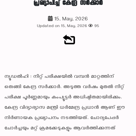
പ്രഖ്യാപിച്ച് കേന്ദ്ര സർക്കാർ
15, May, 2026
Updated on 15, May, 2026
95
ന്യൂഡൽഹി : നീറ്റ് പരീക്ഷയിൽ വമ്പൻ മാറ്റത്തിന്
ഒരുങ്ങി കേന്ദ്ര സർക്കാർ. അടുത്ത വർഷം മുതൽ നീറ്റ്
പരീക്ഷ പൂർണ്ണമായും കംപ്യൂട്ടർ അധിഷ്ഠിതമായിരിക്കും.
കേന്ദ്ര വിദ്യാഭ്യാസ മന്ത്രി ധർമേന്ദ്ര പ്രധാൻ ആണ് ഈ
നിർണായക പ്രഖ്യാപനം നടത്തിയത്. ചോദ്യപേപ്പർ
ചോർച്ചയും മറ്റ് ക്രമക്കേടുകളും ആവർത്തിക്കുന്നത്