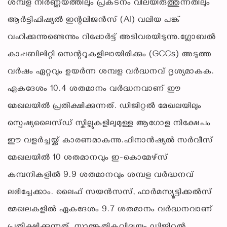
ശമ്പള നിർണ്ണയത്തിലും പ്രകടനം വിലയിരുത്തുന്നതിലും
ആർട്ടിഫിഷ്യൽ ഇന്റലിജൻസ് (AI) വലിയ പങ്ക്
വഹിക്കുന്നുണ്ടെന്നും റിപ്പോർട്ട് അടിവരയിടുന്നു.ഗ്ലോബൽ
കാപ്പബിലിറ്റി സെന്ററുകളിലായിരിക്കും (GCCs) അടുത്ത
വർഷം ഏറ്റവും ഉയർന്ന ശമ്പള വർദ്ധനവ് ദൃശ്യമാകുക.
ഏകദേശം 10.4 ശതമാനം വർദ്ധനവാണ് ഈ
മേഖലയിൽ പ്രതീക്ഷിക്കുന്നത്. ഡിജിറ്റൽ മേഖലയിലും
സ്പെഷ്യലൈസ്ഡ് സ്കില്ലുകളിലുമുള്ള ആഗോള നിക്ഷേപം
ഈ വളർച്ചയ്ക്ക് കാരണമാകുന്നു.ഫിനാൻഷ്യൽ സർവീസ്
മേഖലയിൽ 10 ശതമാനവും ഇ-കൊമേഴ്‌സ്
കമ്പനികളിൽ 9.9 ശതമാനവും ശമ്പള വർദ്ധനവ്
ലഭിച്ചേക്കാം. ലൈഫ് സയൻസസ്, ഫാർമസ്യൂട്ടിക്കൽസ്
മേഖലകളിൽ ഏകദേശം 9.7 ശതമാനം വർദ്ധനവാണ്