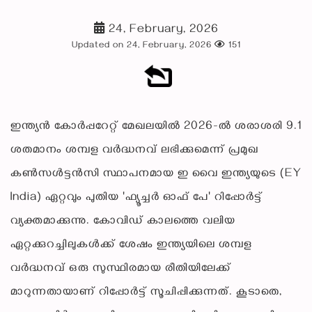
24, February, 2026
Updated on 24, February, 2026
151
ഇന്ത്യൻ കോർപ്പറേറ്റ് മേഖലയിൽ 2026-ൽ ശരാശരി 9.1
ശതമാനം ശമ്പള വർദ്ധനവ് ലഭിക്കുമെന്ന് പ്രമുഖ
കൺസൾട്ടൻസി സ്ഥാപനമായ ഇ വൈ ഇന്ത്യയുടെ (EY
India) ഏറ്റവും പുതിയ 'ഫ്യൂച്ചർ ഓഫ് പേ' റിപ്പോർട്ട്
വ്യക്തമാക്കുന്നു. കോവിഡ് കാലത്തെ വലിയ
ഏറ്റക്കുറച്ചിലുകൾക്ക് ശേഷം ഇന്ത്യയിലെ ശമ്പള
വർദ്ധനവ് ഒരു സുസ്ഥിരമായ രീതിയിലേക്ക്
മാറുന്നതായാണ് റിപ്പോർട്ട് സൂചിപ്പിക്കുന്നത്. കൂടാതെ,