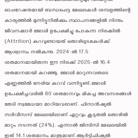
പ്രതീക്ഷിക്കുന്നത്. സാങ്കേതികവിദ്യയും ഡിജിറ്റൽ
ഓപ്പറേഷനുമായി ബന്ധപ്പെട്ട മേഖലകൾ ശമ്പളത്തിന്റെ
കാര്യത്തിൽ മുന്നിട്ടുനിൽക്കും.സ്ഥാപനങ്ങളിൽ നിന്നും
ജീവനക്കാർ ജോലി ഉപേക്ഷിച്ചു പോകുന്ന നിരക്കിൽ
(Attrition) കുറവുണ്ടായത് തൊഴിലുടമകൾക്ക്
ആശ്വാസം നൽകുന്നു. 2024-ൽ 17.5
ശതമാനമായിരുന്ന ഈ നിരക്ക് 2025-ൽ 16.4
ശതമാനമായി കുറഞ്ഞു. ജോലി മാറുന്നവരുടെ
എണ്ണത്തിൽ നേരിയ കുറവ് വന്നിട്ടുണ്ട്.ജോലി
ഉപേക്ഷിച്ചവരിൽ 80 ശതമാനവും മികച്ച അവസരങ്ങൾ
തേടി സ്വമേധയാ മാറിയവരാണ്. ഫിനാൻഷ്യൽ
സർവീസസ് മേഖലയിലാണ് ഏറ്റവും കൂടുതൽ തൊഴിൽ
മാറ്റം നടന്നത് (24%). എന്നാൽ ജിസിസി മേഖലയിൽ
ഇത് 14.1 ശതമാനം മാത്രമാണ്.ആർട്ടിഫിഷ്യൽ