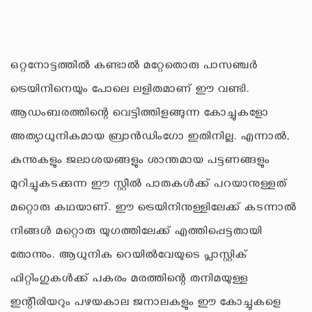
ഒറ്റനോട്ടത്തിൽ കണ്ടാൽ മറ്റേതൊരു പാസഞ്ചർ
ട്രെയിനിനെയും പോലെ ലളിതമാണ് ഈ വണ്ടി.
ആഡംബരത്തിന്റെ വെട്ടിത്തിളങ്ങുന്ന കോച്ചുകളോ
അത്യാധുനികമായ ബ്രാൻഡിംഗോ ഇതിനില്ല. എന്നാൽ,
കുന്നുകളും ജലാശയങ്ങളും ശാന്തമായ പട്ടണങ്ങളും
മുറിച്ചുകടക്കുന്ന ഈ സ്റ്റീൽ പാതകൾക്ക് പറയാനുള്ളത്
മറ്റൊരു കഥയാണ്. ഈ ട്രെയിനിനുള്ളിലേക്ക് കടന്നാൽ
നിങ്ങൾ മറ്റൊരു യുഗത്തിലേക്ക് എത്തിപ്പെട്ടതായി
തോന്നും. ആധുനിക റെയിൽവേയുടെ പ്ലാസ്റ്റിക്
ഫിറ്റിംഗുകൾക്ക് പകരം മരത്തിന്റെ തനിമയുള്ള
ഇന്റീരിയറും പഴയകാല ജനാലകളും ഈ കോച്ചുകളെ