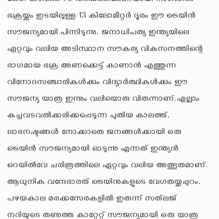
ഭക്രയ്ക്കും ഇടയിലുള്ള 13 കിലോമീറ്റർ ദൂരം ഈ ട്രെയിൻ
സൗജന്യമായി പിന്നിടുന്നു. ജനാധിപത്യ ഇന്ത്യയിലെ
ഏറ്റവും വലിയ അടിസ്ഥാന സൗകര്യ വികസനത്തിന്റെ
ഭാഗമായ ഭക്ര അണക്കെട്ട് കാണാൻ എത്തുന്ന
വിനോദസഞ്ചാരികൾക്കും വിദ്യാർത്ഥികൾക്കും ഈ
സൗജന്യ യാത്ര ഇന്നും വലിയൊരു വിരുന്നാണ്.എല്ലാം
കച്ചവടവൽക്കരിക്കപ്പെടുന്ന പുതിയ കാലത്ത്,
ലാഭനഷ്ടങ്ങൾ നോക്കാതെ ജനങ്ങൾക്കായി ഒരു
ട്രെയിൻ സൗജന്യമായി ഓടുന്നു എന്നത് ഇന്ത്യൻ
റെയിൽവേ ചരിത്രത്തിലെ ഏറ്റവും വലിയ അത്ഭുതമാണ്.
ആധുനിക വന്ദേഭാരത് ട്രെയിനുകളുടെ വേഗതയ്ക്കപ്പുറം,
പഴയകാല മരക്കസേരകളിൽ ഇരുന്ന് സത്‌ലജ്
നദിയുടെ തണുത്ത കാറ്റേറ്റ് സൗജന്യമായി ഒരു യാത്ര