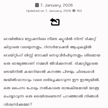
7, January, 2026
Updated on 7, January, 2026
103
റെയിൽവേ സ്റ്റേഷനിലെ നീണ്ട ക്യൂവിൽ നിന്ന് ടിക്കറ്റ്
കിട്ടാതെ വലയുന്നതും, റിസർവേഷൻ ആപ്പുകളിൽ
വെയ്റ്റിംഗ് ലിസ്റ്റ് നോക്കി നെടുവീർപ്പിടുന്നതും ശീലമായ
ഒരു രാജ്യത്താണ് നമ്മൾ ജീവിക്കുന്നത്. ടിക്കറ്റില്ലാതെ
ട്രെയിനിൽ കയറിയാൽ കനത്ത പിഴയും ചിലപ്പോൾ
ജയിൽവാസവും വരെ ലഭിച്ചേക്കാവുന്ന ഈ ഇന്ത്യയിൽ,
ഒരു പൈസ പോലും നൽകാതെ രാജകീയമായി യാത്ര
ചെയ്യാവുന്ന ഒരു ട്രെയിനുണ്ടെന്ന് പറഞ്ഞാൽ നിങ്ങൾ
വിശ്വസിക്കുമോ?