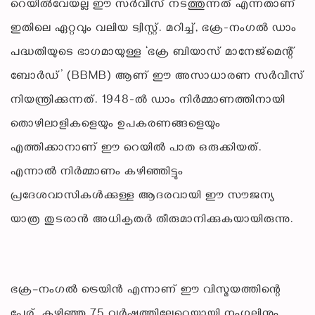
റെയിൽവേയല്ല ഈ സർവീസ് നടത്തുന്നത് എന്നതാണ്
ഇതിലെ ഏറ്റവും വലിയ ട്വിസ്റ്റ്. മറിച്ച്, ഭക്ര-നംഗൽ ഡാം
പദ്ധതിയുടെ ഭാഗമായുള്ള ‘ഭക്ര ബിയാസ് മാനേജ്‌മെന്റ്
ബോർഡ്’ (BBMB) ആണ് ഈ അസാധാരണ സർവീസ്
നിയന്ത്രിക്കുന്നത്. 1948-ൽ ഡാം നിർമ്മാണത്തിനായി
തൊഴിലാളികളെയും ഉപകരണങ്ങളെയും
എത്തിക്കാനാണ് ഈ റെയിൽ പാത ഒരുക്കിയത്.
എന്നാൽ നിർമ്മാണം കഴിഞ്ഞിട്ടും
പ്രദേശവാസികൾക്കുള്ള ആദരവായി ഈ സൗജന്യ
യാത്ര തുടരാൻ അധികൃതർ തീരുമാനിക്കുകയായിരുന്നു.
ഭക്ര–നംഗൽ ട്രെയിൻ എന്നാണ് ഈ വിസ്മയത്തിന്റെ
പേര്. കഴിഞ്ഞ 75 വർഷത്തിലേറെയായി നംഗലിനും