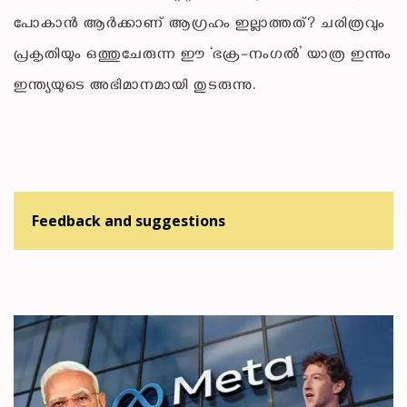
പോകാൻ ആർക്കാണ് ആഗ്രഹം ഇല്ലാത്തത്? ചരിത്രവും
പ്രകൃതിയും ഒത്തുചേരുന്ന ഈ ‘ഭക്ര–നംഗൽ’ യാത്ര ഇന്നും
ഇന്ത്യയുടെ അഭിമാനമായി തുടരുന്നു.
Feedback and suggestions