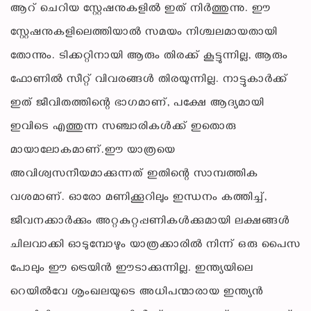
ആറ് ചെറിയ സ്റ്റേഷനുകളിൽ ഇത് നിർത്തുന്നു. ഈ
സ്റ്റേഷനുകളിലെത്തിയാൽ സമയം നിശ്ചലമായതായി
തോന്നും. ടിക്കറ്റിനായി ആരും തിരക്ക് കൂട്ടുന്നില്ല, ആരും
ഫോണിൽ സീറ്റ് വിവരങ്ങൾ തിരയുന്നില്ല. നാട്ടുകാർക്ക്
ഇത് ജീവിതത്തിന്റെ ഭാഗമാണ്, പക്ഷേ ആദ്യമായി
ഇവിടെ എത്തുന്ന സഞ്ചാരികൾക്ക് ഇതൊരു
മായാലോകമാണ്.ഈ യാത്രയെ
അവിശ്വസനീയമാക്കുന്നത് ഇതിന്റെ സാമ്പത്തിക
വശമാണ്. ഓരോ മണിക്കൂറിലും ഇന്ധനം കത്തിച്ച്,
ജീവനക്കാർക്കും അറ്റകുറ്റപ്പണികൾക്കുമായി ലക്ഷങ്ങൾ
ചിലവാക്കി ഓടുമ്പോഴും യാത്രക്കാരിൽ നിന്ന് ഒരു പൈസ
പോലും ഈ ട്രെയിൻ ഈടാക്കുന്നില്ല. ഇന്ത്യയിലെ
റെയിൽവേ ശൃംഖലയുടെ അധിപന്മാരായ ഇന്ത്യൻ