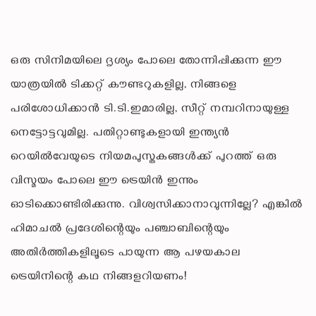
ഒരു സിനിമയിലെ ദൃശ്യം പോലെ തോന്നിപ്പിക്കുന്ന ഈ
യാത്രയിൽ ടിക്കറ്റ് കൗണ്ടറുകളില്ല, നിങ്ങളെ
പരിശോധിക്കാൻ ടി.ടി.ഇമാരില്ല, സീറ്റ് നമ്പറിനായുള്ള
നെട്ടോട്ടവുമില്ല. പതിറ്റാണ്ടുകളായി ഇന്ത്യൻ
റെയിൽവേയുടെ നിയമപുസ്തകങ്ങൾക്ക് പുറത്ത് ഒരു
വിസ്മയം പോലെ ഈ ട്രെയിൻ ഇന്നും
ഓടിക്കൊണ്ടിരിക്കുന്നു. വിശ്വസിക്കാനാവുന്നില്ലേ? എങ്കിൽ
ഹിമാചൽ പ്രദേശിന്റെയും പഞ്ചാബിന്റെയും
അതിർത്തികളിലൂടെ പായുന്ന ആ പഴയകാല
ട്രെയിനിന്റെ കഥ നിങ്ങളറിയണം!