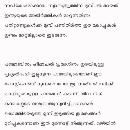
സവിശേഷമാക്കുന്നു. സ്വാതന്ത്ര്യത്തിന് മുമ്പ്, അതായത്
ഇന്ത്യയുടെ അതിർത്തികൾ മാറുന്നതിനും
പതിറ്റാണ്ടുകൾക്ക് മുമ്പ് പണിതീർത്ത ഈ കോച്ചുകൾ
ഇന്നും മാറ്റമില്ലാതെ തുടരുന്നു.
പഞ്ചാബിനും ഹിമാചൽ പ്രദേശിനും ഇടയിലുള്ള
പ്രകൃതിഭംഗി തുളുമ്പുന്ന പാതയിലൂടെയാണ് ഈ
പോസ്റ്റ്കാർഡ് സുന്ദരമായ യാത്ര. സത്‌ലജ് നദിക്ക്
മുകളിലൂടെയുള്ള പാലങ്ങൾ കടന്ന്, ശിവാലിക്
കുന്നുകളുടെ വശ്യത ആസ്വദിച്ച്, പാറകൾ
കൊത്തിയെടുത്ത മൂന്ന് ഇടുങ്ങിയ തുരങ്കങ്ങൾ
മുറിച്ചുകടന്നാണ് ഇത് മുന്നോട്ട് നീങ്ങുന്നത്. വഴിയിൽ