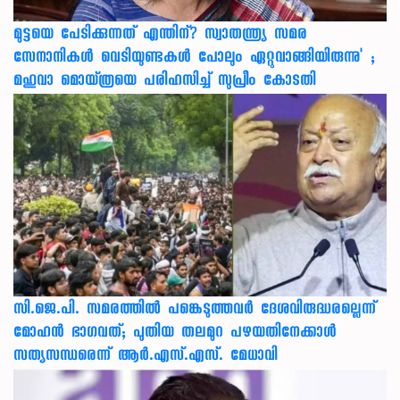
മുട്ടയെ പേടിക്കുന്നത് എന്തിന്? സ്വാതന്ത്ര്യ സമര
സേനാനികൾ വെടിയുണ്ടകൾ പോലും ഏറ്റുവാങ്ങിയിരുന്നു' ;
മഹുവാ മൊയ്ത്രയെ പരിഹസിച്ച് സുപ്രീം കോടതി
സി.ജെ.പി. സമരത്തിൽ പങ്കെടുത്തവർ ദേശവിരുദ്ധരല്ലെന്ന്
മോഹൻ ഭാഗവത്; പുതിയ തലമുറ പഴയതിനേക്കാൾ
സത്യസന്ധരെന്ന് ആർ.എസ്.എസ്. മേധാവി