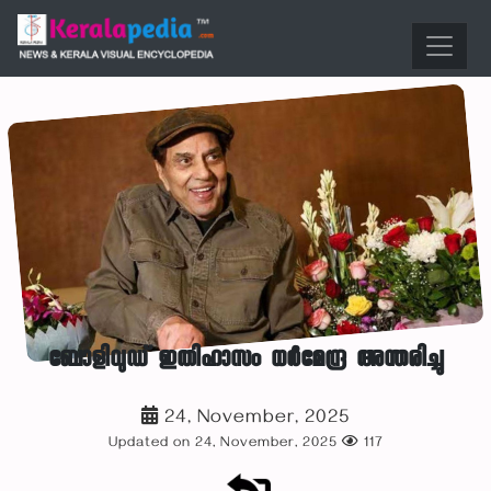
ബോളിവുഡ് ഇതിഹാസം ധര്‍മേന്ദ്ര അന്തരിച്ചു
24, November, 2025
Updated on 24, November, 2025
117