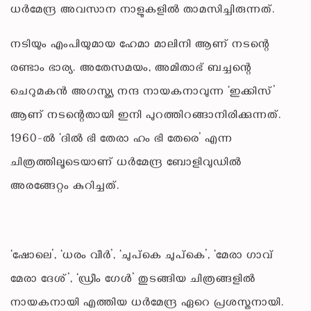
ധര്‍മേന്ദ്ര അവസാന നാളുകളില്‍ താമസിച്ചിരുന്നത്.
നടിയും എംപിയുമായ ഹേമാ മാലിനി ആണ് നടന്റെ
രണ്ടാം ഭാര്യ. അതേസമയം, അമിതാഭ് ബച്ചന്റെ
ചെറുമകന്‍ അഗസ്ത്യ നന്ദ നായകനാവുന്ന ‘ഇക്കിസ്’
ആണ് നടന്റെതായി ഇനി പുറത്തിറങ്ങാനിരിക്കുന്നത്.
1960-ല്‍ ‘ദില്‍ ഭി തേരാ ഹം ഭി തേരെ’ എന്ന
ചിത്രത്തിലൂടെയാണ് ധര്‍മേന്ദ്ര ബോളിവുഡില്‍
അരങ്ങേറ്റം കുറിച്ചത്.
‘ഷോലെ’, ‘ധരം വീര്‍’, ‘ചുപ്കെ ചുപ്കെ’, ‘മേരാ ഗാവ്
മേരാ ദേശ്’, ‘ഡ്രീം ഗേള്‍’ തുടങ്ങിയ ചിത്രങ്ങളില്‍
നായകനായി എത്തിയ ധര്‍മേന്ദ്ര ഏറെ പ്രശസ്തനായി.