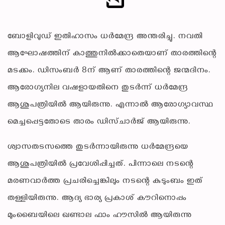
ബോളിവുഡ് ഇതിഹാസം ധര്‍മേന്ദ്ര അന്തരിച്ചു. നവതി
ആഘോഷത്തിന് കാത്തുനില്‍ക്കാതെയാണ് താരത്തിന്റെ
മടക്കം. ഡിസംബര്‍ 8ന് ആണ് താരത്തിന്റെ ജന്മദിനം.
ആരോഗ്യനില വഷളായതിനെ തുടര്‍ന്ന് ധര്‍മേന്ദ്ര
ആശുപത്രിയില്‍ ആയിരുന്നു. എന്നാല്‍ ആരോഗ്യാവസ്ഥ
മെച്ചപ്പെട്ടതോടെ താരം ഡിസ്ചാര്‍ജ് ആയിരുന്നു.
ശ്വാസതടസത്തെ തുടര്‍ന്നായിരുന്നു ധര്‍മേന്ദ്രയെ
ആശുപത്രിയില്‍ പ്രവേശിപ്പിച്ചത്. പിന്നാലെ നടന്റെ
മരണവാര്‍ത്ത പ്രചരിച്ചെങ്കിലും നടന്റെ കുടുംബം ഇത്
തള്ളിയിരുന്നു. ആദ്യ ഭാര്യ പ്രകാശ് കൗറിനൊപ്പം
മുംബൈയിലെ ഖണ്ടാല ഫാം ഹൗസില്‍ ആയിരുന്നു