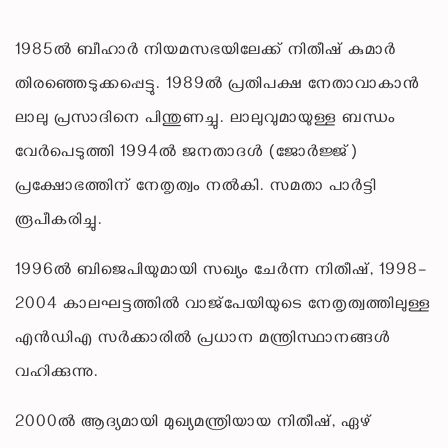
1985ൽ ബീഹാർ നിയമസഭയിലേക്ക് നിതീഷ് കുമാർ
തിരഞ്ഞെടുക്കപ്പെട്ടു. 1989ൽ പ്രതിപക്ഷ നേതാവാകാൻ
ലാലു പ്രസാദിനെ പിന്തുണച്ചു. ലാലുവുമായുള്ള ബന്ധം
വേർപെടുത്തി 1994ൽ ജനതാദൾ (ജോർജ്ജ്)
പ്രക്ഷോഭത്തിന്‌ നേതൃത്വം നൽകി. സമതാ പാർട്ടി
രൂപീകരിച്ചു.
1996ൽ ബിജെപിയുമായി സഖ്യം ചേർന്ന നിതീഷ്, 1998–
2004 കാലഘട്ടത്തിൽ വാജ്‌പേയിയുടെ നേതൃത്വത്തിലുള്ള
എൻ‌ഡി‌എ സർക്കാരിൽ പ്രധാന മന്ത്രിസ്ഥാനങ്ങൾ
വഹിക്കുന്നു.
2000ൽ ആദ്യമായി മുഖ്യമന്ത്രിയായ നിതീഷ്, ഏഴ്