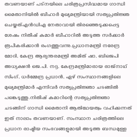
തവണയാണ് പട്‌നയിലെ ചരിത്രപ്രസിദ്ധമായ ഗാന്ധി
മൈതാനിയിൽ ബീഹാർ മുഖ്യമന്ത്രിയായി സത്യപ്രതിജ്ഞ
ചെയ്തത്എൻഡിഎ നേതാവായി തിരഞ്ഞെടുക്കപ്പെട്ട
ശേഷം നിതീഷ് കുമാർ ബീഹാറിൽ അടുത്ത സർക്കാർ
രൂപീകരിക്കാൻ രംഗത്തുവന്നു.പ്രധാനമന്ത്രി നരേന്ദ്ര
മോദി, കേന്ദ്ര ആഭ്യന്തരമന്ത്രി അമിത് ഷാ, ബിജെപി
അധ്യക്ഷൻ ജെ.പി. നദ്ദ, കേന്ദ്രമന്ത്രിമാരായ രാജ്നാഥ്
സിംഗ്, ധർമ്മേന്ദ്ര പ്രധാൻ, ഏഴ് സംസ്ഥാനങ്ങളിലെ
മുഖ്യമന്ത്രിമാർ എന്നിവർ സത്യപ്രതിജ്ഞാ ചടങ്ങിൽ
പങ്കെടുത്തു.നിതീഷ് കുമാറിന്റെ സത്യപ്രതിജ്ഞാ
ചടങ്ങിന് ഗാന്ധി മൈതാനി ആതിഥേയത്വം വഹിക്കുന്നത്
ഇത് നാലാം തവണയാണ്. സംസ്ഥാന ചരിത്രത്തിലെ
പ്രധാന രാഷ്ട്രീയ സംഭവങ്ങളുമായി അടുത്ത ബന്ധമുള്ള