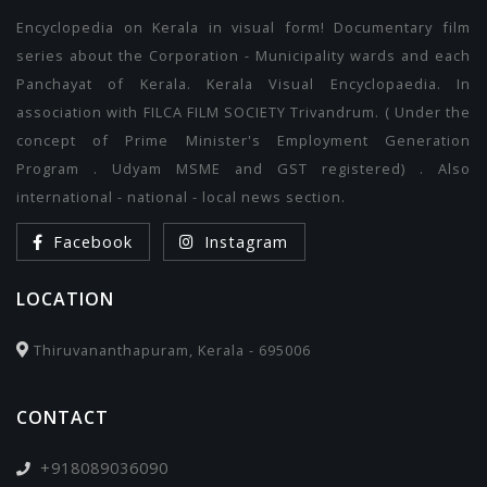
Encyclopedia on Kerala in visual form! Documentary film
series about the Corporation - Municipality wards and each
Panchayat of Kerala. Kerala Visual Encyclopaedia. In
association with FILCA FILM SOCIETY Trivandrum. ( Under the
concept of Prime Minister's Employment Generation
Program . Udyam MSME and GST registered) . Also
international - national - local news section.
Facebook
Instagram
LOCATION
Thiruvananthapuram, Kerala - 695006
CONTACT
+918089036090