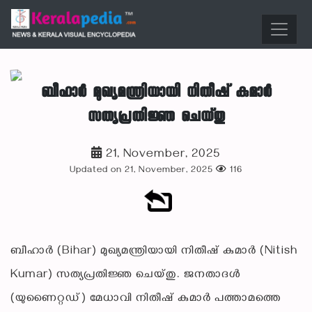
ബീഹാർ മുഖ്യമന്ത്രിയായി നിതീഷ് കുമാർ
സത്യപ്രതിജ്ഞ ചെയ്‌തു
21, November, 2025
Updated on 21, November, 2025
116
ബീഹാർ (Bihar) മുഖ്യമന്ത്രിയായി നിതീഷ് കുമാർ (Nitish
Kumar) സത്യപ്രതിജ്ഞ ചെയ്‌തു. ജനതാദൾ
(യുണൈറ്റഡ്) മേധാവി നിതീഷ് കുമാർ പത്താമത്തെ