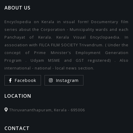
ABOUT US
Encyclopedia on Kerala in visual form! Documentary film
series about the Corporation - Municipality wards and each
Panchayat of Kerala. Kerala Visual Encyclopaedia. In
association with FILCA FILM SOCIETY Trivandrum. ( Under the
concept of Prime Minister's Employment Generation
Program . Udyam MSME and GST registered) . Also
international - national - local news section.
Facebook
Instagram
LOCATION
Thiruvananthapuram, Kerala - 695006
CONTACT