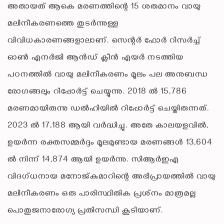
അതായത് ആകെ മരണത്തിന്റെ 15 ശതമാനം വായു
മലിനീകരണത്തെ തുടര്‍ന്നുള്ള
വിവിധകാരണങ്ങളാലാണ്. സെന്റര്‍ ഫോര്‍ റിസര്‍ച്ച്
ഓണ്‍ എനര്‍ജി ആന്‍ഡ് ക്ലീന്‍ എയര്‍ നടത്തിയ
പഠനത്തില്‍ വായു മലിനീകരണം മൂലം പല അനുബന്ധ
രോഗങ്ങലും റിപ്പോര്‍ട്ട് ചെയ്യുന്നു. 2018 ല്‍ 15,786
മരണമായിരുന്നു ഡല്‍ഹിയില്‍ റിപ്പോര്‍ട്ട് ചെയ്തിരുന്നത്.
2023 ല്‍ 17,188 ആയി വര്‍ദ്ധിച്ചു. അതേ കാലയളവില്‍,
ഉയര്‍ന്ന രക്തസമ്മര്‍ദ്ദം മൂലമുണ്ടായ മരണങ്ങള്‍ 13,604
ല്‍ നിന്ന് 14,874 ആയി ഉയര്‍ന്നു. സിആര്‍ഇഎ
വിദഗ്ധനായ മനോജ്കുമാറിന്റെ അഭിപ്രായത്തില്‍ വായു
മലിനീകരണം ഒരു പാരിസ്ഥിതിക പ്രശ്‌നം മാത്രമല്ല
പൊതുജനാരോഗ്യ പ്രതിസന്ധി കൂടിയാണ്.