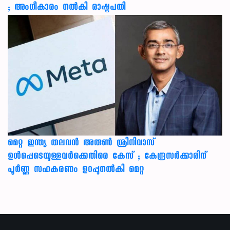
; അംഗീകാരം നൽകി രാഷ്ട്രപതി
മെറ്റ ഇന്ത്യ തലവൻ അരുൺ ശ്രീനിവാസ്
ഉൾപ്പെടെയുള്ളവർക്കെതിരെ കേസ് ; കേന്ദ്രസർക്കാരിന്
പൂർണ്ണ സഹകരണം ഉറപ്പുനൽകി മെറ്റ