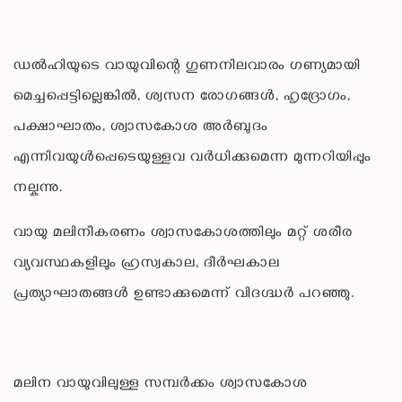
ഡല്‍ഹിയുടെ വായുവിന്റെ ഗുണനിലവാരം ഗണ്യമായി
മെച്ചപ്പെട്ടില്ലെങ്കില്‍, ശ്വസന രോഗങ്ങള്‍, ഹൃദ്രോഗം,
പക്ഷാഘാതം, ശ്വാസകോശ അര്‍ബുദം
എന്നിവയുള്‍പ്പെടെയുള്ളവ വര്‍ധിക്കുമെന്ന മുന്നറിയിപ്പും
നല്കുന്നു.
വായു മലിനീകരണം ശ്വാസകോശത്തിലും മറ്റ് ശരീര
വ്യവസ്ഥകളിലും ഹ്രസ്വകാല, ദീര്‍ഘകാല
പ്രത്യാഘാതങ്ങള്‍ ഉണ്ടാക്കുമെന്ന് വിദഗ്ദ്ധര്‍ പറഞ്ഞു.
മലിന വായുവിലുള്ള സമ്പര്‍ക്കം ശ്വാസകോശ