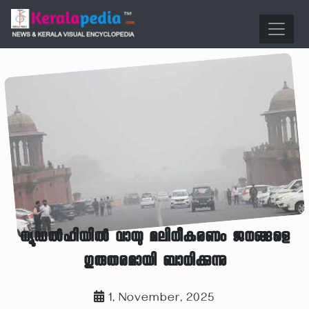
ന്യൂഡൽഹിയിൽ വായു മലിനീകരണം ജനങ്ങളെ
ഗുരുതരമായി ബാധിക്കുന്നു
1, November, 2025