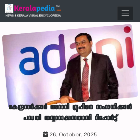
കേന്ദ്രസർക്കാർ അദാനി ഗ്രൂപ്പിനെ സഹായിക്കാൻ
പദ്ധതി തയ്യാറാക്കുന്നതായി റിപ്പോർട്ട്
26, October, 2025