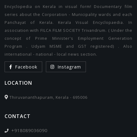
Encyclopedia on Kerala in visual form! Documentary film
series about the Corporation - Municipality wards and each
Panchayat of Kerala. Kerala Visual Encyclopaedia. In
association with FILCA FILM SOCIETY Trivandrum. ( Under the
concept of Prime Minister's Employment Generation
Program . Udyam MSME and GST registered) . Also
international - national - local news section.
Facebook
Instagram
LOCATION
Thiruvananthapuram, Kerala - 695006
CONTACT
+918089036090