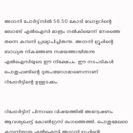
അദാനി പോർട്ട്‌സിൽ 58.50 കോടി ഡോളറിന്റെ
ബോണ്ട് എൽഐസി മാത്രം നൽകിയെന്ന് നേരത്തെ
തന്നെ കമ്പനി പ്രഖ്യാപിച്ചിരുന്നു. അദാനി ഗ്രൂപ്പിന്റെ
ബാധ്യത നികത്തേണ്ട സമയത്തായിരുന്നു
എൽഐസിയുടെ ഈ നിക്ഷേപം. ഈ നടപടികൾ
പൊതുഫണ്ടിന്റെ ദുരുപയോഗമാണെന്നാണ്
റിപ്പോർട്ടിന്റെ ഉള്ളടക്കം.
റിപ്പോർട്ടിന് പിന്നാലെ വിഷയത്തിൽ അന്വേഷണം
ആവശ്യപ്പെട്ട് കോൺഗ്രസ് രംഗത്തെത്തി. പൊതുമേഖലാ
കമ്പനിയായ എൽഐസി അദാനി ഗ്രൂപ്പിന്റെ