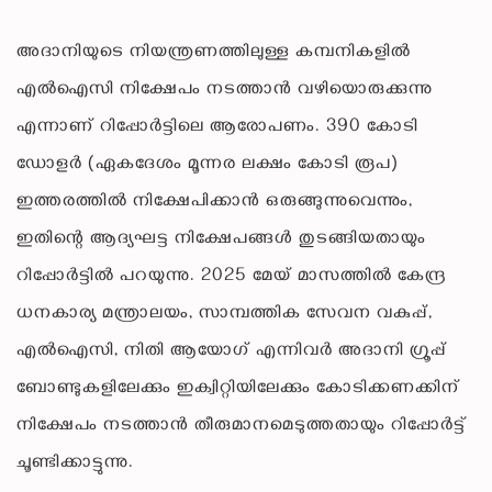
അദാനിയുടെ നിയന്ത്രണത്തിലുള്ള കമ്പനികളിൽ
എൽഐസി നിക്ഷേപം നടത്താൻ വഴിയൊരുക്കുന്നു
എന്നാണ് റിപ്പോർട്ടിലെ ആരോപണം. 390 കോടി
ഡോളർ (ഏകദേശം മൂന്നര ലക്ഷം കോടി രൂപ)
ഇത്തരത്തിൽ നിക്ഷേപിക്കാൻ ഒരുങ്ങുന്നുവെന്നും,
ഇതിന്റെ ആദ്യഘട്ട നിക്ഷേപങ്ങൾ തുടങ്ങിയതായും
റിപ്പോർട്ടിൽ പറയുന്നു. 2025 മേയ് മാസത്തിൽ കേന്ദ്ര
ധനകാര്യ മന്ത്രാലയം, സാമ്പത്തിക സേവന വകുപ്പ്,
എൽഐസി, നിതി ആയോഗ് എന്നിവർ അദാനി ഗ്രൂപ്പ്
ബോണ്ടുകളിലേക്കും ഇക്വിറ്റിയിലേക്കും കോടിക്കണക്കിന്
നിക്ഷേപം നടത്താൻ തീരുമാനമെടുത്തതായും റിപ്പോർട്ട്
ചൂണ്ടിക്കാട്ടുന്നു.