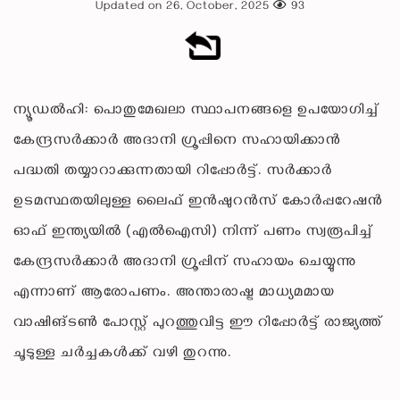
Updated on 26, October, 2025
93
ന്യൂഡൽഹി: പൊതുമേഖലാ സ്ഥാപനങ്ങളെ ഉപയോഗിച്ച്
കേന്ദ്രസർക്കാർ അദാനി ഗ്രൂപ്പിനെ സഹായിക്കാൻ
പദ്ധതി തയ്യാറാക്കുന്നതായി റിപ്പോർട്ട്. സർക്കാർ
ഉടമസ്ഥതയിലുള്ള ലൈഫ് ഇൻഷുറൻസ് കോർപ്പറേഷൻ
ഓഫ് ഇന്ത്യയിൽ (എൽഐസി) നിന്ന് പണം സ്വരൂപിച്ച്
കേന്ദ്രസർക്കാർ അദാനി ഗ്രൂപ്പിന് സഹായം ചെയ്യുന്നു
എന്നാണ് ആരോപണം. അന്താരാഷ്ട്ര മാധ്യമമായ
വാഷിങ്ടൺ പോസ്റ്റ് പുറത്തുവിട്ട ഈ റിപ്പോർട്ട് രാജ്യത്ത്
ചൂടുള്ള ചർച്ചകൾക്ക് വഴി തുറന്നു.