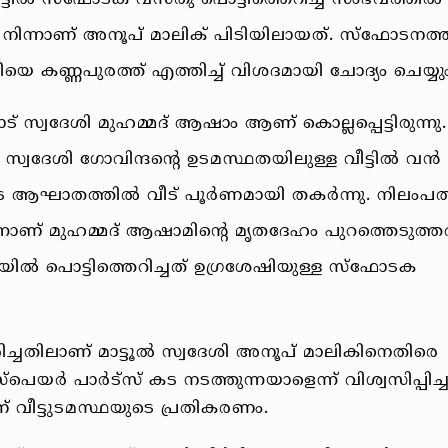
ട്ടില്‍ സ്‌ഫോടക വസ്തു പൊട്ടിത്തെറിച്ച സംഭവത്തില്‍
് നിന്നാണ് അനൂപ് മാലിക് പിടിയിലായത്. സ്‌ഫോടനത്ത
തിയെ കണ്ണപുരത്ത് എത്തിച്ച് വിശദമായി ചോദ്യം ചെയ്യു
ട് സ്വദേശി മുഹമ്മദ് ആഷാം ആണ് കൊല്ലപ്പെട്ടിരുന്നു.
്വദേശി ഗോവിന്ദന്റെ ഉടമസ്ഥതയിലുള്ള വീട്ടില്‍ വന്‍
 ആഘാതത്തില്‍ വീട് പൂര്‍ണമായി തകര്‍ന്നു. നിലംപതി
ിന്നാണ് മുഹമ്മദ് ആഷാമിന്റെ മൃതദേഹം പുറത്തെടുത്തത
‍ പൊട്ടിത്തെറിച്ചത് ഉഗ്രശേഷിയുള്ള സ്‌ഫോടക
രിച്ചതിലാണ് മാട്ടൂല്‍ സ്വദേശി അനൂപ് മാലികിനെതിരെ
പെയര്‍ പാര്‍ട്‌സ് കട നടത്തുന്നയാളെന്ന് വിശ്വസിപ്പിച്
് വീട്ടുടമസ്ഥയുടെ പ്രതികരണം.