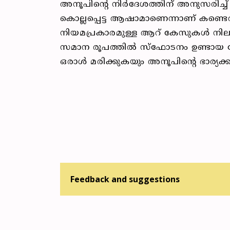
അനൂപിന്റെ നിര്‍ദേശത്തിന് അനുസരിച്ച് 
കൊല്ലപ്പെട്ട ആഷാമാണെന്നാണ് കണ്ട
നിയമപ്രകാരമുള്ള ആറ് കേസുകള്‍ നിലവിലു
സമാന രൂപത്തില്‍ സ്‌ഫോടനം ഉണ്ടായ 
ഒരാള്‍ മരിക്കുകയും അനൂപിന്റെ ഭാര്യക്ക
Feedback and suggestions