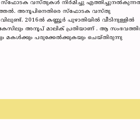
സ്‌ഫോടക വസ്തുകള്‍ നിര്‍മിച്ചു എത്തിച്ചുനല്‍കുന്നത
െത്തല്‍. അനൂപിനെതിരെ സ്‌ഫോടക വസ്തു
ണ്ട്. 2016ല്‍ കണ്ണൂര്‍ പുഴാതിയില്‍ വീടിനുള്ളില്‍
കേസിലും അനൂപ് മാലിക് പ്രതിയാണ് . ആ സംഭവത്തില
ും മകള്‍ക്കും പരുക്കേല്‍ക്കുകയും ചെയ്തിരുന്നു