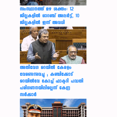
സംസ്ഥാനത്ത് മഴ ശക്തം: 12
ജില്ലകളിൽ ഓറഞ്ച് അലർട്ട്, 10
ജില്ലകളിൽ ഇന്ന് അവധി
അതിവേഗ റെയിൽ കേരളം
വേണ്ടെന്നുവച്ചു ; കഞ്ചിക്കോട്
റെയിൽവേ കോച്ച് ഫാക്ടറി പദ്ധതി
പരിഗണനയിലില്ലെന്ന് കേന്ദ്ര
സർക്കാർ