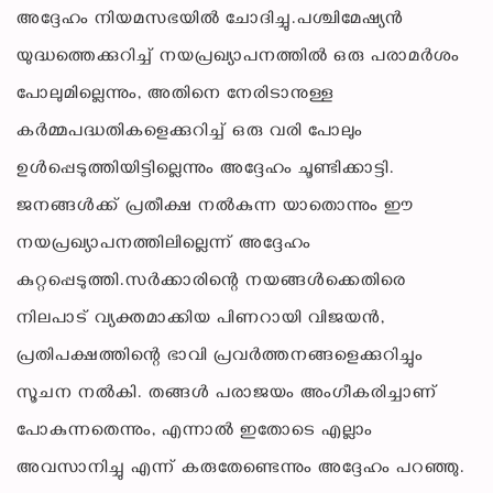
അദ്ദേഹം നിയമസഭയിൽ ചോദിച്ചു.പശ്ചിമേഷ്യൻ
യുദ്ധത്തെക്കുറിച്ച് നയപ്രഖ്യാപനത്തിൽ ഒരു പരാമർശം
പോലുമില്ലെന്നും, അതിനെ നേരിടാനുള്ള
കർമ്മപദ്ധതികളെക്കുറിച്ച് ഒരു വരി പോലും
ഉൾപ്പെടുത്തിയിട്ടില്ലെന്നും അദ്ദേഹം ചൂണ്ടിക്കാട്ടി.
ജനങ്ങൾക്ക് പ്രതീക്ഷ നൽകുന്ന യാതൊന്നും ഈ
നയപ്രഖ്യാപനത്തിലില്ലെന്ന് അദ്ദേഹം
കുറ്റപ്പെടുത്തി.സർക്കാരിന്റെ നയങ്ങൾക്കെതിരെ
നിലപാട് വ്യക്തമാക്കിയ പിണറായി വിജയൻ,
പ്രതിപക്ഷത്തിന്റെ ഭാവി പ്രവർത്തനങ്ങളെക്കുറിച്ചും
സൂചന നൽകി. തങ്ങൾ പരാജയം അംഗീകരിച്ചാണ്
പോകുന്നതെന്നും, എന്നാൽ ഇതോടെ എല്ലാം
അവസാനിച്ചു എന്ന് കരുതേണ്ടെന്നും അദ്ദേഹം പറഞ്ഞു.