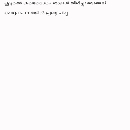
കൂടുതൽ കരുത്തോടെ തങ്ങൾ തിരിച്ചുവരുമെന്ന്
അദ്ദേഹം സഭയിൽ പ്രഖ്യാപിച്ചു.