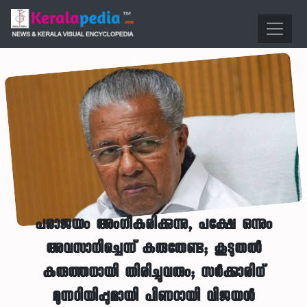
പരാജയം അംഗീകരിക്കുന്നു, പക്ഷേ ഒന്നും
അവസാനിച്ചെന്ന് കരുതേണ്ട; കൂടുതൽ
കരുത്തനായി തിരിച്ചുവരും; സർക്കാരിന്
മുന്നറിയിപ്പുമായി പിണറായി വിജയൻ