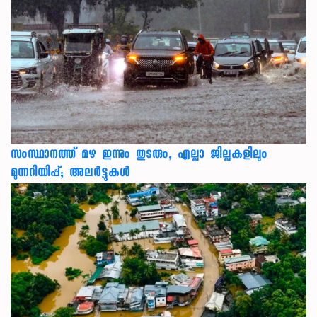
സംസ്ഥാനത്ത് മഴ ഇന്നും തുടരും, എല്ലാ ജില്ലകളിലും
മുന്നറിയിപ്പ്; അലർട്ടുകൾ