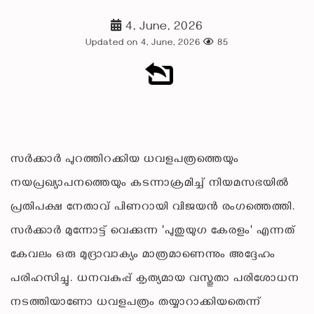
4, June, 2026
Updated on 4, June, 2026
85
സർക്കാർ പുറത്തിറക്കിയ ധവളപത്രത്തെയും
നയപ്രഖ്യാപനത്തെയും കടന്നാക്രമിച്ച് നിയമസഭയിൽ
പ്രതിപക്ഷ നേതാവ് പിണറായി വിജയൻ രംഗത്തെത്തി.
സർക്കാർ മുന്നോട്ട് വെക്കുന്ന 'പുതുയുഗ കേരളം' എന്നത്
കേവലം ഒരു മുദ്രാവാക്യം മാത്രമാണെന്നും അദ്ദേഹം
പരിഹസിച്ചു. ധനവകുപ്പ് കൃത്യമായ വസ്തുതാ പരിശോധന
നടത്തിയാണോ ധവളപത്രം തയ്യാറാക്കിയതെന്ന്