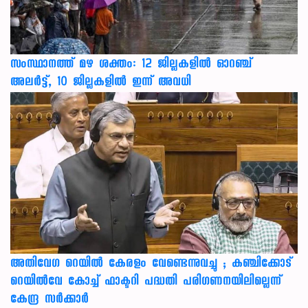
സംസ്ഥാനത്ത് മഴ ശക്തം: 12 ജില്ലകളിൽ ഓറഞ്ച്
അലർട്ട്, 10 ജില്ലകളിൽ ഇന്ന് അവധി
അതിവേഗ റെയിൽ കേരളം വേണ്ടെന്നുവച്ചു ; കഞ്ചിക്കോട്
റെയിൽവേ കോച്ച് ഫാക്ടറി പദ്ധതി പരിഗണനയിലില്ലെന്ന്
കേന്ദ്ര സർക്കാർ