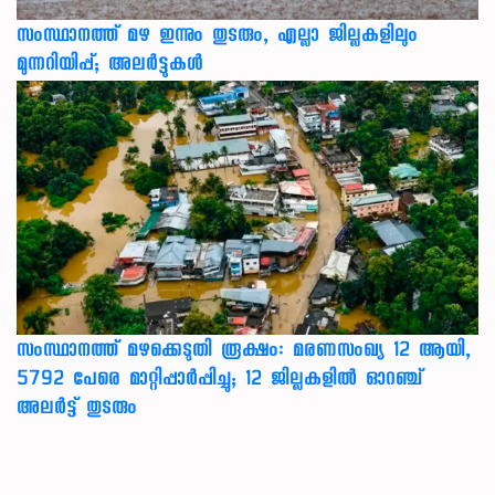
സംസ്ഥാനത്ത് മഴ ഇന്നും തുടരും, എല്ലാ ജില്ലകളിലും
മുന്നറിയിപ്പ്; അലർട്ടുകൾ
സംസ്ഥാനത്ത് മഴക്കെടുതി രൂക്ഷം: മരണസംഖ്യ 12 ആയി,
5792 പേരെ മാറ്റിപ്പാർപ്പിച്ചു; 12 ജില്ലകളിൽ ഓറഞ്ച്
അലർട്ട് തുടരും