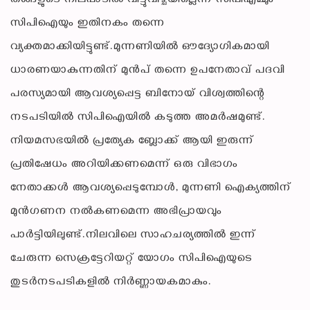
തങ്ങളുടെ നിലപാടിൽ വിട്ടുവീഴ്ചയില്ലെന്ന് സിപിഎമ്മും
സിപിഐയും ഇതിനകം തന്നെ
വ്യക്തമാക്കിയിട്ടുണ്ട്.മുന്നണിയിൽ ഔദ്യോഗികമായി
ധാരണയാകുന്നതിന് മുൻപ് തന്നെ ഉപനേതാവ് പദവി
പരസ്യമായി ആവശ്യപ്പെട്ട ബിനോയ് വിശ്വത്തിന്റെ
നടപടിയിൽ സിപിഐയിൽ കടുത്ത അമർഷമുണ്ട്.
നിയമസഭയിൽ പ്രത്യേക ബ്ലോക്ക് ആയി ഇരുന്ന്
പ്രതിഷേധം അറിയിക്കണമെന്ന് ഒരു വിഭാഗം
നേതാക്കൾ ആവശ്യപ്പെടുമ്പോൾ, മുന്നണി ഐക്യത്തിന്
മുൻഗണന നൽകണമെന്ന അഭിപ്രായവും
പാർട്ടിയിലുണ്ട്.നിലവിലെ സാഹചര്യത്തിൽ ഇന്ന്
ചേരുന്ന സെക്രട്ടേറിയറ്റ് യോഗം സിപിഐയുടെ
തുടർനടപടികളിൽ നിർണ്ണായകമാകും.