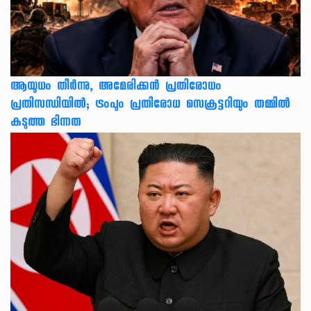
ആയുധം തീർന്നു, അമേരിക്കൻ പ്രതിരോധം
പ്രതിസന്ധിയിൽ; ട്രംപും പ്രതിരോധ സെക്രട്ടറിയും തമ്മിൽ
കടുത്ത ഭിന്നത