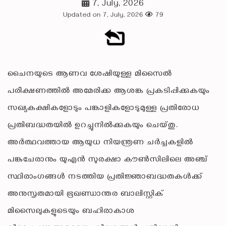
7, July, 2026
Updated on 7, July, 2026
79
ചൈനയുടെ ആണവ ശേഷിയുള്ള മിസൈൽ
പരീക്ഷണത്തിൽ അമേരിക്ക ആശങ്ക പ്രകടിപ്പിക്കുകയും
സഖ്യകക്ഷികളോടും പങ്കാളികളോടുമുള്ള പ്രതിരോധ
പ്രതിബദ്ധതയിൽ ഉറച്ചുനിൽക്കുകയും ചെയ്തു.
അർത്ഥവത്തായ ആയുധ നിയന്ത്രണ ചർച്ചകളിൽ
പങ്കുചേരാനും യുഎൻ സുരക്ഷാ കൗൺസിലിലെ അഞ്ച്
സ്ഥിരാംഗങ്ങൾ നടത്തിയ പ്രതിജ്ഞാബദ്ധതകൾക്ക്
അനുസൃതമായി ഭൂഖണ്ഡാന്തര ബാലിസ്റ്റിക്
മിസൈലുകളുടെയും ബഹിരാകാശ