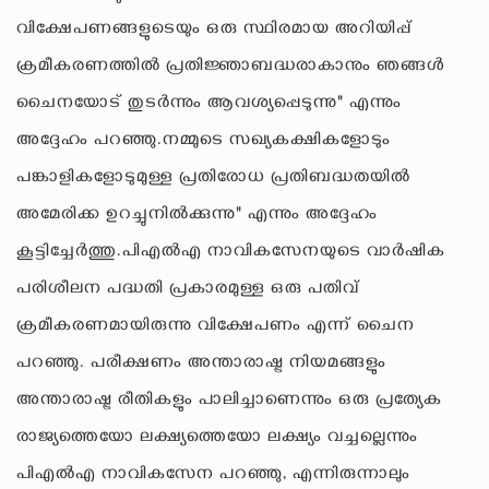
വിക്ഷേപണങ്ങളുടെയും ഒരു സ്ഥിരമായ അറിയിപ്പ്
ക്രമീകരണത്തിൽ പ്രതിജ്ഞാബദ്ധരാകാനും ഞങ്ങൾ
ചൈനയോട് തുടർന്നും ആവശ്യപ്പെടുന്നു" എന്നും
അദ്ദേഹം പറഞ്ഞു.നമ്മുടെ സഖ്യകക്ഷികളോടും
പങ്കാളികളോടുമുള്ള പ്രതിരോധ പ്രതിബദ്ധതയിൽ
അമേരിക്ക ഉറച്ചുനിൽക്കുന്നു" എന്നും അദ്ദേഹം
കൂട്ടിച്ചേർത്തു.പിഎൽഎ നാവികസേനയുടെ വാർഷിക
പരിശീലന പദ്ധതി പ്രകാരമുള്ള ഒരു പതിവ്
ക്രമീകരണമായിരുന്നു വിക്ഷേപണം എന്ന് ചൈന
പറഞ്ഞു. പരീക്ഷണം അന്താരാഷ്ട്ര നിയമങ്ങളും
അന്താരാഷ്ട്ര രീതികളും പാലിച്ചാണെന്നും ഒരു പ്രത്യേക
രാജ്യത്തെയോ ലക്ഷ്യത്തെയോ ലക്ഷ്യം വച്ചല്ലെന്നും
പിഎൽഎ നാവികസേന പറഞ്ഞു, എന്നിരുന്നാലും