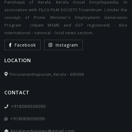
Panchayat of Kerala. Kerala Visual Encyclopaedia. In
association with FILCA FILM SOCIETY Trivandrum. ( Under the
concept of Prime Minister's Employment Generation
Program . Udyam MSME and GST registered) . Also
international - national - local news section.
Facebook
Instagram
LOCATION
Thiruvananthapuram, Kerala - 695006
CONTACT
+918089036090
+918089036090
keralapedianews@gmail.com