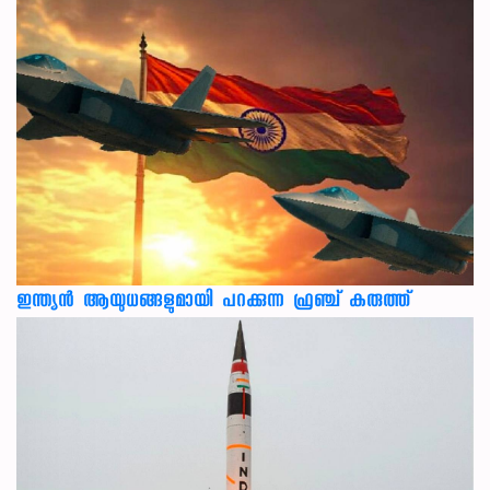
ഇന്ത്യൻ ആയുധങ്ങളുമായി പറക്കുന്ന ഫ്രഞ്ച് കരുത്ത്