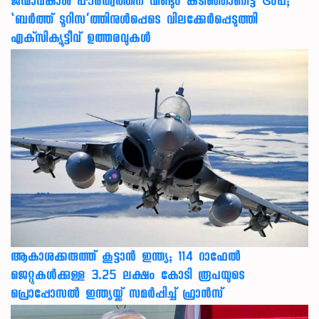
ജന്മാവകാശ പൗരത്വത്തിന് വീണ്ടും കടിഞ്ഞാണിട്ട് ട്രംപ്;
‘ബര്‍ത്ത് ടൂറിസ’ത്തിനുള്‍പ്പെടെ വിലക്കേര്‍പ്പെടുത്തി
എക്‌സിക്യൂട്ടീവ് ഉത്തരവുകള്‍
ആകാശക്കരുത്ത് കൂട്ടാൻ ഇന്ത്യ; 114 റാഫേൽ
ജെറ്റുകൾക്കുള്ള 3.25 ലക്ഷം കോടി രൂപയുടെ
പ്രൊപ്പോസൽ ഇന്ത്യയ്ക്ക് സമർപ്പിച്ച് ഫ്രാൻസ്