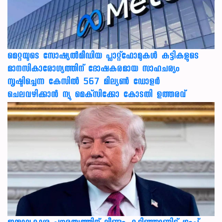
മെറ്റയുടെ സോഷ്യല്‍മീഡിയ പ്ലാറ്റ്‌ഫോമുകള്‍ കുട്ടികളുടെ
മാനസികാരോഗ്യത്തിന് ദോഷകരമായ സാഹചര്യം
സൃഷ്ടിച്ചെന്ന കേസില്‍ 567 മില്യണ്‍ ഡോളര്‍
ചെലവഴിക്കാന്‍ ന്യൂ മെക്‌സിക്കോ കോടതി ഉത്തരവ്