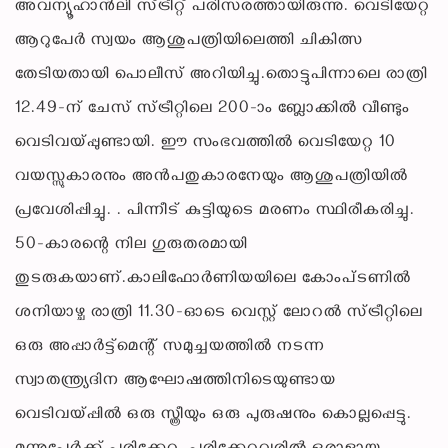
അവന്യൂഹാന്‍ലി സ്ട്രീറ്റ് പരിസരത്തായിരുന്നു. വെടിയേറ്റ
ആറുപേര്‍ സ്വയം ആശുപത്രിയിലെത്തി ചികിത്സ
തേടിയതായി പൊലീസ് അറിയിച്ചു.തൊട്ടുപിന്നാലെ രാത്രി
12.49-ന് ചേസ് സ്ട്രീറ്റിലെ 200-ാം ബ്ലോക്കില്‍ വീണ്ടും
വെടിവയ്പ്പുണ്ടായി. ഈ സംഭവത്തില്‍ വെടിയേറ്റ 10
വയസ്സുകാരനും അന്‍പതുകാരനേയും ആശുപത്രിയില്‍
പ്രവേശിപ്പിച്ചു. . പിന്നീട് കുട്ടിയുടെ മരണം സ്ഥിരീകരിച്ചു.
50-കാരന്റെ നില ഗുരുതരമായി
തുടരുകയാണ്.കാലിഫോര്‍ണിയയിലെ കോംപ്ടണില്‍
ശനിയാഴ്ച രാത്രി 11.30-ഓടെ വെസ്റ്റ് ലോറല്‍ സ്ട്രീറ്റിലെ
ഒരു അപ്പാര്‍ട്ട്‌മെന്റ് സമുച്ചയത്തില്‍ നടന്ന
സ്വാതന്ത്ര്യദിന ആഘോഷത്തിനിടെയുണ്ടായ
വെടിവയ്പ്പില്‍ ഒരു സ്ത്രീയും ഒരു പുരുഷനും കൊല്ലപ്പെട്ടു.