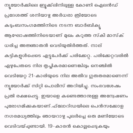
ന്യൂയോര്‍ക്കിലെ ബ്രൂക്ക്‌ലിനിലുള്ള കോണി ഐലന്‍ഡ്
പ്രദേശത്ത് ശനിയാഴ്ച അര്‍ധരാ ത്രിയോടെ
കുടുംബസംഗമത്തിനിടെ നടന്ന ബാര്‍ബിക്യൂ
ആഘോഷത്തിനിടെയാണ് മുഖം കറുത്ത സ്‌കീ മാസ്‌ക്
ധരിച്ച അജ്ഞാതന്‍ വെടിയുതിര്‍ത്തത്. നാല്
കുട്ടികളുള്‍പ്പെടെ എട്ടുപേര്‍ക്ക് പരിക്കേറ്റു. പരിക്കേറ്റവരില്‍
ഏഴുപേരുടെ നില തൃപ്തികരമാണെങ്കിലും നെഞ്ചില്‍
വെടിയേറ്റ 21-കാരിയുടെ നില അതീവ ഗുരുതരമാണെന്ന്
ന്യൂയോര്‍ക്ക് സിറ്റി പൊലീസ് അറിയിച്ചു. സംഭവശേഷം
പ്രതി രക്ഷപ്പെട്ടു. ഇയാളെ കണ്ടെത്താനുള്ള അന്വേഷണം
പുരോഗമിക്കുകയാണ്.ഫ്‌ലോറിഡയിലെ പെന്‍സക്കോള
നഗരമധ്യത്തിലും ഞായറാഴ്ച പുലര്‍ച്ചെ ഒരു മണിയോടെ
വെടിവയ്പ്പുണ്ടായി. 19-കാരന്‍ കൊല്ലപ്പെടുകയും