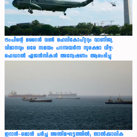
ട്രംപിന്റെ മറൈന്‍ വണ്‍ ഹെലികോപ്റ്ററും വാണിജ്യ
വിമാനവും ഒരേ സമയം പറന്നുയര്‍ന്ന സുരക്ഷാ വീഴ്ച:
ഫെഡറല്‍ ഏജന്‍സികള്‍ അന്വേഷണം ആരംഭിച്ചു
ഇറാന്‍-ഒമാന്‍ ചര്‍ച്ച അന്തിമഘട്ടത്തില്‍; താല്‍ക്കാലിക