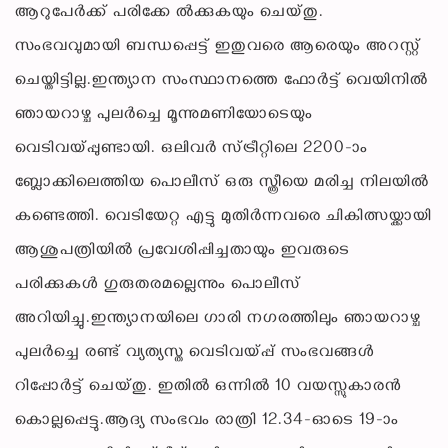
ആറുപേര്‍ക്ക് പരിക്കേ ല്‍ക്കുകയും ചെയ്തു.
സംഭവവുമായി ബന്ധപ്പെട്ട് ഇതുവരെ ആരെയും അറസ്റ്റ്
ചെയ്തിട്ടില്ല.ഇന്ത്യാന സംസ്ഥാനത്തെ ഫോര്‍ട്ട് വെയിനില്‍
ഞായറാഴ്ച പുലര്‍ച്ചെ മൂന്നുമണിയോടെയും
വെടിവയ്പ്പുണ്ടായി. ഒലിവര്‍ സ്ട്രീറ്റിലെ 2200-ാം
ബ്ലോക്കിലെത്തിയ പൊലീസ് ഒരു സ്ത്രീയെ മരിച്ച നിലയില്‍
കണ്ടെത്തി. വെടിയേറ്റ എട്ടു മുതിര്‍ന്നവരെ ചികിത്സയ്ക്കായി
ആശുപത്രിയില്‍ പ്രവേശിപ്പിച്ചതായും ഇവരുടെ
പരിക്കുകള്‍ ഗുരുതരമല്ലെന്നും പൊലീസ്
അറിയിച്ചു.ഇന്ത്യാനയിലെ ഗാരി നഗരത്തിലും ഞായറാഴ്ച
പുലര്‍ച്ചെ രണ്ട് വ്യത്യസ്ത വെടിവയ്പ്പ് സംഭവങ്ങള്‍
റിപ്പോര്‍ട്ട് ചെയ്തു. ഇതില്‍ ഒന്നില്‍ 10 വയസ്സുകാരന്‍
കൊല്ലപ്പെട്ടു.ആദ്യ സംഭവം രാത്രി 12.34-ഓടെ 19-ാം