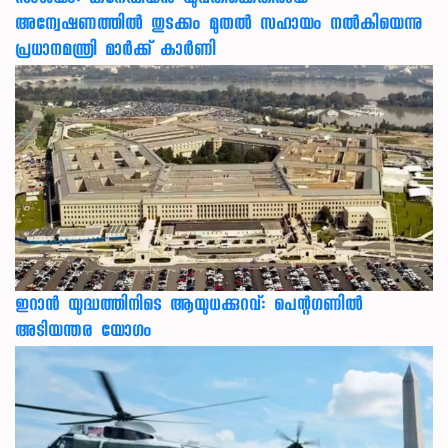
സംശയം: കനേഡിയന്‍ യുവതിക്കെതിരായ
അന്വേഷണത്തില്‍ തുടക്കം മുതല്‍ സഹായം നല്‍കിയെന്നു
പ്രധാനമന്ത്രി മാര്‍ക്ക് കാര്‍ണി
ഇറാന്‍ യുദ്ധത്തിനിടെ ആയുധക്കുറവ്: പെന്റഗണില്‍
അടിയന്തര യോഗം