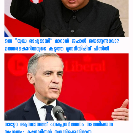
ഒരു “യുദ്ധ രാഷ്ട്രമായി” മാറാൻ ജപ്പാൻ ഒരുങ്ങുന്നുവോ?
ഉത്തരകൊറിയയുടെ കടുത്ത മുന്നറിയിപ്പിന് പിന്നിൽ
നാറ്റോ ആസ്ഥാനത്ത് ചാരപ്രവര്‍ത്തനം നടത്തിയെന്ന