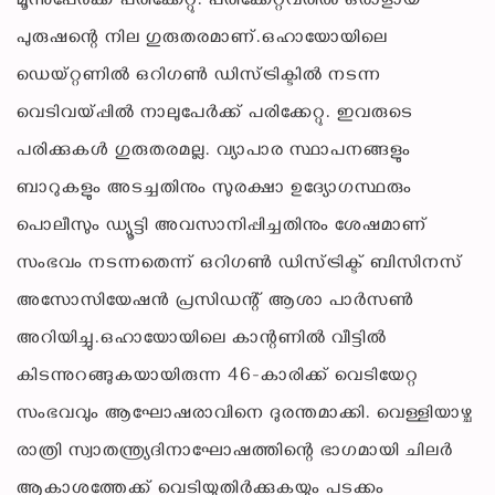
മൂന്നുപേര്‍ക്ക് പരിക്കേറ്റു. പരിക്കേറ്റവരില്‍ ഒരാളായ
പുരുഷന്റെ നില ഗുരുതരമാണ്.ഒഹായോയിലെ
ഡെയ്റ്റണില്‍ ഒറിഗണ്‍ ഡിസ്ട്രിക്ടില്‍ നടന്ന
വെടിവയ്പ്പില്‍ നാലുപേര്‍ക്ക് പരിക്കേറ്റു. ഇവരുടെ
പരിക്കുകള്‍ ഗുരുതരമല്ല. വ്യാപാര സ്ഥാപനങ്ങളും
ബാറുകളും അടച്ചതിനും സുരക്ഷാ ഉദ്യോഗസ്ഥരും
പൊലീസും ഡ്യൂട്ടി അവസാനിപ്പിച്ചതിനും ശേഷമാണ്
സംഭവം നടന്നതെന്ന് ഒറിഗണ്‍ ഡിസ്ട്രിക്ട് ബിസിനസ്
അസോസിയേഷന്‍ പ്രസിഡന്റ് ആശാ പാര്‍സണ്‍
അറിയിച്ചു.ഒഹായോയിലെ കാന്റണില്‍ വീട്ടില്‍
കിടന്നുറങ്ങുകയായിരുന്ന 46-കാരിക്ക് വെടിയേറ്റ
സംഭവവും ആഘോഷരാവിനെ ദുരന്തമാക്കി. വെള്ളിയാഴ്ച
രാത്രി സ്വാതന്ത്ര്യദിനാഘോഷത്തിന്റെ ഭാഗമായി ചിലര്‍
ആകാശത്തേക്ക് വെടിയുതിര്‍ക്കുകയും പടക്കം