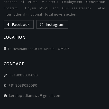
concept of Prime Minister's Employment Generation
Program . Udyam MSME and GST registered) . Also
international - national - local news section.
Facebook
Instagram
LOCATION
Thiruvananthapuram, Kerala - 695006
CONTACT
+918089036090
+918089036090
keralapedianews@gmail.com