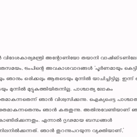
ാലിയന്‍ വിദേശകാര്യമന്ത്രി അന്റോണിയോ തയാനി വാഷിങ്ടണിലേക
ി. അതേസമയം, ട്രംപിന്റെ അവകാശവാദങ്ങള്‍ ‘പൂര്‍ണമായും കെട്ടി
ും ഞാനും ഒരിക്കലും ആരുടെയും മുന്നില്‍ യാചിച്ചിട്ടില്ല. ഇന്ന്
മുന്നില്‍ മുട്ടുകുത്തിയിരുന്നില്ല. പാശ്ചാത്യ ലോകം
ാകുന്നതെന്ന് ഞാന്‍ വിശ്വസിക്കുന്നു. ഐക്യപ്പെട്ട പാശ്ചാത്
്തമാകുന്നതെന്നും ഞാന്‍ കരുതുന്നു. അതിനുവേണ്ടിയാണ് ഞ
ിച്ചു കൊണ്ടിരിക്കുന്നതും. എന്നാല്‍ ദൃഢമായ ബന്ധങ്ങള്‍
ിലനില്‍ക്കുന്നത്. ഞാന്‍ തുറന്നുപറയുന്ന വ്യക്തിയാണ്,’