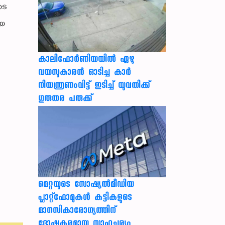
ടെ
ായ
കാലിഫോര്‍ണിയയില്‍ ഏഴു
വയസുകാരന്‍ ഓടിച്ച കാര്‍
നിയന്ത്രണംവിട്ട് ഇടിച്ച് യുവതിക്ക്
ഗുരുതര പരുക്ക്
മെറ്റയുടെ സോഷ്യല്‍മീഡിയ
പ്ലാറ്റ്‌ഫോമുകള്‍ കുട്ടികളുടെ
മാനസികാരോഗ്യത്തിന്
ദോഷകരമായ സാഹചര്യം