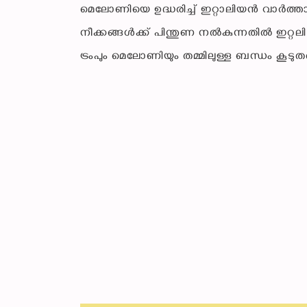
മെലോണിയെ ഉദ്ധരിച്ച് ഇറ്റാലിയന്‍ വാര്‍ത്
നീക്കങ്ങള്‍ക്ക് പിന്തുണ നല്‍കുന്നതില്‍ ഇ
ട്രംപും മെലോണിയും തമ്മിലുള്ള ബന്ധം കൂടുതല