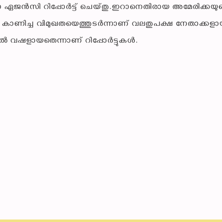
താ ഏജന്‍സി റിപ്പോര്‍ട്ട് ചെയ്തു.ഇറാനെതിരായ അമേരിക്കയു
റ്റലി കാണിച്ച വിമുഖതയെത്തുടര്‍ന്നാണ് വലതുപക്ഷ നേതാക്കള
്‍ വഷളായതെന്നാണ് റിപ്പോര്‍ട്ടുകള്‍.