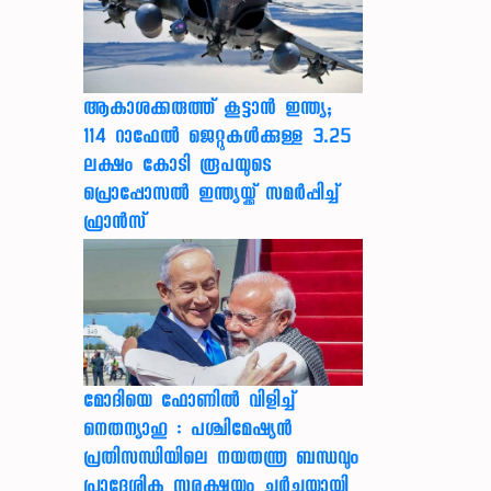
ആകാശക്കരുത്ത് കൂട്ടാൻ ഇന്ത്യ;
114 റാഫേൽ ജെറ്റുകൾക്കുള്ള 3.25
ലക്ഷം കോടി രൂപയുടെ
പ്രൊപ്പോസൽ ഇന്ത്യയ്ക്ക് സമർപ്പിച്ച്
ഫ്രാൻസ്
മോദിയെ ഫോണിൽ വിളിച്ച്
നെതന്യാഹു : പശ്ചിമേഷ്യൻ
പ്രതിസന്ധിയിലെ നയതന്ത്ര ബന്ധവും
പ്രാദേശിക സുരക്ഷയും ചർച്ചയായി