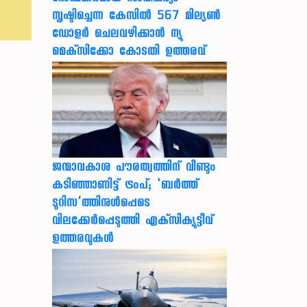
സൃഷ്ടിച്ചെന്ന കേസില്‍ 567 മില്യണ്‍
ഡോളര്‍ ചെലവഴിക്കാന്‍ ന്യൂ
മെക്‌സിക്കോ കോടതി ഉത്തരവ്
ജന്മാവകാശ പൗരത്വത്തിന് വീണ്ടും
കടിഞ്ഞാണിട്ട് ട്രംപ്; ‘ബര്‍ത്ത്
ടൂറിസ’ത്തിനുള്‍പ്പെടെ
വിലക്കേര്‍പ്പെടുത്തി എക്‌സിക്യൂട്ടീവ്
ഉത്തരവുകള്‍