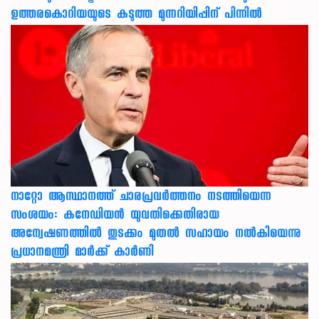
ഉത്തരകൊറിയയുടെ കടുത്ത മുന്നറിയിപ്പിന് പിന്നിൽ
നാറ്റോ ആസ്ഥാനത്ത് ചാരപ്രവര്‍ത്തനം നടത്തിയെന്ന
സംശയം: കനേഡിയന്‍ യുവതിക്കെതിരായ
അന്വേഷണത്തില്‍ തുടക്കം മുതല്‍ സഹായം നല്‍കിയെന്നു
പ്രധാനമന്ത്രി മാര്‍ക്ക് കാര്‍ണി