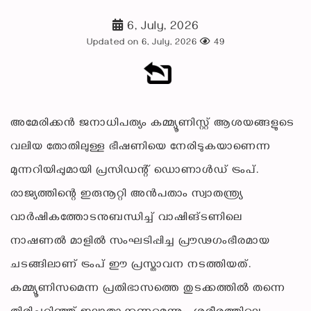
6, July, 2026
Updated on 6, July, 2026
49
അമേരിക്കൻ ജനാധിപത്യം കമ്മ്യൂണിസ്റ്റ് ആശയങ്ങളുടെ
വലിയ തോതിലുള്ള ഭീഷണിയെ നേരിടുകയാണെന്ന
മുന്നറിയിപ്പുമായി പ്രസിഡന്റ് ഡൊണാൾഡ് ട്രംപ്.
രാജ്യത്തിന്റെ ഇരുനൂറ്റി അൻപതാം സ്വാതന്ത്ര്യ
വാർഷികത്തോടനുബന്ധിച്ച് വാഷിങ്ടണിലെ
നാഷണൽ മാളിൽ സംഘടിപ്പിച്ച പ്രൗഢഗംഭീരമായ
ചടങ്ങിലാണ് ട്രംപ് ഈ പ്രസ്താവന നടത്തിയത്.
കമ്മ്യൂണിസമെന്ന പ്രതിഭാസത്തെ തുടക്കത്തിൽ തന്നെ