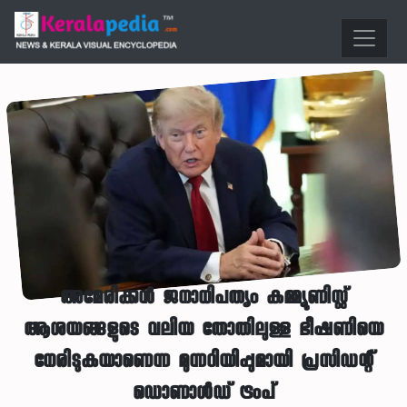
അമേരിക്കൻ ജനാധിപത്യം കമ്മ്യൂണിസ്റ്റ്
ആശയങ്ങളുടെ വലിയ തോതിലുള്ള ഭീഷണിയെ
നേരിടുകയാണെന്ന മുന്നറിയിപ്പുമായി പ്രസിഡന്റ്
ഡൊണാൾഡ് ട്രംപ്