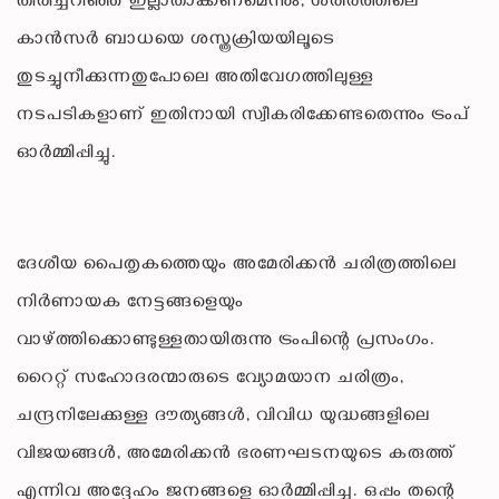
തിരിച്ചറിഞ്ഞ് ഇല്ലാതാക്കണമെന്നും, ശരീരത്തിലെ
കാൻസർ ബാധയെ ശസ്ത്രക്രിയയിലൂടെ
തുടച്ചുനീക്കുന്നതുപോലെ അതിവേഗത്തിലുള്ള
നടപടികളാണ് ഇതിനായി സ്വീകരിക്കേണ്ടതെന്നും ട്രംപ്
ഓർമ്മിപ്പിച്ചു.
ദേശീയ പൈതൃകത്തെയും അമേരിക്കൻ ചരിത്രത്തിലെ
നിർണായക നേട്ടങ്ങളെയും
വാഴ്ത്തിക്കൊണ്ടുള്ളതായിരുന്നു ട്രംപിന്റെ പ്രസംഗം.
റൈറ്റ് സഹോദരന്മാരുടെ വ്യോമയാന ചരിത്രം,
ചന്ദ്രനിലേക്കുള്ള ദൗത്യങ്ങൾ, വിവിധ യുദ്ധങ്ങളിലെ
വിജയങ്ങൾ, അമേരിക്കൻ ഭരണഘടനയുടെ കരുത്ത്
എന്നിവ അദ്ദേഹം ജനങ്ങളെ ഓർമ്മിപ്പിച്ചു. ഒപ്പം തന്റെ