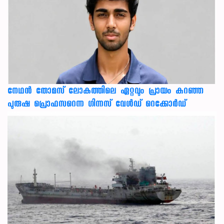
നേഥന്‍ തോമസ് ലോകത്തിലെ ഏറ്റവും പ്രായം കുറഞ്ഞ
പുരുഷ പ്രൊഫസറെന്ന ഗിന്നസ് വേള്‍ഡ് റെക്കോര്‍ഡ്