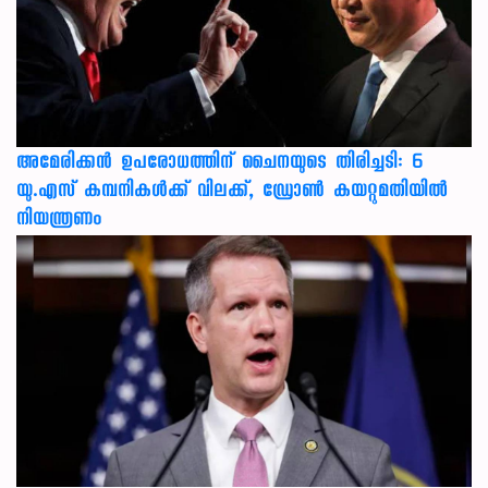
അമേരിക്കൻ ഉപരോധത്തിന് ചൈനയുടെ തിരിച്ചടി: 6
യു.എസ് കമ്പനികൾക്ക് വിലക്ക്, ഡ്രോൺ കയറ്റുമതിയിൽ
നിയന്ത്രണം