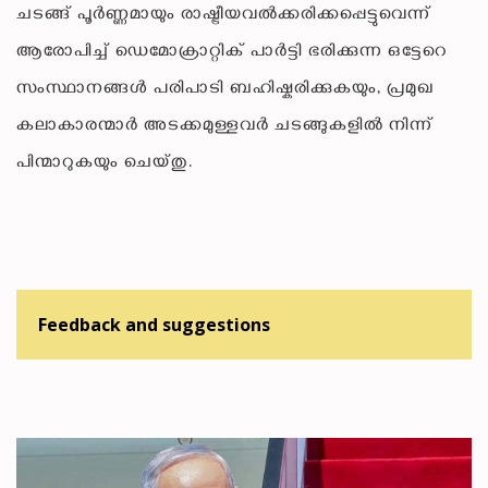
ചടങ്ങ് പൂർണ്ണമായും രാഷ്ട്രീയവൽക്കരിക്കപ്പെട്ടുവെന്ന്
ആരോപിച്ച് ഡെമോക്രാറ്റിക് പാർട്ടി ഭരിക്കുന്ന ഒട്ടേറെ
സംസ്ഥാനങ്ങൾ പരിപാടി ബഹിഷ്കരിക്കുകയും, പ്രമുഖ
കലാകാരന്മാർ അടക്കമുള്ളവർ ചടങ്ങുകളിൽ നിന്ന്
പിന്മാറുകയും ചെയ്തു.
Feedback and suggestions