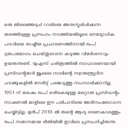
ഒരു തിരഞ്ഞെടുപ്പ് റാലിയെ അനുസ്മരിപ്പിക്കുന്ന
തരത്തിലുള്ള പ്രസംഗം നടത്തിയതിലൂടെ ഔദ്യോഗിക
പദവിയെ രാഷ്ട്രീയ പ്രചാരണത്തിനായി ട്രംപ്
ദുരുപയോഗം ചെയ്തുവെന്ന കടുത്ത വിമർശനവും
ഉയരുന്നുണ്ട്. യുഎസ് ചരിത്രത്തിൽ സാധാരണയായി
പ്രസിഡന്റുമാർ ജൂലൈ നാലിന്റെ സ്വാതന്ത്ര്യദിന
ചടങ്ങുകളിൽ നേരിട്ട് പങ്കെടുത്തു സംസാരിക്കാറില്ല.
1951-ന് ശേഷം ട്രംപ് ഒഴികെയുള്ള മറ്റൊരു പ്രസിഡന്റും
നാഷണൽ മാളിലെ ഈ പരിപാടിയെ അഭിസംബോധന
ചെയ്തിട്ടില്ല. മുൻപ് 2019-ൽ തന്റെ ആദ്യ ഭരണകാലത്തും
ട്രംപ് സമാനമായ രീതിയിൽ ഇവിടെ പ്രസംഗിച്ചിരുന്നു.