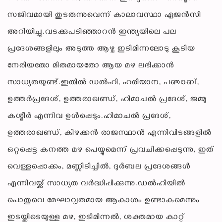
സജീവമായി തുടരുന്നുവെന്ന് കാലാവസ്ഥാ ഏജൻസി
അറിയിച്ചു.വടക്കുപടിഞ്ഞാറൻ ഇന്ത്യയിലെ പല
പ്രദേശങ്ങളിലും അടുത്ത ആഴ്ച ഇടിമിന്നലോടു കൂടിയ
നേരിയതോ മിതമായതോ ആയ മഴ ലഭിക്കാൻ
സാധ്യതയുണ്ട്.ഇതിൽ ഡൽഹി, ഹരിയാന, പഞ്ചാബ്,
ഉത്തർപ്രദേശ്, ഉത്തരാഖണ്ഡ്, ഹിമാചൽ പ്രദേശ്, ജമ്മു
കശ്മീർ എന്നിവ ഉൾപ്പെടും.ഹിമാചൽ പ്രദേശ്,
ഉത്തരാഖണ്ഡ്, കിഴക്കൻ രാജസ്ഥാൻ എന്നിവിടങ്ങളിൽ
ഒറ്റപ്പെട്ട കനത്ത മഴ പെയ്യുമെന്ന് പ്രവചിക്കപ്പെടുന്നു, ഇത്
വെള്ളപ്പൊക്കം, മണ്ണിടിച്ചിൽ, ദുർബല പ്രദേശങ്ങൾ
എന്നിവയ്ക്ക് സാധ്യത വർദ്ധിപ്പിക്കുന്നു.ഡൽഹിയിൽ
പൊതുവെ മേഘാവൃതമായ ആകാശം ഉണ്ടാകുമെന്നും
ഇടയ്ക്കിടെയുള്ള മഴ, ഇടിമിന്നൽ, ശക്തമായ കാറ്റ്