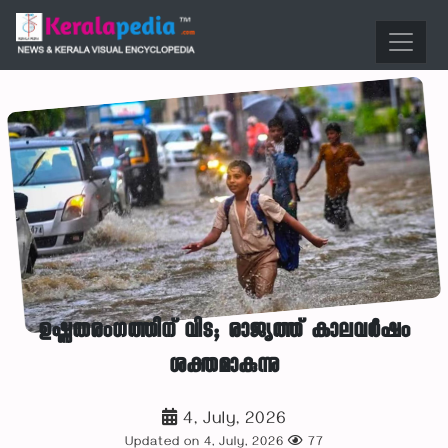
ഉഷ്ണതരംഗത്തിന് വിട; രാജ്യത്ത് കാലവർഷം
ശക്തമാകുന്നു
4, July, 2026
Updated on 4, July, 2026
77