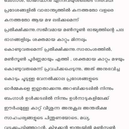
ബംഗാൾ, രാജസ്ഥാൻ എന്നിവയുൾപ്പെടെ നിരവധി
പ്രദേശങ്ങളിൽ വാരാന്ത്യത്തിൽ കനത്തതോ വളരെ
കനത്തതോ ആയ മഴ ലഭിക്കുമെന്ന്
പ്രതീക്ഷിക്കുന്നു.സജീവമായ മൺസൂൺ രാജ്യത്തിന്റെ പല
ഭാഗങ്ങളിലും ശക്തമായ കാറ്റും മിന്നലും
കൊണ്ടുവരുമെന്ന് പ്രതീക്ഷിക്കുന്നു.സാരാംശത്തിൽ,
മൺസൂൺ പൂർണ്ണമായും എത്തി , ശക്തമായ കാറ്റും മഴയും
കൊണ്ടുവരുമെന്ന് പ്രവചിക്കപ്പെടുന്നു, അത് അനുഭവിച്ച
കൊടും ചൂടുള്ള വേനൽക്കാല പ്രദേശങ്ങളുടെ
ഓർമ്മകളെ ഇല്ലാതാക്കുന്നു.അറബിക്കടലിൽ നിന്നും
ബംഗാൾ ഉൾക്കടലിൽ നിന്നും ഉൾനാടുകളിലേക്ക്
ഈർപ്പമുള്ള കാറ്റ് വീശുന്ന അനുകൂല അന്തരീക്ഷ
സാഹചര്യങ്ങളുടെ പിന്തുണയോടെ, മധ്യ,
വടക്കുപടിഞ്ഞാറൻ, കിഴക്കൻ ഇന്ത്യയിൽ മൺസൂൺ