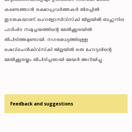
കുടുംബാംഗങ്ങളെയും ഉള്‍പ്പെടെ നിരവധി പേരെ
കണ്ടെത്താന്‍ രക്ഷാപ്രവര്‍ത്തകര്‍ തിരച്ചില്‍
തുടരുകയാണ്.ഹൊളോസിവ്‌സ്‌കി ജില്ലയില്‍ ബഹുനില
പാര്‍പ്പിട സമുച്ചയത്തിന്റെ മേല്‍ക്കൂരയില്‍
തീപിടിത്തമുണ്ടായി. നഗരമധ്യത്തിലുള്ള
ഷെവ്ചെന്‍കിവ്‌സ്‌കി ജില്ലയില്‍ ഒരു ഹോട്ടലിന്റെ
മേല്‍ക്കൂരയ്ക്കും തീപിടിച്ചതായി മേയര്‍ അറിയിച്ചു.
Feedback and suggestions