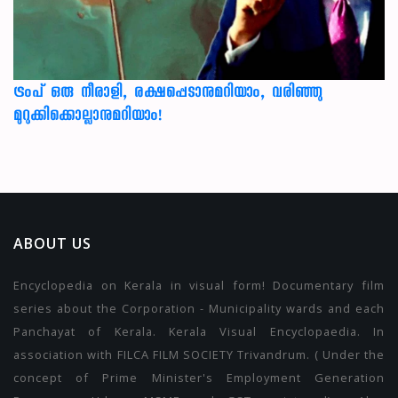
ട്രംപ് ഒരു നീരാളി, രക്ഷപ്പെടാനുമറിയാം, വരിഞ്ഞു
മുറുക്കിക്കൊല്ലാനുമറിയാം!
ABOUT US
Encyclopedia on Kerala in visual form! Documentary film
series about the Corporation - Municipality wards and each
Panchayat of Kerala. Kerala Visual Encyclopaedia. In
association with FILCA FILM SOCIETY Trivandrum. ( Under the
concept of Prime Minister's Employment Generation