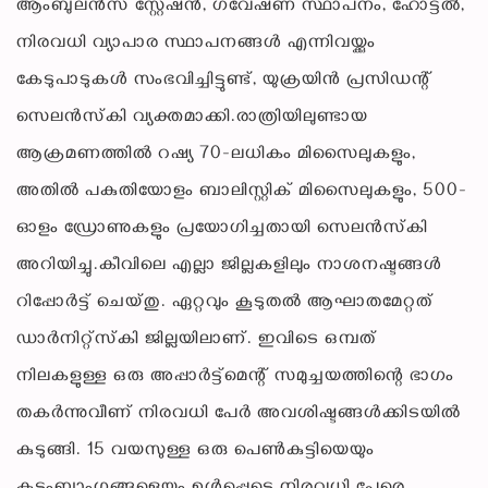
ആംബുലന്‍സ് സ്റ്റേഷന്‍, ഗവേഷണ സ്ഥാപനം, ഹോട്ടല്‍,
നിരവധി വ്യാപാര സ്ഥാപനങ്ങള്‍ എന്നിവയ്ക്കും
കേടുപാടുകള്‍ സംഭവിച്ചിട്ടുണ്ട്, യുക്രയിന്‍ പ്രസിഡന്റ്
സെലന്‍സ്‌കി വ്യക്തമാക്കി.രാത്രിയിലുണ്ടായ
ആക്രമണത്തില്‍ റഷ്യ 70-ലധികം മിസൈലുകളും,
അതില്‍ പകുതിയോളം ബാലിസ്റ്റിക് മിസൈലുകളും, 500-
ഓളം ഡ്രോണുകളും പ്രയോഗിച്ചതായി സെലന്‍സ്‌കി
അറിയിച്ചു.കീവിലെ എല്ലാ ജില്ലകളിലും നാശനഷ്ടങ്ങള്‍
റിപ്പോര്‍ട്ട് ചെയ്തു. ഏറ്റവും കൂടുതല്‍ ആഘാതമേറ്റത്
ഡാര്‍നിറ്റ്‌സ്‌കി ജില്ലയിലാണ്. ഇവിടെ ഒമ്പത്
നിലകളുള്ള ഒരു അപ്പാര്‍ട്ട്‌മെന്റ് സമുച്ചയത്തിന്റെ ഭാഗം
തകര്‍ന്നുവീണ് നിരവധി പേര്‍ അവശിഷ്ടങ്ങള്‍ക്കിടയില്‍
കുടുങ്ങി. 15 വയസുള്ള ഒരു പെണ്‍കുട്ടിയെയും