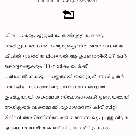
Updated on 3, July, 2026
41
കീവ്: റഷ്യയും യുക്രയിനും തമ്മിലുള്ള പോരാട്ടം
അതിരൂക്ഷമാകുന്നു. റഷ്യ യുക്രെയിന്‍ തലസ്ഥാനമായ
കീവില്‍ നടത്തിയ മിസൈല്‍ ആക്രമണത്തില്‍ 27 പേര്‍
കൊല്ലപ്പെടുകയും 113-ലധികം പേര്‍ക്ക്
പരിക്കേല്‍ക്കുകയും ചെയ്തതായി യുക്രൈന്‍ അധികൃതര്‍
അറിയിച്ചു. നഗരത്തിന്റെ വിവിധ ഭാഗങ്ങളില്‍
തുടര്‍ച്ചയായി ശക്തമായ സ്‌ഫോടനങ്ങള്‍ ഉണ്ടായതായി
അധികൃതര്‍ വ്യക്തമാക്കി.വ്യാഴാഴ്ചയാണ് കീവ് സിറ്റി
മിലിട്ടറി അഡ്മിനിസ്‌ട്രേഷന്‍ മരണസംഖ്യ പുറത്തുവിട്ടത്.
യുക്രൈന്‍ ദേശീയ പൊലീസ് റിപ്പോര്‍ട്ട് പ്രകാരം