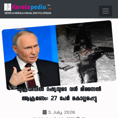
യുക്രയിനില്‍ റഷ്യയുടെ വന്‍ മിസൈല്‍
ആക്രമണം: 27 പേര്‍ കൊല്ലപ്പെട്ടു
3, July, 2026