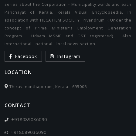
series about the Corporation - Municipality wards and each
Panchayat of Kerala. Kerala Visual Encyclopaedia. In
association with FILCA FILM SOCIETY Trivandrum. ( Under the
concept of Prime Minister's Employment Generation
Program . Udyam MSME and GST registered) . Also
international - national - local news section.
Facebook
Instagram
LOCATION
Thiruvananthapuram, Kerala - 695006
CONTACT
+918089036090
+918089036090