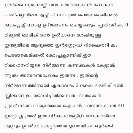
ഊർജ്ജ സുരക്ഷയ്ക്ക് വൻ കരുത്താകാൻ പോകുന്ന
പഞ്ച്പദ്രയിലെ എച്ച്.പി.സി.എൽ പെട്രോകെമിക്കൽ
കോംപ്ലക്സ് നാളെ ഉദ്ഘാടനം ചെയ്യപ്പെടും. പ്രതിവർഷം 9
മില്യൺ മെട്രിക് ടൺ ഉൽപ്പാദന ശേഷിയുള്ള,
ഇന്ത്യയിലെ ആദ്യത്തെ ഇന്റഗ്രേറ്റഡ് റിഫൈനറി കം
പെട്രോകെമിക്കൽ കോംപ്ലക്സാണിത്.ഈ
റിഫൈനറിയുടെ നിർമ്മാണ കണക്കുകൾ കേട്ടാൽ
ആരും അമ്പരന്നുപോകും:ഇരുമ്പ് : ഇതിന്റെ
നിർമ്മാണത്തിനായി ഏകദേശം 3 ലക്ഷം മെട്രിക് ടൺ
സ്റ്റീലാണ് ഉപയോഗിച്ചിരിക്കുന്നത്. അതായത്
ഫ്രാൻസിലെ വിഖ്യാതമായ ഐഫൽ ടവറിനേക്കാൾ 40
ഇരട്ടി കൂടുതൽ ഇരുമ്പ്!കോൺക്രീറ്റ്: ലോകത്തിലെ
ഏറ്റവും ഉയർന്ന കെട്ടിടമായ ദുബായിലെ ബുർജ്ജ്