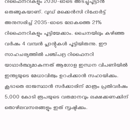
റിഫൈനറികളും 2030-ഓടെ അടച്ചുപൂട്ടാൻ
ഒരുങ്ങുകയാണ്. വുഡ് മക്കെൻസി റിപ്പോർട്ട്
അനുസരിച്ച് 2035-ഓടെ ലോകത്തെ 21%
റിഫൈനറികളും പൂട്ടിയേക്കാം. ചൈനയിലും കഴിഞ്ഞ
വർഷം 4 വമ്പൻ പ്ലാന്റുകൾ പൂട്ടിയിരുന്നു. ഈ
സാഹചര്യത്തിൽ പഞ്ച്പദ്ര റിഫൈനറി
യാഥാർത്ഥ്യമാകുന്നത് ആഗോള ഇന്ധന വിപണിയിൽ
ഇന്ത്യയുടെ മേധാവിത്വം ഉറപ്പിക്കാൻ സഹായിക്കും.
കൂടാതെ രാജസ്ഥാൻ സർക്കാരിന് മാത്രം പ്രതിവർഷം
5,000 കോടി രൂപയുടെ വരുമാനവും ലക്ഷക്കണക്കിന്
തൊഴിലവസരങ്ങളും ഇത് സൃഷ്ടിക്കും.