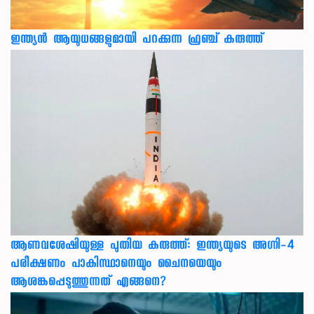
ഇന്ത്യൻ ആയുധങ്ങളുമായി പറക്കുന്ന ഫ്രഞ്ച് കരുത്ത്
ആണവശേഷിയുള്ള പുതിയ കരുത്ത്: ഇന്ത്യയുടെ അഗ്നി-4
പരീക്ഷണം പാകിസ്ഥാനെയും ചൈനയെയും
ആശങ്കപ്പെടുത്തുന്നത് എങ്ങനെ?