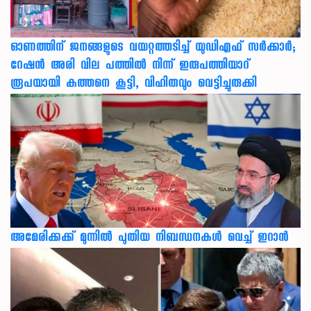
ഓണത്തിന് ജനങ്ങളുടെ വയറ്റത്തടിച്ച് യുഡിഎഫ് സർക്കാർ;
റേഷൻ അരി വില പത്തിൽ നിന്ന് ഇരുപത്തിയാറ്
രൂപയായി കുത്തനെ കൂട്ടി, വിഹിതവും വെട്ടിച്ചുരുക്കി
അമേരിക്കക്ക് മുന്നിൽ പുതിയ നിബന്ധനകൾ വെച്ച് ഇറാൻ