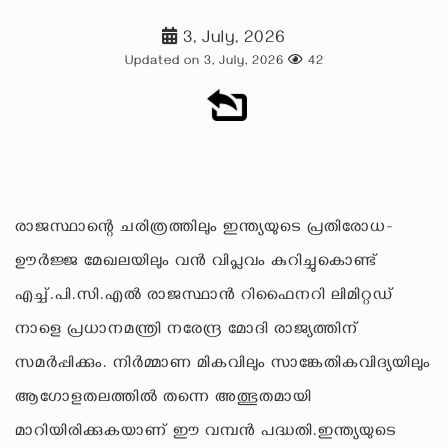
3, July, 2026
Updated on 3, July, 2026
42
രാജസ്ഥാന്റെ ചരിത്രത്തിലും ഇന്ത്യയുടെ പ്രതിരോധ-
ഊർജ്ജ മേഖലയിലും വൻ വിപ്ലവം കുറിച്ചുകൊണ്ട്
എച്ച്.പി.സി.എൽ രാജസ്ഥാൻ റിഫൈനറി ലിമിറ്റഡ്
നാളെ പ്രധാനമന്ത്രി നരേന്ദ്ര മോദി രാജ്യത്തിന്
സമർപ്പിക്കും. നിർമ്മാണ മികവിലും സാങ്കേതികവിദ്യയിലും
ആഗോളതലത്തിൽ തന്നെ അത്ഭുതമായി
മാറിയിരിക്കുകയാണ് ഈ വമ്പൻ പദ്ധതി.ഇന്ത്യയുടെ