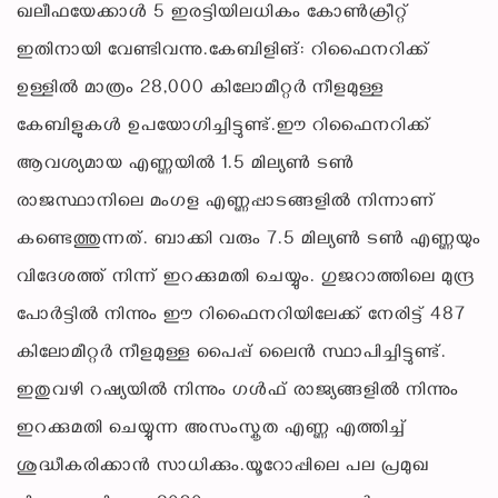
ഖലീഫയേക്കാൾ 5 ഇരട്ടിയിലധികം കോൺക്രീറ്റ്
ഇതിനായി വേണ്ടിവന്നു.കേബിളിങ്: റിഫൈനറിക്ക്
ഉള്ളിൽ മാത്രം 28,000 കിലോമീറ്റർ നീളമുള്ള
കേബിളുകൾ ഉപയോഗിച്ചിട്ടുണ്ട്.ഈ റിഫൈനറിക്ക്
ആവശ്യമായ എണ്ണയിൽ 1.5 മില്യൺ ടൺ
രാജസ്ഥാനിലെ മംഗള എണ്ണപ്പാടങ്ങളിൽ നിന്നാണ്
കണ്ടെത്തുന്നത്. ബാക്കി വരും 7.5 മില്യൺ ടൺ എണ്ണയും
വിദേശത്ത് നിന്ന് ഇറക്കുമതി ചെയ്യും. ഗുജറാത്തിലെ മുന്ദ്ര
പോർട്ടിൽ നിന്നും ഈ റിഫൈനറിയിലേക്ക് നേരിട്ട് 487
കിലോമീറ്റർ നീളമുള്ള പൈപ്പ് ലൈൻ സ്ഥാപിച്ചിട്ടുണ്ട്.
ഇതുവഴി റഷ്യയിൽ നിന്നും ഗൾഫ് രാജ്യങ്ങളിൽ നിന്നും
ഇറക്കുമതി ചെയ്യുന്ന അസംസ്കൃത എണ്ണ എത്തിച്ച്
ശുദ്ധീകരിക്കാൻ സാധിക്കും.യൂറോപ്പിലെ പല പ്രമുഖ