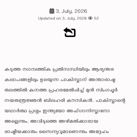
3, July, 2026
Updated on 3, July, 2026
52
കടുത്ത സാമ്പത്തിക പ്രതിസന്ധിയിലും ആഭ്യന്തര
കലാപങ്ങളിലും ഉലയുന്ന പാകിസ്താന് അന്താരാഷ്ട്ര
തലത്തിൽ കനത്ത പ്രഹരമേൽപ്പിച്ച് മുൻ സിംഗപ്പൂർ
നയതന്ത്രജ്ഞൻ ബിലഹരി കൗസികൻ. പാകിസ്താന്റെ
യഥാർത്ഥ പ്രശ്നം ഇന്ത്യയോ അഫ്ഗാനിസ്താനോ
അല്ലെന്നും, അവിടുത്തെ അഴിമതിക്കാരായ
രാഷ്ട്രീയക്കാരും സൈന്യവുമാണെന്നും അദ്ദേഹം