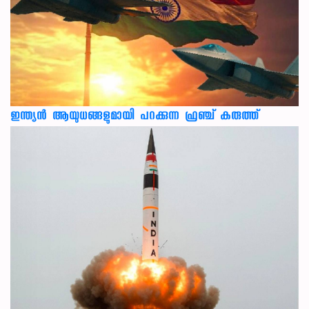
ഇന്ത്യൻ ആയുധങ്ങളുമായി പറക്കുന്ന ഫ്രഞ്ച് കരുത്ത്