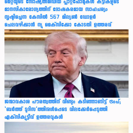
മെറ്റയുടെ സോഷ്യല്‍മീഡിയ പ്ലാറ്റ്‌ഫോമുകള്‍ കുട്ടികളുടെ
മാനസികാരോഗ്യത്തിന് ദോഷകരമായ സാഹചര്യം
സൃഷ്ടിച്ചെന്ന കേസില്‍ 567 മില്യണ്‍ ഡോളര്‍
ചെലവഴിക്കാന്‍ ന്യൂ മെക്‌സിക്കോ കോടതി ഉത്തരവ്
ജന്മാവകാശ പൗരത്വത്തിന് വീണ്ടും കടിഞ്ഞാണിട്ട് ട്രംപ്;
‘ബര്‍ത്ത് ടൂറിസ’ത്തിനുള്‍പ്പെടെ വിലക്കേര്‍പ്പെടുത്തി
എക്‌സിക്യൂട്ടീവ് ഉത്തരവുകള്‍