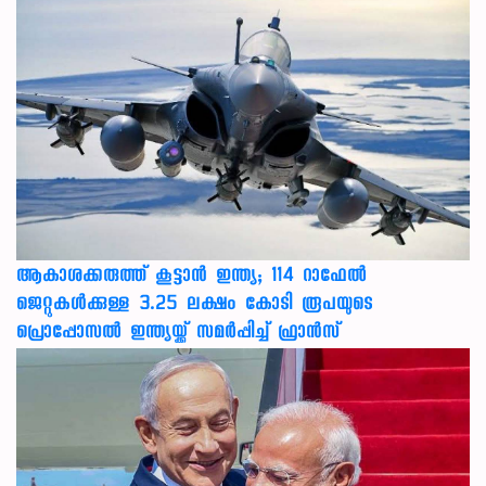
ആകാശക്കരുത്ത് കൂട്ടാൻ ഇന്ത്യ; 114 റാഫേൽ
ജെറ്റുകൾക്കുള്ള 3.25 ലക്ഷം കോടി രൂപയുടെ
പ്രൊപ്പോസൽ ഇന്ത്യയ്ക്ക് സമർപ്പിച്ച് ഫ്രാൻസ്