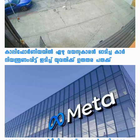
കാലിഫോര്‍ണിയയില്‍ ഏഴു വയസുകാരന്‍ ഓടിച്ച കാര്‍
നിയന്ത്രണംവിട്ട് ഇടിച്ച് യുവതിക്ക് ഗുരുതര പരുക്ക്