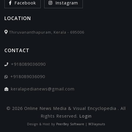
Facebook
Instagram
LOCATION
Thiruvananthapuram, Kerala - 695006
CONTACT
+918089036090
+918089036090
keralapedianews@gmail.com
© 2026 Online News Media & Visual Encyclopedia . All
Rights Reserved.
Login
Design & Host by
PeerBey Software
|
W3layouts