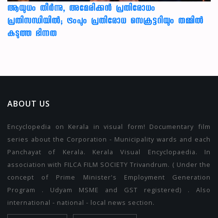
ആയുധം തീർന്നു, അമേരിക്കൻ പ്രതിരോധം
പ്രതിസന്ധിയിൽ; ട്രംപും പ്രതിരോധ സെക്രട്ടറിയും തമ്മിൽ
കടുത്ത ഭിന്നത
ABOUT US
Encyclopedia on Kerala in visual form! Documentary film
series about the Corporation - Municipality wards and each
Panchayat of Kerala. Kerala Visual Encyclopaedia. In
association with FILCA FILM SOCIETY Trivandrum. ( Under the
concept of Prime Minister's Employment Generation
Program . Udyam MSME and GST registered) . Also
international - national - local news section.