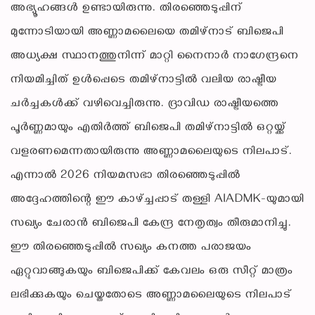
അഭ്യൂഹങ്ങൾ ഉണ്ടായിരുന്നു. തിരഞ്ഞെടുപ്പിന്
മുന്നോടിയായി അണ്ണാമലൈയെ തമിഴ്‌നാട് ബിജെപി
അധ്യക്ഷ സ്ഥാനത്തുനിന്ന് മാറ്റി നൈനാർ നാഗേന്ദ്രനെ
നിയമിച്ചിത് ഉൾപ്പെടെ തമിഴ്നാട്ടിൽ വലിയ രാഷ്ട്രീയ
ചർച്ചകൾക്ക് വഴിവെച്ചിരുന്നു. ദ്രാവിഡ രാഷ്ട്രീയത്തെ
പൂർണ്ണമായും എതിർത്ത് ബിജെപി തമിഴ്‌നാട്ടിൽ ഒറ്റയ്ക്ക്
വളരണമെന്നതായിരുന്നു അണ്ണാമലൈയുടെ നിലപാട്.
എന്നാൽ 2026 നിയമസഭാ തിരഞ്ഞെടുപ്പിൽ
അദ്ദേഹത്തിന്റെ ഈ കാഴ്ച്ചപ്പാട് തള്ളി AIADMK-യുമായി
സഖ്യം ചേരാൻ ബിജെപി കേന്ദ്ര നേതൃത്വം തീരുമാനിച്ചു.
ഈ തിരഞ്ഞെടുപ്പിൽ സഖ്യം കനത്ത പരാജയം
ഏറ്റുവാങ്ങുകയും ബിജെപിക്ക് കേവലം ഒരു സീറ്റ് മാത്രം
ലഭിക്കുകയും ചെയ്തതോടെ അണ്ണാമലൈയുടെ നിലപാട്