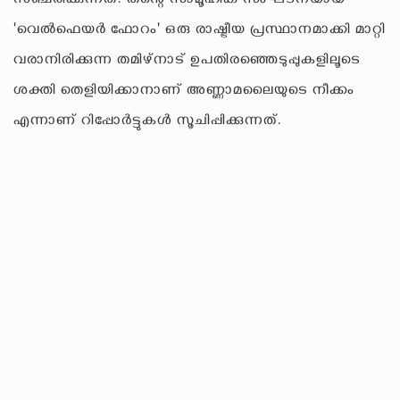
സഞ്ചരിക്കുന്നത്. ​തന്റെ സാമൂഹിക സംഘടനയായ
'വെൽഫെയർ ഫോറം' ഒരു രാഷ്ട്രീയ പ്രസ്ഥാനമാക്കി മാറ്റി
വരാനിരിക്കുന്ന തമിഴ്‌നാട് ഉപതിരഞ്ഞെടുപ്പുകളിലൂടെ
ശക്തി തെളിയിക്കാനാണ് അണ്ണാമലൈയുടെ നീക്കം
എന്നാണ് റിപ്പോർട്ടുകൾ സൂചിപ്പിക്കുന്നത്.