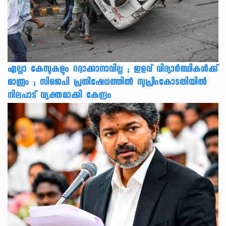
എല്ലാ കേസുകളും റദ്ദാക്കാനാവില്ല ; ഇളവ് വിദ്യാർത്ഥികൾക്ക്
മാത്രം ; സിജെപി പ്രതിഷേധത്തിൽ സുപ്രീംകോടതിയിൽ
നിലപാട് വ്യക്തമാക്കി കേന്ദ്രം