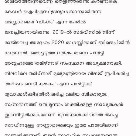
ശരിയായിരുന്നുവെന്ന് തെളിഞ്ഞിരുന്നു.കർണാടക
കേഡർ ഐപിഎസ് ഉദ്യോഗസ്ഥനായിരുന്ന
അണ്ണാമലൈ 'സിംഗം' എന്ന പേരിൽ
ജനപ്രിയനായിരുന്നു. 2019-ൽ സർവീസിൽ നിന്ന്
രാജിവെച്ച അദ്ദേഹം 2020 ഓഗസ്റ്റിലാണ് ബിജെപിയിൽ
ചേരുന്നത്. തൊട്ടടുത്ത വർഷം തന്നെ പാർട്ടി
അദ്ദേഹത്തെ തമിഴ്‌നാട് സംസ്ഥാന അധ്യക്ഷനാക്കി.
നിലവിലെ തമിഴ്നാട് മുഖ്യമന്ത്രിയായ വിജയ് രൂപീകരിച്ച
'തമിഴക വെട്രി കഴകം' എന്ന പാർട്ടിക്ക്
യുവാക്കൾക്കിടയിൽ ലഭിച്ച വലിയ സ്വീകാര്യത,
സംസ്ഥാനത്ത് ഒരു മൂന്നാം ശക്തിക്കുള്ള സാധ്യതകൾ
തുറന്നിട്ടിരിക്കുകയാണ്. യുവാക്കൾക്കിടയിൽ മികച്ച
സ്വാധീനമുള്ള അണ്ണാമലൈയും ഇതേ പാതയിലാണ്