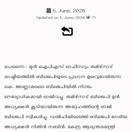
5, June, 2026
Updated on 5, June, 2026
71
ചെന്നൈ : മുൻ ഐപിഎസ് ഓഫീസറും തമിഴ്നാട്
രാഷ്ട്രീയത്തിൽ ബിജെപിയുടെ പ്രധാന മുഖവുമായിരുന്ന
കെ. അണ്ണാമലൈ ബിജെപിയിൽ നിന്നും
ഔദ്യോഗികമായി രാജിവച്ചു. തമിഴ്നാട് ബിജെപി മുൻ
അധ്യക്ഷൻ കൂടിയായിരുന്ന അദ്ദേഹത്തിന്റെ രാജി
ബിജെപി സ്വീകരിച്ചു. ഡൽഹിയിലെത്തി ബിജെപി ദേശീയ
അധ്യക്ഷൻ നിതിൻ നബിൻ, കേന്ദ്ര ആഭ്യന്തരമന്ത്രി