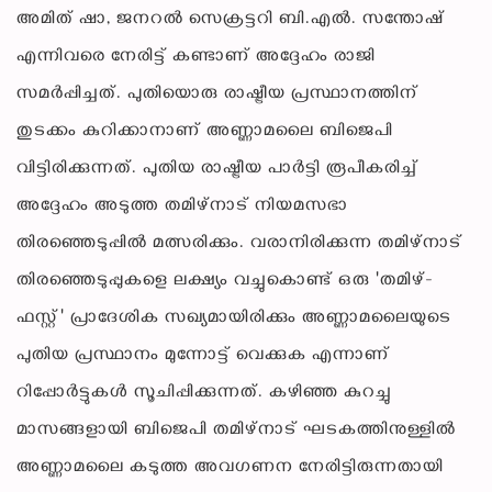
അമിത് ഷാ, ജനറൽ സെക്രട്ടറി ബി.എൽ. സന്തോഷ്
എന്നിവരെ നേരിട്ട് കണ്ടാണ് അദ്ദേഹം രാജി
സമർപ്പിച്ചത്. പുതിയൊരു രാഷ്ട്രീയ പ്രസ്ഥാനത്തിന്
തുടക്കം കുറിക്കാനാണ് അണ്ണാമലൈ ബിജെപി
വിട്ടിരിക്കുന്നത്. പുതിയ രാഷ്ട്രീയ പാർട്ടി രൂപീകരിച്ച്
അദ്ദേഹം അടുത്ത തമിഴ്നാട് നിയമസഭാ
തിരഞ്ഞെടുപ്പിൽ മത്സരിക്കും. വരാനിരിക്കുന്ന തമിഴ്‌നാട്
തിരഞ്ഞെടുപ്പുകളെ ലക്ഷ്യം വച്ചുകൊണ്ട് ഒരു 'തമിഴ്-
ഫസ്റ്റ്' പ്രാദേശിക സഖ്യമായിരിക്കും അണ്ണാമലൈയുടെ
പുതിയ പ്രസ്ഥാനം മുന്നോട്ട് വെക്കുക എന്നാണ്
റിപ്പോർട്ടുകൾ സൂചിപ്പിക്കുന്നത്. കഴിഞ്ഞ കുറച്ചു
മാസങ്ങളായി ബിജെപി തമിഴ്‌നാട് ഘടകത്തിനുള്ളിൽ
അണ്ണാമലൈ കടുത്ത അവഗണന നേരിട്ടിരുന്നതായി