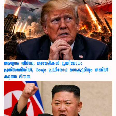
ആയുധം തീർന്നു, അമേരിക്കൻ പ്രതിരോധം
പ്രതിസന്ധിയിൽ; ട്രംപും പ്രതിരോധ സെക്രട്ടറിയും തമ്മിൽ
കടുത്ത ഭിന്നത