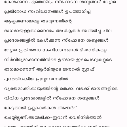
കേൾക്കുന്ന ഏതെങ്കിലും സ്ഫോടന ശബ്ദങ്ങൾ വ്യോമ
പ്രതിരോധ സംവിധാനങ്ങൾ ഉപയോഗിച്ച്
ആക്രമണങ്ങളെ തടയുന്നതിന്റെ
ഭാഗമായുള്ളതാണെന്നും അധികൃതർ അറിയിച്ചു.ചില
പ്രദേശങ്ങളിൽ കേൾക്കുന്ന സ്ഫോടന ശബ്ദങ്ങൾ
വ്യോമ പ്രതിരോധ സംവിധാനങ്ങൾ ഭീഷണികളെ
നിർവീര്യമാക്കുന്നതിനിടെ ഉണ്ടായ ഇടപെടലുകളുടെ
ഭാഗമാണെന്ന് ആർമിയുടെ ജനറൽ സ്റ്റാഫ്
പുറത്തിറക്കിയ പ്രസ്താവനയിൽ
വ്യക്തമാക്കി.രാജ്യത്തിന്റെ തെക്ക്, വടക്ക് ഭാഗങ്ങളിലെ
വിവിധ പ്രദേശങ്ങളിൽ സ്ഫോടന ശബ്ദങ്ങൾ
കേട്ടതായി ദൃക്സാക്ഷികൾ റിപ്പോർട്ട്
ചെയ്തിട്ടുണ്ട്.അമേരിക്ക–ഇറാൻ വെടിനിർത്തൽ