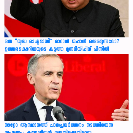
ഒരു “യുദ്ധ രാഷ്ട്രമായി” മാറാൻ ജപ്പാൻ ഒരുങ്ങുന്നുവോ?
ഉത്തരകൊറിയയുടെ കടുത്ത മുന്നറിയിപ്പിന് പിന്നിൽ
നാറ്റോ ആസ്ഥാനത്ത് ചാരപ്രവര്‍ത്തനം നടത്തിയെന്ന