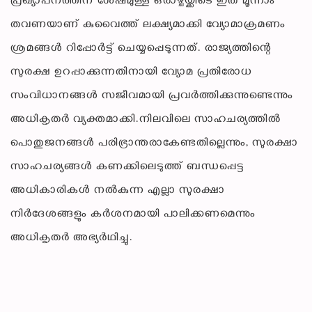
പ്രഖ്യാപനത്തിന് ശേഷമുള്ള ഒരാഴ്ചയ്ക്കിടെ ഇത് മൂന്നാം
തവണയാണ് കുവൈത്ത് ലക്ഷ്യമാക്കി വ്യോമാക്രമണം
ശ്രമങ്ങൾ റിപ്പോർട്ട് ചെയ്യപ്പെടുന്നത്. രാജ്യത്തിന്റെ
സുരക്ഷ ഉറപ്പാക്കുന്നതിനായി വ്യോമ പ്രതിരോധ
സംവിധാനങ്ങൾ സജീവമായി പ്രവർത്തിക്കുന്നുണ്ടെന്നും
അധികൃതർ വ്യക്തമാക്കി.നിലവിലെ സാഹചര്യത്തിൽ
പൊതുജനങ്ങൾ പരിഭ്രാന്തരാകേണ്ടതില്ലെന്നും, സുരക്ഷാ
സാഹചര്യങ്ങൾ കണക്കിലെടുത്ത് ബന്ധപ്പെട്ട
അധികാരികൾ നൽകുന്ന എല്ലാ സുരക്ഷാ
നിർദേശങ്ങളും കർശനമായി പാലിക്കണമെന്നും
അധികൃതർ അഭ്യർഥിച്ചു.