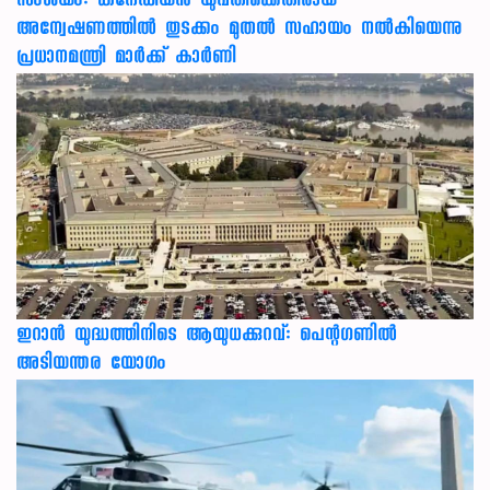
സംശയം: കനേഡിയന്‍ യുവതിക്കെതിരായ
അന്വേഷണത്തില്‍ തുടക്കം മുതല്‍ സഹായം നല്‍കിയെന്നു
പ്രധാനമന്ത്രി മാര്‍ക്ക് കാര്‍ണി
ഇറാന്‍ യുദ്ധത്തിനിടെ ആയുധക്കുറവ്: പെന്റഗണില്‍
അടിയന്തര യോഗം