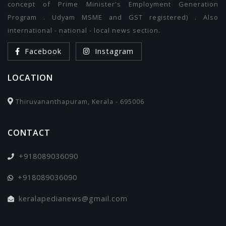
concept of Prime Minister's Employment Generation
Program . Udyam MSME and GST registered) . Also
international - national - local news section.
Facebook
Instagram
LOCATION
Thiruvananthapuram, Kerala - 695006
CONTACT
+918089036090
+918089036090
keralapedianews@gmail.com