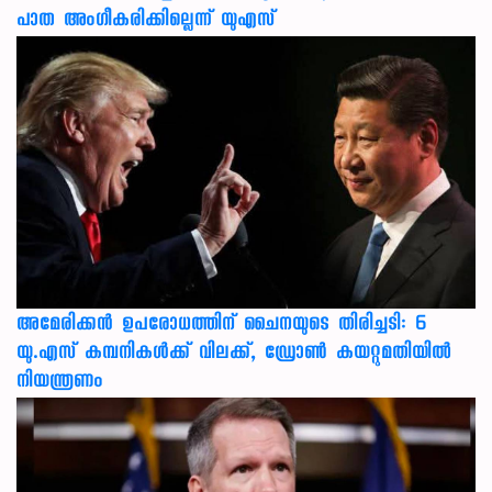
പാത അംഗീകരിക്കില്ലെന്ന് യുഎസ്
അമേരിക്കൻ ഉപരോധത്തിന് ചൈനയുടെ തിരിച്ചടി: 6
യു.എസ് കമ്പനികൾക്ക് വിലക്ക്, ഡ്രോൺ കയറ്റുമതിയിൽ
നിയന്ത്രണം