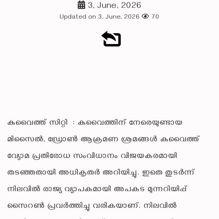
3, June, 2026
Updated on 3, June, 2026
70
കുവൈത്ത് സിറ്റി : കുവൈത്തിന് നേരെയുണ്ടായ
മിസൈൽ, ഡ്രോൺ ആക്രമണ ശ്രമങ്ങൾ കുവൈത്ത്
വ്യോമ പ്രതിരോധ സംവിധാനം വിജയകരമായി
തടഞ്ഞതായി അധികൃതർ അറിയിച്ചു. ഇതെ തുടർന്ന്
നിലവിൽ രാജ്യ വ്യാപകമായി അപകട മുന്നറിയിപ്പ്
സൈറൺ പ്രവർത്തിച്ചു വരികയാണ്. നിലവിൽ