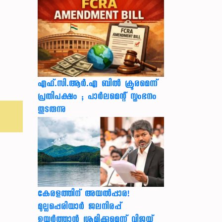
എഫ്.സി.ആർ.എ ബിൽ ക്രൂരമെന്ന്
പ്രതിപക്ഷം ; പാർലമെന്റ് സ്തംഭനം
തുടരുന്നു
കേരളത്തിന് അ‌യൽപ്പാര!
മുല്ലപ്പെരിയാർ ജലനിരപ്പ്
ഉയർത്താൻ ശ്രമിക്കുമെന്ന് വിജയ്