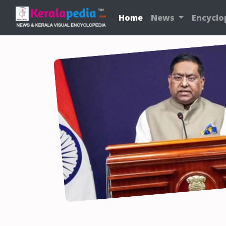
Home
News
Encyclo