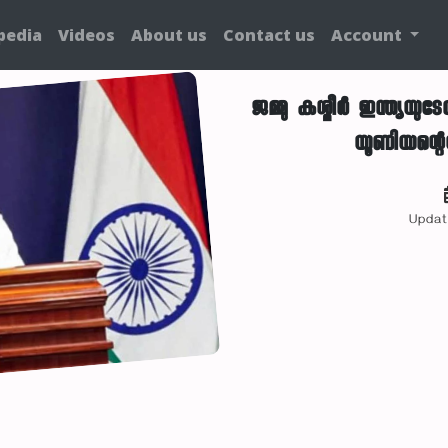
pedia
Videos
About us
Contact us
Account
ജമ്മു കശ്മീർ ഇന്ത്യയുട
യൂണിയന്റെയ
Updat