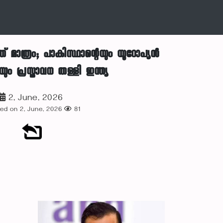
േത് മാത്രം; പാകിസ്ഥാന്റെയും യൂറോപ്യൻ
ും പ്രസ്താവന തള്ളി ഇന്ത്യ
2, June, 2026
ed on 2, June, 2026
81