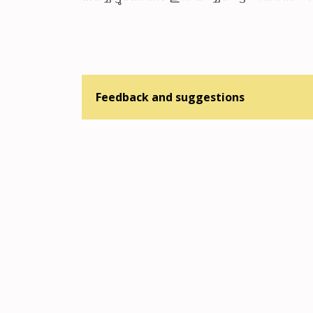
Feedback and suggestions