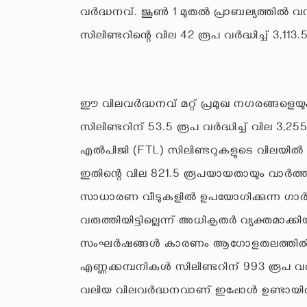
വർദ്ധനവ്. ജൂൺ 1 മുതൽ പ്രാബല്യത്തിൽ വ
സിലിണ്ടറിന്റെ വില 42 രൂപ വർദ്ധിച്ച് 3,
ഈ വിലവർദ്ധനവ് മറ്റ് പ്രമുഖ നഗരങ്ങളെയും
സിലിണ്ടറിന് 53.5 രൂപ വർദ്ധിച്ച് വില 3,25
എൽപിജി (FTL) സിലിണ്ടറുകളുടെ വിലയി
ഇതിന്റെ വില 821.5 രൂപയായതായും വാ
സാധാരണ വീടുകളിൽ ഉപയോഗിക്കുന്ന ഗാർ
വരുത്തിയിട്ടില്ലെന്ന് അധികൃതർ വ്യക്തമാക്കിയ
സംഘർഷങ്ങൾ കാരണം ആഗോളതലത്തിൽ എൽപി
എണ്ണക്കമ്പനികൾ സിലിണ്ടറിന് 993 രൂപ വർദ്ധ
വലിയ വിലവർദ്ധനവാണ് ഇപ്പോൾ ഉണ്ടായിരിക്ക