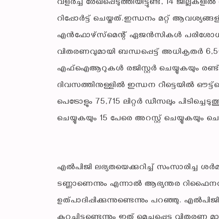
വളർച്ച രേഖപ്പെടുത്തിയിട്ടുണ്ട്, 14 ജില
റിപ്പോർട്ട് ചെയ്തത്.ഇന്ധനം മറ്റ് ആവശ്യങ്ങളി
എൻഫോഴ്‌സ്‌മെന്റ് ഏജൻസികൾ പരിശോധന ശ
വിതരണവുമായി ബന്ധപ്പെട്ട് അധികൃതർ 6,
എഫ്‌ഐആറുകൾ രജിസ്റ്റർ ചെയ്യുകയും രണ്ട് പ
ദിവസത്തിനുള്ളിൽ ഇന്ധന റീട്ടെയിൽ ഔട്ട
പെട്രോളും 75,715 ലിറ്റർ ഡീസലും പിടിച്ചെട
ചെയ്യുകയും 15 പേരെ അറസ്റ്റ് ചെയ്യുകയും ചെയ്തി
എൽപിജി ലഭ്യതയെക്കുറിച്ച് സംസാരിച്ച ശർ
ടണ്ണാണെന്നും എന്നാൽ ആഭ്യന്തര റിഫൈന
ഉത്പാദിപ്പിക്കുന്നുണ്ടെന്നും പറഞ്ഞു. എൽ
കുറച്ചിട്ടുണ്ടെന്നും ഇത് മെച്ചപ്പെട്ട വിതരണ 