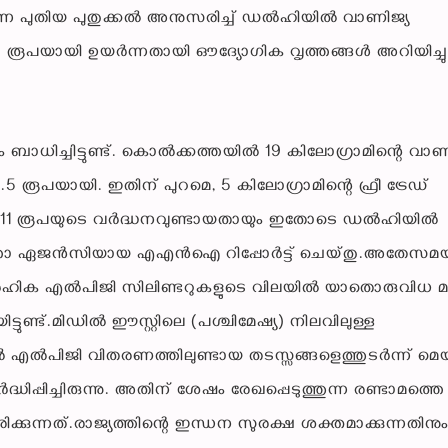
ന്ന പുതിയ പുതുക്കൽ അനുസരിച്ച് ഡൽഹിയിൽ വാണിജ്യ
113.5 രൂപയായി ഉയർന്നതായി ഔദ്യോഗിക വൃത്തങ്ങൾ അറിയിച്ചു
 ബാധിച്ചിട്ടുണ്ട്. കൊൽക്കത്തയിൽ 19 കിലോഗ്രാമിന്റെ വാണ
5.5 രൂപയായി. ഇതിന് പുറമെ, 5 കിലോഗ്രാമിന്റെ ഫ്രീ ട്രേഡ്
ൽ 11 രൂപയുടെ വർദ്ധനവുണ്ടായതായും ഇതോടെ ഡൽഹിയിൽ
ർത്താ ഏജൻസിയായ എഎൻഐ റിപ്പോർട്ട് ചെയ്തു.അതേസമയ
ഹിക എൽപിജി സിലിണ്ടറുകളുടെ വിലയിൽ യാതൊരുവിധ മാറ
ിട്ടുണ്ട്.മിഡിൽ ഈസ്റ്റിലെ (പശ്ചിമേഷ്യ) നിലവിലുള്ള
ജി വിതരണത്തിലുണ്ടായ തടസ്സങ്ങളെത്തുടർന്ന് മെയ്
ിപ്പിച്ചിരുന്നു. അതിന് ശേഷം രേഖപ്പെടുത്തുന്ന രണ്ടാമത്തെ
ുന്നത്.രാജ്യത്തിന്റെ ഇന്ധന സുരക്ഷ ശക്തമാക്കുന്നതിനു