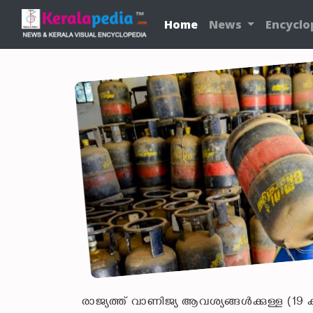
Home
News
Encyclo
രാജ്യത്ത് വാണിജ്യ ആവശ്യങ്ങൾക്കുള്ള (19