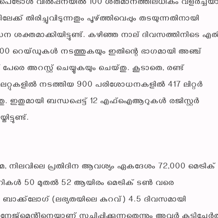
്ലകളിൽ പെട്രോൾ വിൽപ്പനയിൽ 100 ശതമാനത്തിലധികം വളർച്ച
ലേക്ക് തിരിച്ചുവിടുന്നതും പൂഴ്ത്തിവെപ്പും തടയുന്നതിനായി
ക്തമാക്കിയിട്ടുണ്ട്. കഴിഞ്ഞ നാല് ദിവസത്തിനിടെ എ
500 റെയ്ഡുകൾ നടത്തുകയും ഇതിന്റെ ഭാഗമായി അഞ്ച്
േരെ അറസ്റ്റ് ചെയ്യുകയും ചെയ്തു. കൂടാതെ, രണ്ട്
്‌ലെറ്റുകളിൽ നടത്തിയ 900 പരിശോധനകളിൽ 417 ലിറ്റർ
ുത്തു. ഇതുമായി ബന്ധപ്പെട്ട് 12 എഫ്‌ഐആറുകൾ രജിസ്റ്റർ
ട്ടുണ്ട്.
മ്മ, നിലവിലെ പ്രതിദിന ആവശ്യം ഏകദേശം 72,000 മെട്രിക്
റികൾ 50 മുതൽ 52 ആയിരം മെട്രിക് ടൺ വരെ
പിജി ബാക്ക്‌ലോഗ് (ലഭ്യതയിലെ കുറവ്) 4.5 ദിവസമായി
മാനേജ്‌മെന്റിനെയാണ് സൂചിപ്പിക്കുന്നതെന്നും അവർ കൂട്ടിച്ചേർത