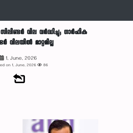
ിലിണ്ടർ വില വർദ്ധിച്ചു; ഗാർഹിക
ടർ വിലയിൽ മാറ്റമില്ല
1, June, 2026
ed on 1, June, 2026
86