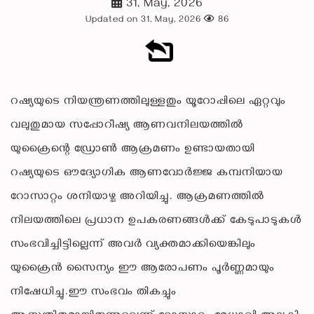
31, May, 2026
Updated on 31, May, 2026
86
റഷ്യയുടെ നിയന്ത്രണത്തിലുള്ളതും യൂറോപ്പിലെ ഏറ്റവും
വലുതുമായ സപ്പോറീഷ്യ ആണവനിലയത്തിൽ
യുക്രൈന്റെ ഡ്രോൺ ആക്രമണം ഉണ്ടായതായി
റഷ്യയുടെ ഔദ്യോഗിക ആണവോർജ്ജ കമ്പനിയായ
റോസാറ്റം ശനിയാഴ്ച അറിയിച്ചു. ആക്രമണത്തിൽ
നിലയത്തിലെ പ്രധാന ഉപകരണങ്ങൾക്ക് കേടുപാടുകൾ
സംഭവിച്ചിട്ടില്ലെന്ന് അവർ വ്യക്തമാക്കിയെങ്കിലും
യുക്രൈൻ സൈന്യം ഈ ആരോപണം പൂർണ്ണമായും
നിഷേധിച്ചു.ഈ സംഭവം തികച്ചും