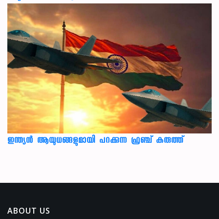
ഇന്ത്യൻ ആയുധങ്ങളുമായി പറക്കുന്ന ഫ്രഞ്ച് കരുത്ത്
ABOUT US