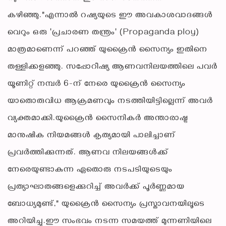
കഴിഞ്ഞു."എന്നാൽ റഷ്യയുടെ ഈ അവകാശവാദങ്ങൾ
വെറും ഒരു 'പ്രചാരണ തന്ത്രം' (Propaganda ploy)
മാത്രമാണെന്ന് പറഞ്ഞ് യുക്രൈൻ സൈന്യം ഇതിനെ
തള്ളിക്കളഞ്ഞു. സപ്പോറീഷ്യ ആണവനിലയത്തിലെ പവർ
യൂണിറ്റ് നമ്പർ 6-ന് നേരെ യുക്രൈൻ സൈന്യം
യാതൊരുവിധ ആക്രമണവും നടത്തിയിട്ടില്ലെന്ന് അവർ
വ്യക്തമാക്കി.യുക്രൈൻ സൈനികർ അന്താരാഷ്ട്ര
മാനുഷിക നിയമങ്ങൾ കൃത്യമായി പാലിച്ചാണ്
പ്രവർത്തിക്കുന്നത്. ആണവ നിലയങ്ങൾക്ക്
നേരെയുണ്ടാകുന്ന ഏതൊരു നടപടിയുടെയും
പ്രത്യാഘാതങ്ങളെക്കുറിച്ച് അവർക്ക് പൂർണ്ണമായ
ബോധ്യമുണ്ട്," യുക്രൈൻ സൈന്യം പ്രസ്താവനയിലൂടെ
അറിയിച്ചു.ഈ സംഭവം നടന്ന സമയത്ത് മുന്നണിയിലെ