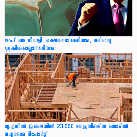
ട്രംപ് ഒരു നീരാളി, രക്ഷപ്പെടാനുമറിയാം, വരിഞ്ഞു
മുറുക്കിക്കൊല്ലാനുമറിയാം!
യുഎസില്‍ ജൂലൈയില്‍ 23,000 അപ്രതീക്ഷിത തൊഴില്‍
നഷ്ടമെന്നു റിപ്പോര്‍ട്ട്