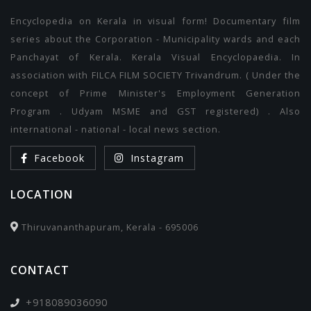
Encyclopedia on Kerala in visual form! Documentary film
series about the Corporation - Municipality wards and each
Panchayat of Kerala. Kerala Visual Encyclopaedia. In
association with FILCA FILM SOCIETY Trivandrum. ( Under the
concept of Prime Minister's Employment Generation
Program . Udyam MSME and GST registered) . Also
international - national - local news section.
Facebook
Instagram
LOCATION
Thiruvananthapuram, Kerala - 695006
CONTACT
+918089036090