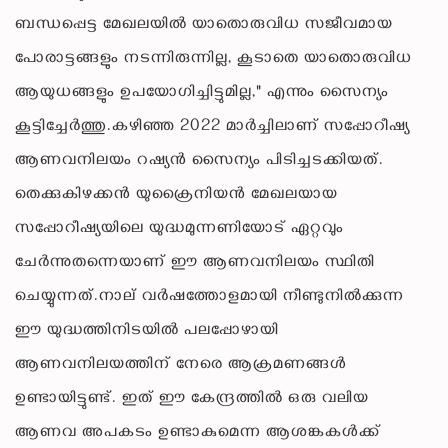
ബന്ധപ്പെട്ട മേഖലയിൽ യാതൊരുവിധ സജീവമായ
പോരാട്ടങ്ങളും നടന്നിരുന്നില്ല, കൂടാതെ യാതൊരുവിധ
ആയുധങ്ങളും ഉപയോഗിച്ചിട്ടുമില്ല," എന്നും സൈന്യം
കൂട്ടിച്ചേർത്തു.കഴിഞ്ഞ 2022 മാർച്ചിലാണ് സപ്പോറീഷ്യ
ആണവനിലയം റഷ്യൻ സൈന്യം പിടിച്ചടക്കിയത്.
തെക്കുകിഴക്കൻ യുക്രൈനിയൻ മേഖലയായ
സപ്പോറീഷ്യയിലെ യുദ്ധമുന്നണിയോട് ഏറ്റവും
ചേർന്നുതന്നെയാണ് ഈ ആണവനിലയം സ്ഥിതി
ചെയ്യുന്നത്.നാല് വർഷത്തോളമായി നീണ്ടുനിൽക്കുന്ന
ഈ യുദ്ധത്തിനിടയിൽ പലപ്പോഴായി
ആണവനിലയത്തിന് നേരെ ആക്രമണങ്ങൾ
ഉണ്ടായിട്ടുണ്ട്. ഇത് ഈ കേന്ദ്രത്തിൽ ഒരു വലിയ
ആണവ അപകടം ഉണ്ടാകുമെന്ന ആശങ്കകൾക്ക്