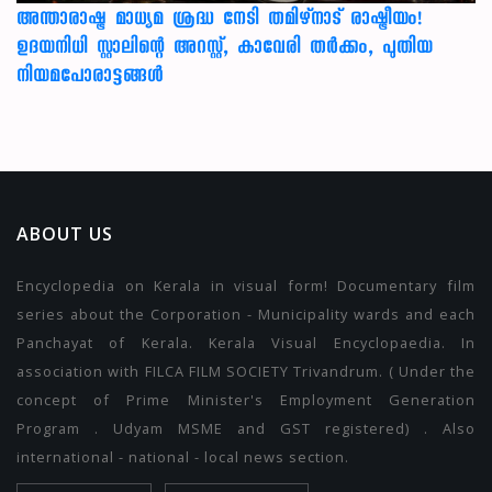
അന്താരാഷ്ട്ര മാധ്യമ ശ്രദ്ധ നേടി തമിഴ്‌നാട് രാഷ്ട്രീയം!
ഉദയനിധി സ്റ്റാലിന്റെ അറസ്റ്റ്, കാവേരി തർക്കം, പുതിയ
നിയമപോരാട്ടങ്ങൾ
ABOUT US
Encyclopedia on Kerala in visual form! Documentary film
series about the Corporation - Municipality wards and each
Panchayat of Kerala. Kerala Visual Encyclopaedia. In
association with FILCA FILM SOCIETY Trivandrum. ( Under the
concept of Prime Minister's Employment Generation
Program . Udyam MSME and GST registered) . Also
international - national - local news section.