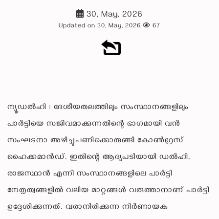
30, May, 2026
Updated on 30, May, 2026
67
ന്യൂഡൽഹി : ദേശീയതലത്തിലും സംസ്ഥാനങ്ങളിലും
പാർട്ടിയെ സജീവമാക്കുന്നതിന്റെ ഭാഗമായി വൻ
സംഘടനാ അഴിച്ചുപണിക്കൊരുങ്ങി കോൺഗ്രസ്
ഹൈക്കമാൻഡ്. ഇതിന്റെ ആദ്യപടിയായി ഡൽഹി,
രാജസ്ഥാൻ എന്നീ സംസ്ഥാനങ്ങളിലെ പാർട്ടി
നേതൃത്വങ്ങളിൽ വലിയ മാറ്റങ്ങൾ വരുത്താനാണ് പാർട്ടി
ഉദ്ദേശിക്കുന്നത്. വരാനിരിക്കുന്ന നിർണായക