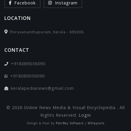
Facebook
Instagram
LOCATION
Thiruvananthapuram, Kerala - 695006
CONTACT
+918089036090
+918089036090
keralapedianews@gmail.com
© 2026 Online News Media & Visual Encyclopedia . All
Rights Reserved.
Login
Design & Host by
PeerBey Software
|
W3layouts