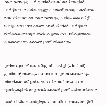
തെരഞ്ഞെടുപ്പുകൾ മുന്നിൽക്കണ്ട് അടിത്തട്ടിൽ
പാർട്ടിയെ ശക്തിപ്പെടുത്തുകയാണ് ലക്ഷ്യം. കഴിഞ്ഞ
രണ്ട് നിയമസഭാ തെരഞ്ഞെടുപ്പുകളിലും ഒരു സീറ്റ്
പോലും നേടാനാകാത്ത ഡൽഹിയിൽ പാർട്ടിയെ
തിരികെക്കൊണ്ടുവരാൻ കടുത്ത നടപടികളിലേക്ക്
കടക്കാനാണ് കോൺഗ്രസ് തീരുമാനം.
പുതിയ പ്രദേശ് കോൺഗ്രസ് കമ്മിറ്റി (പിസിസി)
പ്രസിഡന്റുമാരെയും സംസ്ഥാന ചുമതലക്കാരെയും
നിയമിക്കുന്നത് ഉൾപ്പെടെ നിരവധി സംസ്ഥാന
യൂണിറ്റുകളിൽ മാറ്റങ്ങൾ കോൺഗ്രസ് പരിഗണിക്കുന്നു.
ഡൽഹിയിലെ പാർട്ടിയുടെ സ്വാധീനം താഴെത്തട്ടിൽ