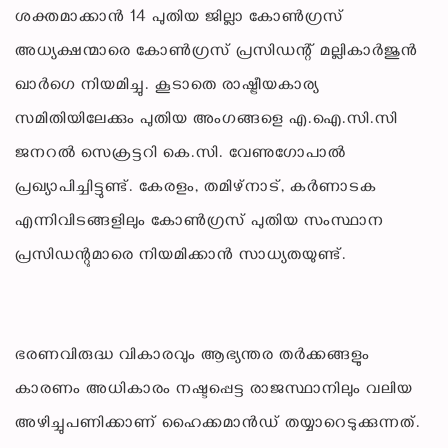
ശക്തമാക്കാൻ 14 പുതിയ ജില്ലാ കോൺഗ്രസ്
അധ്യക്ഷന്മാരെ കോൺഗ്രസ് പ്രസിഡന്റ് മല്ലികാർജുൻ
ഖാർഗെ നിയമിച്ചു. കൂടാതെ രാഷ്ട്രീയകാര്യ
സമിതിയിലേക്കും പുതിയ അംഗങ്ങളെ എ.ഐ.സി.സി
ജനറൽ സെക്രട്ടറി കെ.സി. വേണുഗോപാൽ
പ്രഖ്യാപിച്ചിട്ടുണ്ട്. കേരളം, തമിഴ്‌നാട്, കർണാടക
എന്നിവിടങ്ങളിലും കോൺഗ്രസ് പുതിയ സംസ്ഥാന
പ്രസിഡന്റുമാരെ നിയമിക്കാൻ സാധ്യതയുണ്ട്.
ഭരണവിരുദ്ധ വികാരവും ആഭ്യന്തര തർക്കങ്ങളും
കാരണം അധികാരം നഷ്ടപ്പെട്ട രാജസ്ഥാനിലും വലിയ
അഴിച്ചുപണിക്കാണ് ഹൈക്കമാൻഡ് തയ്യാറെടുക്കുന്നത്.