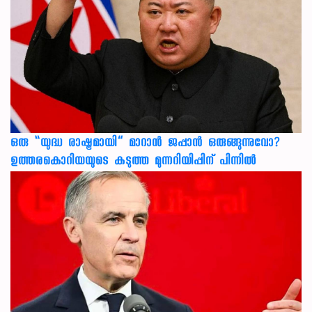
ഒരു “യുദ്ധ രാഷ്ട്രമായി” മാറാൻ ജപ്പാൻ ഒരുങ്ങുന്നുവോ?
ഉത്തരകൊറിയയുടെ കടുത്ത മുന്നറിയിപ്പിന് പിന്നിൽ