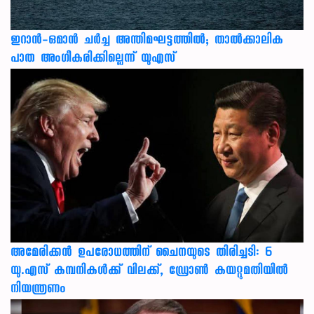
ഇറാന്‍-ഒമാന്‍ ചര്‍ച്ച അന്തിമഘട്ടത്തില്‍; താല്‍ക്കാലിക
പാത അംഗീകരിക്കില്ലെന്ന് യുഎസ്
അമേരിക്കൻ ഉപരോധത്തിന് ചൈനയുടെ തിരിച്ചടി: 6
യു.എസ് കമ്പനികൾക്ക് വിലക്ക്, ഡ്രോൺ കയറ്റുമതിയിൽ
നിയന്ത്രണം