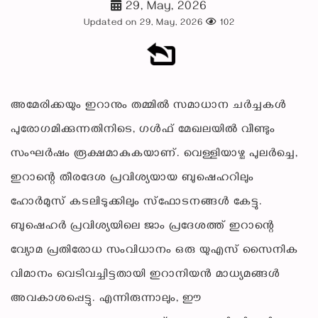
29, May, 2026
Updated on 29, May, 2026
102
അമേരിക്കയും ഇറാനും തമ്മിൽ സമാധാന ചർച്ചകൾ
പുരോഗമിക്കുന്നതിനിടെ, ഗൾഫ് മേഖലയിൽ വീണ്ടും
സംഘർഷം രൂക്ഷമാകുകയാണ്. വെള്ളിയാഴ്ച പുലർച്ചെ,
ഇറാന്റെ തീരദേശ പ്രവിശ്യയായ ബുഷെഹറിലും
ഹോർമുസ് കടലിടുക്കിലും സ്ഫോടനങ്ങൾ കേട്ടു.
ബുഷെഹർ പ്രവിശ്യയിലെ ജാം പ്രദേശത്ത് ഇറാന്റെ
വ്യോമ പ്രതിരോധ സംവിധാനം ഒരു യുഎസ് സൈനിക
വിമാനം വെടിവച്ചിട്ടതായി ഇറാനിയൻ മാധ്യമങ്ങൾ
അവകാശപ്പെട്ടു. എന്നിരുന്നാലും, ഈ