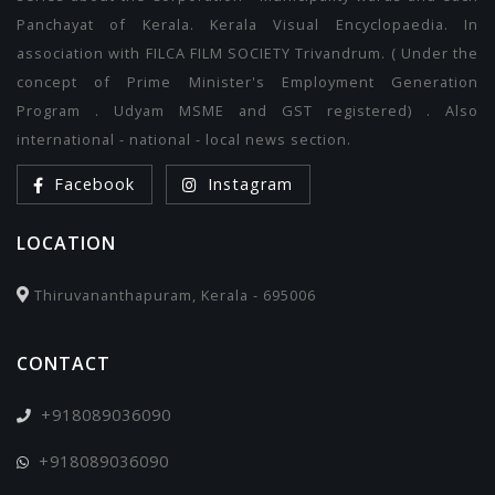
Panchayat of Kerala. Kerala Visual Encyclopaedia. In
association with FILCA FILM SOCIETY Trivandrum. ( Under the
concept of Prime Minister's Employment Generation
Program . Udyam MSME and GST registered) . Also
international - national - local news section.
Facebook
Instagram
LOCATION
Thiruvananthapuram, Kerala - 695006
CONTACT
+918089036090
+918089036090