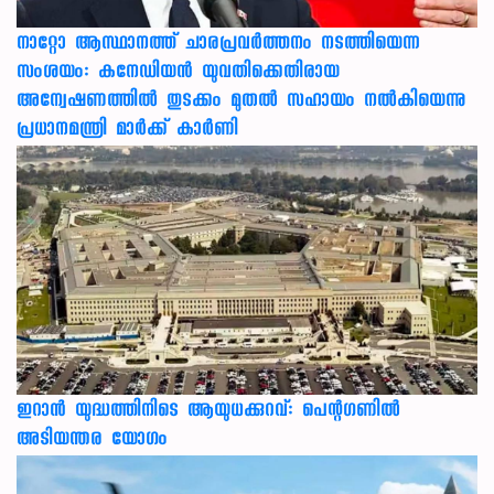
നാറ്റോ ആസ്ഥാനത്ത് ചാരപ്രവര്‍ത്തനം നടത്തിയെന്ന
സംശയം: കനേഡിയന്‍ യുവതിക്കെതിരായ
അന്വേഷണത്തില്‍ തുടക്കം മുതല്‍ സഹായം നല്‍കിയെന്നു
പ്രധാനമന്ത്രി മാര്‍ക്ക് കാര്‍ണി
ഇറാന്‍ യുദ്ധത്തിനിടെ ആയുധക്കുറവ്: പെന്റഗണില്‍
അടിയന്തര യോഗം