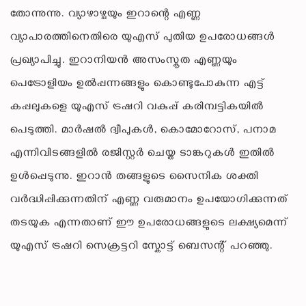
തോന്നുന്നു. വ്യാഴാഴ്ചയും ഇറാന്റെ എണ്ണ
വ്യാപാരത്തിനെതിരെ യുഎസ് പുതിയ ഉപരോധങ്ങൾ
പ്രഖ്യാപിച്ചു. ഇറാനിയൻ അസംസ്കൃത എണ്ണയും
പെട്രോളിയം ഉൽപ്പന്നങ്ങളും കൊണ്ടുപോകുന്ന എട്ട്
കപ്പലുകളെ യുഎസ് ട്രഷറി വകുപ്പ് കരിമ്പട്ടികയിൽ
പെടുത്തി. മാർഷൽ ദ്വീപുകൾ, കൊമോറോസ്, പനാമ
എന്നിവിടങ്ങളിൽ രജിസ്റ്റർ ചെയ്ത ടാങ്കറുകൾ ഇതിൽ
ഉൾപ്പെടുന്നു. ഇറാൻ തങ്ങളുടെ സൈനിക ശക്തി
വർദ്ധിപ്പിക്കുന്നതിന് എണ്ണ വരുമാനം ഉപയോഗിക്കുന്നത്
തടയുക എന്നതാണ് ഈ ഉപരോധങ്ങളുടെ ലക്ഷ്യമെന്ന്
യുഎസ് ട്രഷറി സെക്രട്ടറി സ്കോട്ട് ബെസന്റ് പറഞ്ഞു.